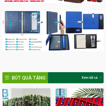
BÚT QUÀ TẶNG
Xem tất cả