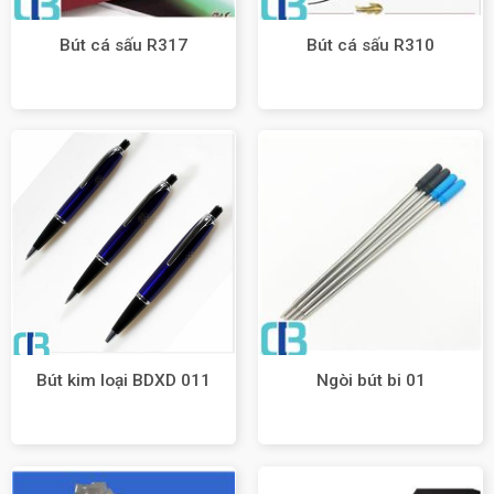
Bút cá sấu R317
Bút cá sấu R310
Bút kim loại BDXD 011
Ngòi bút bi 01