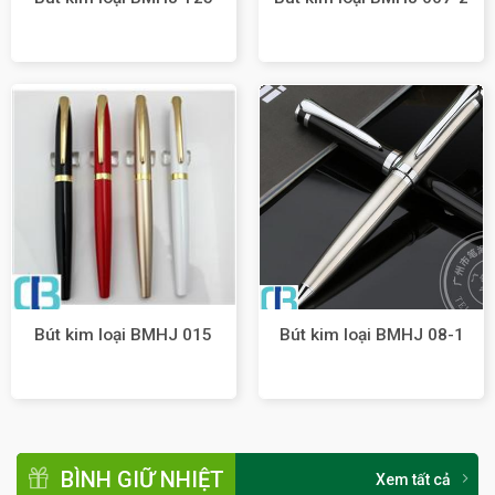
Bút kim loại BMHJ 015
Bút kim loại BMHJ 08-1
BÌNH GIỮ NHIỆT
Xem tất cả