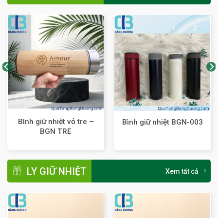
Bình giữ nhiệt vỏ tre –
Bình giữ nhiệt BGN-003
BGN TRE
LY GIỮ NHIỆT
Xem tất cả