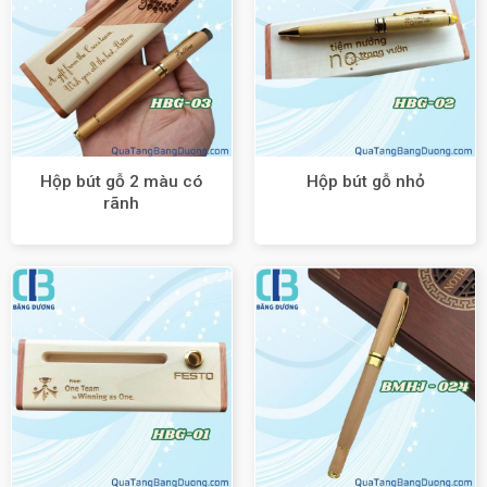
Hộp bút gỗ 2 màu có
Hộp bút gỗ nhỏ
rãnh