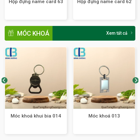
Hộp đựng name card 63
Hộp đựng name card 62
MÓC KHOÁ
Xem tất cả
Móc khoá khui bia 014
Móc khoá 013