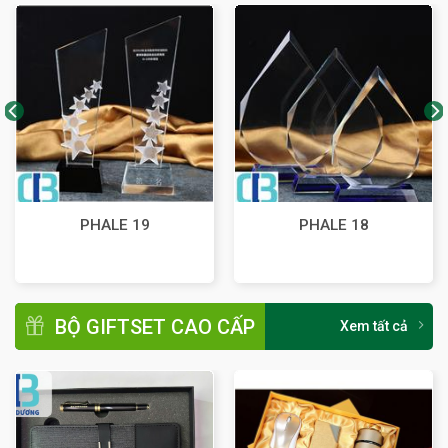
PHALE 19
PHALE 18
BỘ GIFTSET CAO CẤP
Xem tất cả