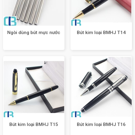
Ngòi dùng bút mực nước
Bút kim loại BMHJ T14
Bút kim loại BMHJ T15
Bút kim loại BMHJ T16