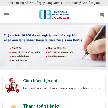
Skip
Chào mừng đến với Công ty Băng Dương - Trao thành ý, Bền tâm giao
to
content
Giao hàng tận nơi
Liên kết với các đơn vị vận chuyển uy tín, đảm bảo
Thanh toán tiện lợi