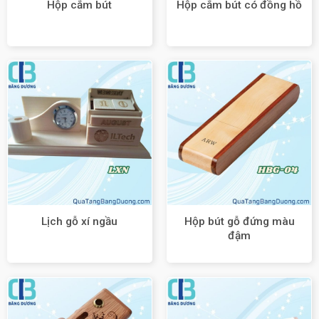
Hộp cắm bút
Hộp cắm bút có đồng hồ
Hộp bút gỗ đứng màu
Lịch gỗ xí ngầu
đậm