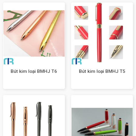
Bút kim loại BMHJ T6
Bút kim loại BMHJ T5