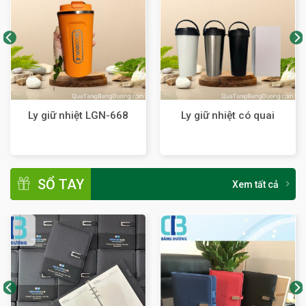
Ly giữ nhiệt LGN-668
Ly giữ nhiệt có quai
SỔ TAY
Xem tất cả