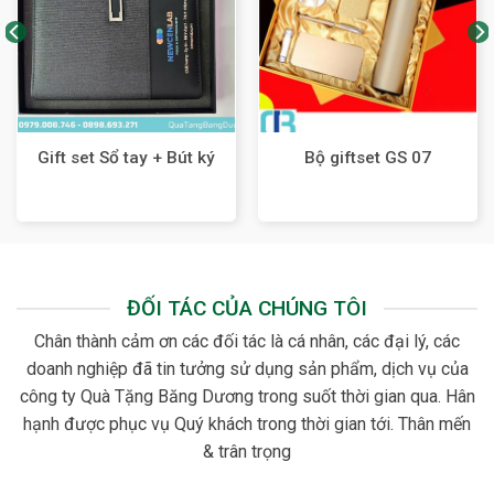
Gift set Sổ tay + Bút ký
Bộ giftset GS 07
ĐỐI TÁC CỦA CHÚNG TÔI
Chân thành cảm ơn các đối tác là cá nhân, các đại lý, các
doanh nghiệp đã tin tưởng sử dụng sản phẩm, dịch vụ của
công ty Quà Tặng Băng Dương trong suốt thời gian qua. Hân
hạnh được phục vụ Quý khách trong thời gian tới. Thân mến
& trân trọng