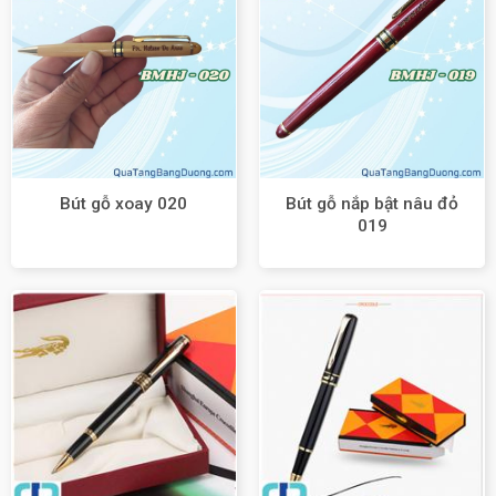
Bút gỗ nắp bật nâu đỏ
Bút gỗ xoay 020
019