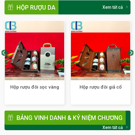
HỘP RƯỢU DA
Xem tất cả
Hộp rượu đôi sọc vàng
Hộp rượu đôi giả cổ
BẢNG VINH DANH & KỶ NIỆM CHƯƠNG
Xem tất cả