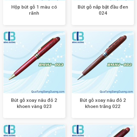
Hộp bút gỗ 1 màu có
Bút gỗ nắp bật đầu đen
rãnh
024
Bút gỗ xoay nâu đỏ 2
Bút gỗ xoay nâu đỏ 2
khoen vàng 023
khoen trắng 022