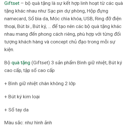
Giftset
– bộ quà tặng là sự kết hợp linh hoạt từ các quà
tặng khác nhau như Sạc pin dự phòng, Hộp đựng
namecard, Sổ bìa da, Móc chìa khóa, USB, Ring đỡ điện
thoại, Bút bi , Bút ký, … để tạo nên các bộ quà tặng khác
nhau mang đến phong cách riêng, phù hợp với từng đối
tượng khách hàng và concept chủ đạo trong mỗi sự
kiện.
Bộ
quà tặng
(Giftset) 3 sản phẩm Bình giữ nhiệt, Bút ký
cao cấp, tập sổ cao cấp
+ Bình giữ nhiệt chân không 2 lớp
+ Bút ký kim loại
+ Sổ tay da
Màu sắc: như hình ảnh