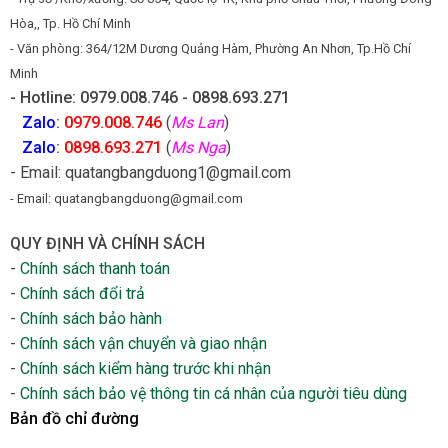
Hòa,, Tp. Hồ Chí Minh
- Văn phòng: 364/12M Dương Quảng Hàm, Phường An Nhơn, Tp.Hồ Chí
Minh
- Hotline: 0979.008.746 - 0898.693.271
Zalo
:
0979.008.746
(
Ms Lan
)
Zalo
:
0898.693.271
(
Ms Nga
)
- Email: quatangbangduong1@gmail.com
- Email: quatangbangduong@gmail.com
QUY ĐỊNH VÀ CHÍNH SÁCH
-
Chính sách thanh toán
-
Chính sách đổi trả
-
Chính sách bảo hành
-
Chính sách vận chuyển và giao nhận
-
Chính sách kiểm hàng trước khi nhận
-
Chính sách bảo vệ thông tin cá nhân của người tiêu dùng
Bản đồ chỉ đường