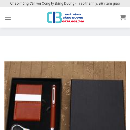
Skip
Chào mừng đến với Công ty Băng Dương - Trao thành ý, Bền tâm giao
to
content