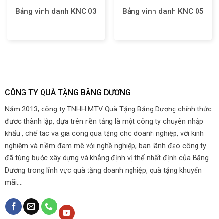
Bảng vinh danh KNC 03
Bảng vinh danh KNC 05
CÔNG TY QUÀ TẶNG BĂNG DƯƠNG
Năm 2013, công ty TNHH MTV Quà Tặng Băng Dương chính thức
đươc thành lập, dựa trên nền tảng là một công ty chuyên nhập
khẩu , chế tác và gia công quà tặng cho doanh nghiệp, với kinh
nghiệm và niềm đam mê với nghề nghiệp, ban lãnh đạo công ty
đã từng bước xây dựng và khẳng định vị thế nhất định của Băng
Dương trong lĩnh vực quà tặng doanh nghiệp, quà tặng khuyến
mãi....