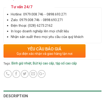
Tư vấn 24/7
Hotline: ‎0979.008.746 - 0898.693.271
Zalo: ‎‎0979.008.746 - 0898.693.271
Điện thoại: ‎(028) 6273.2162
In logo doanh nghiệp lên mọi chất liệu
Nhận sản xuất theo mọi yêu cầu của quý khách
YÊU CẦU BÁO GIÁ
Gọi điện xác nhận và giao hàng tận nơi
Bình giữ nhiệt
Bút ký cao cấp
tập sổ cao cấp
Tags:
,
,
DESCRIPTION