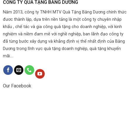
CÔNG TY QUÀ TẶNG BĂNG DƯƠNG
Năm 2013, công ty TNHH MTV Quà Tặng Băng Dương chính thức
đươc thành lập, dựa trên nền tảng là một công ty chuyên nhập
khẩu , chế tác và gia công quà tặng cho doanh nghiệp, với kinh
nghiệm và niềm đam mê với nghề nghiệp, ban lãnh đạo công ty
đã từng bước xây dựng và khẳng định vị thế nhất định của Băng
Dương trong lĩnh vực quà tặng doanh nghiệp, quà tặng khuyến
mãi....
Our Facebook