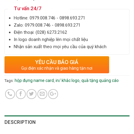
Tư vấn 24/7
Hotline: ‎0979.008.746 - 0898.693.271
Zalo: ‎‎0979.008.746 - 0898.693.271
Điện thoại: ‎(028) 6273.2162
In logo doanh nghiệp lên mọi chất liệu
Nhận sản xuất theo mọi yêu cầu của quý khách
YÊU CẦU BÁO GIÁ
Gọi điện xác nhận và giao hàng tận nơi
hộp đựng name card
in/ khắc logo
quà tặng quảng cáo
Tags:
,
,
DESCRIPTION