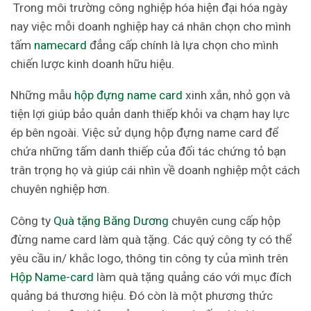
Trong môi trường công nghiệp hóa hiện đại hóa ngày
nay việc mỗi doanh nghiệp hay cá nhân chọn cho mình
tấm
namecard
đẳng cấp chính là lựa chọn cho mình
chiến lược kinh doanh hữu hiệu.
Những mẫu
hộp đựng name card
xinh xắn, nhỏ gọn và
tiện lợi giúp bảo quản danh thiếp khỏi va chạm hay lực
ép bên ngoài. Việc sử dụng hộp đựng name card để
chứa những tấm danh thiếp của đối tác chứng tỏ bạn
trân trọng họ và giúp cái nhìn về doanh nghiệp một cách
chuyên nghiệp hơn.
Công ty
Quà tặng Băng Dương
chuyên cung cấp hộp
đừng name card làm quà tặng. Các quý công ty có thể
yêu cầu in/ khắc logo, thông tin công ty của mình trên
Hộp Name-card
làm quà tặng quảng cáo với mục đích
quảng bá thương hiệu. Đó còn là một phương thức