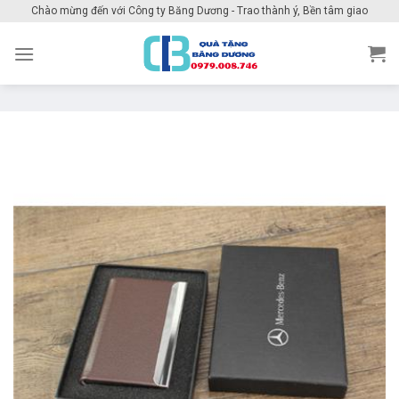
Skip
Chào mừng đến với Công ty Băng Dương - Trao thành ý, Bền tâm giao
to
content