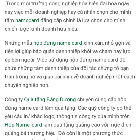
Trong môi trường công nghiệp hóa hiện đại hóa ngày
nay việc mỗi doanh nghiệp hay cá nhân chọn cho mình
tấm
namecard
đẳng cấp chính là lựa chọn cho mình
chiến lược kinh doanh hữu hiệu.
Những mẫu
hộp đựng name card
xinh xắn, nhỏ gọn và
tiện lợi giúp bảo quản danh thiếp khỏi va chạm hay lực
ép bên ngoài. Việc sử dụng hộp đựng name card để
chứa những tấm danh thiếp của đối tác chứng tỏ bạn
trân trọng họ và giúp cái nhìn về doanh nghiệp một cách
chuyên nghiệp hơn.
Công ty
Quà tặng Băng Dương
chuyên cung cấp hộp
đừng name card làm quà tặng. Các quý công ty có thể
yêu cầu in/ khắc logo, thông tin công ty của mình trên
Hộp Name-card
làm quà tặng quảng cáo với mục đích
quảng bá thương hiệu. Đó còn là một phương thức