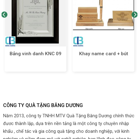
Bảng vinh danh KNC 09
Khay name card + bút
CÔNG TY QUÀ TẶNG BĂNG DƯƠNG
Năm 2013, công ty TNHH MTV Quà Tặng Băng Dương chính thức
đươc thành lập, dựa trên nền tảng là một công ty chuyên nhập
khẩu , chế tác và gia công quà tặng cho doanh nghiệp, với kinh