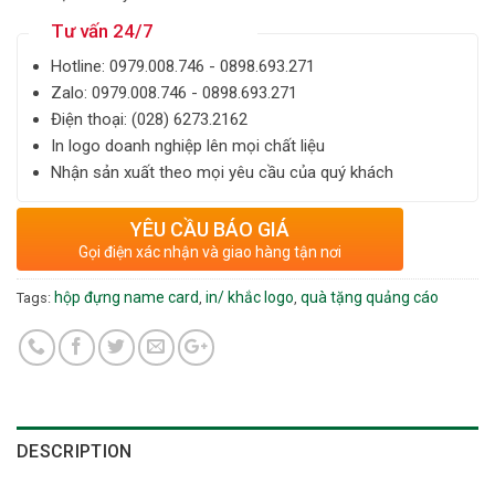
Tư vấn 24/7
Hotline: ‎0979.008.746 - 0898.693.271
Zalo: ‎‎0979.008.746 - 0898.693.271
Điện thoại: ‎(028) 6273.2162
In logo doanh nghiệp lên mọi chất liệu
Nhận sản xuất theo mọi yêu cầu của quý khách
YÊU CẦU BÁO GIÁ
Gọi điện xác nhận và giao hàng tận nơi
hộp đựng name card
in/ khắc logo
quà tặng quảng cáo
Tags:
,
,
DESCRIPTION