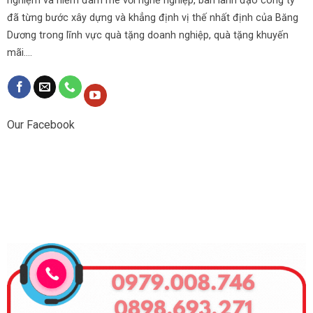
nghiệm và niềm đam mê với nghề nghiệp, ban lãnh đạo công ty
đã từng bước xây dựng và khẳng định vị thế nhất định của Băng
Dương trong lĩnh vực quà tặng doanh nghiệp, quà tặng khuyến
mãi....
Our Facebook