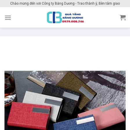
Skip
Chào mừng đến với Công ty Băng Dương - Trao thành ý, Bền tâm giao
to
content