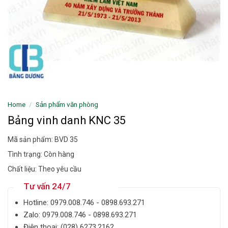
Home
/
Sản phẩm văn phòng
Bảng vinh danh KNC 35
Mã sản phẩm: BVD 35
Tình trạng: Còn hàng
Chất liệu: Theo yêu cầu
Tư vấn 24/7
Hotline: ‎0979.008.746 - 0898.693.271
Zalo: ‎‎0979.008.746 - 0898.693.271
Điện thoại: ‎(028) 6273.2162