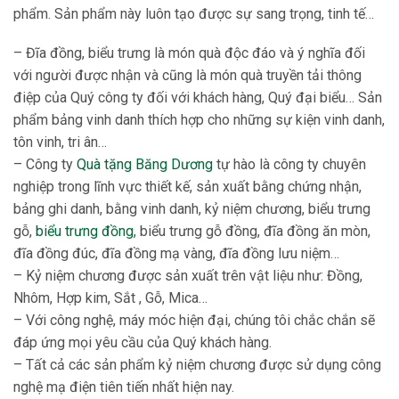
phẩm. Sản phẩm này luôn tạo được sự sang trọng, tinh tế…
– Đĩa đồng, biểu trưng là món quà độc đáo và ý nghĩa đối
với người được nhận và cũng là món quà truyền tải thông
điệp của Quý công ty đối với khách hàng, Quý đại biểu… Sản
phẩm bảng vinh danh thích hợp cho những sự kiện vinh danh,
tôn vinh, tri ân…
– Công ty
Quà tặng Băng Dương
tự hào là công ty chuyên
nghiệp trong lĩnh vực thiết kế, sản xuất bằng chứng nhận,
bảng ghi danh, bằng vinh danh, kỷ niệm chương, biểu trưng
gỗ,
biểu trưng đồng
, biểu trưng gỗ đồng, đĩa đồng ăn mòn,
đĩa đồng đúc, đĩa đồng mạ vàng, đĩa đồng lưu niệm…
– Kỷ niệm chương được sản xuất trên vật liệu như: Đồng,
Nhôm, Hợp kim, Sắt , Gỗ, Mica…
– Với công nghệ, máy móc hiện đại, chúng tôi chắc chắn sẽ
đáp ứng mọi yêu cầu của Quý khách hàng.
– Tất cả các sản phẩm kỷ niệm chương được sử dụng công
nghệ mạ điện tiên tiến nhất hiện nay.