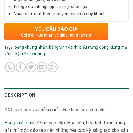
In logo doanh nghiệp lên mọi chất liệu
Nhận sản xuất theo mọi yêu cầu của quý khách
YÊU CẦU BÁO GIÁ
Gọi điện xác nhận và giao hàng tận nơi
bằng chứng nhận
bằng vinh danh
biểu trưng đồng
đồng mạ
Tags:
,
,
,
vàng
kỷ niệm chương
,
DESCRIPTION
KNC kim loại và nhiều chất liệu khác theo yêu cầu
Bảng vinh danh
đồng cao cấp. Hoa văn, họa tiết được trang
trí tỉ mỉ, độc đáo tạo nên những nét cực kỳ sáng tạo cho sản