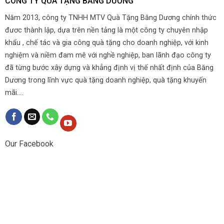
CÔNG TY QUÀ TẶNG BĂNG DƯƠNG
Năm 2013, công ty TNHH MTV Quà Tặng Băng Dương chính thức
đươc thành lập, dựa trên nền tảng là một công ty chuyên nhập
khẩu , chế tác và gia công quà tặng cho doanh nghiệp, với kinh
nghiệm và niềm đam mê với nghề nghiệp, ban lãnh đạo công ty
đã từng bước xây dựng và khẳng định vị thế nhất định của Băng
Dương trong lĩnh vực quà tặng doanh nghiệp, quà tặng khuyến
mãi....
Our Facebook