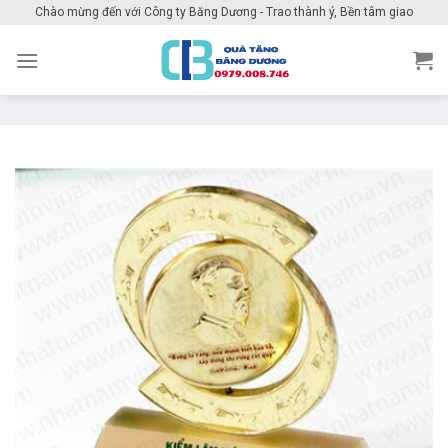
Skip
Chào mừng đến với Công ty Băng Dương - Trao thành ý, Bền tâm giao
to
content