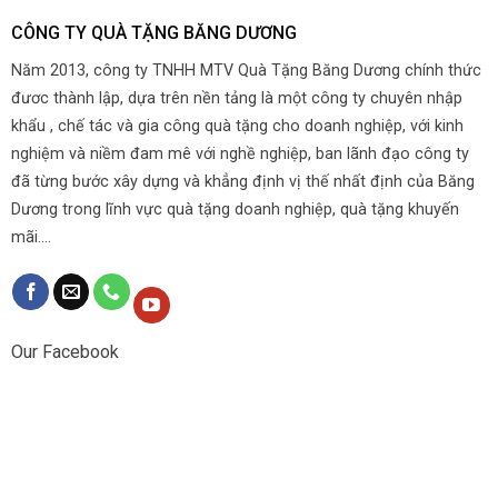
CÔNG TY QUÀ TẶNG BĂNG DƯƠNG
Năm 2013, công ty TNHH MTV Quà Tặng Băng Dương chính thức
đươc thành lập, dựa trên nền tảng là một công ty chuyên nhập
khẩu , chế tác và gia công quà tặng cho doanh nghiệp, với kinh
nghiệm và niềm đam mê với nghề nghiệp, ban lãnh đạo công ty
đã từng bước xây dựng và khẳng định vị thế nhất định của Băng
Dương trong lĩnh vực quà tặng doanh nghiệp, quà tặng khuyến
mãi....
Our Facebook