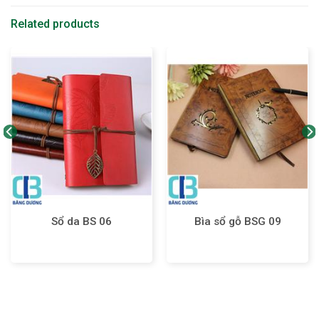
Related products
Sổ da BS 06
Bìa sổ gỗ BSG 09