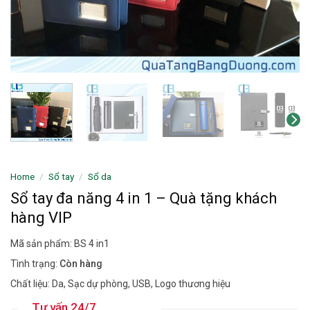
Home
/
Sổ tay
/
Sổ da
Sổ tay đa năng 4 in 1 – Quà tặng khách
hàng VIP
Mã sản phẩm: BS 4 in1
Tình trạng:
Còn hàng
Chất liệu: Da, Sạc dự phòng, USB, Logo thương hiệu
Tư vấn 24/7