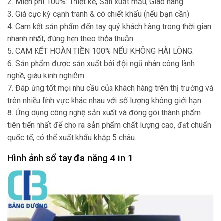
2. Miễn phí 100%: Thiết kế, Sản xuất mẫu, Giao hàng.
3. Giá cực kỳ cạnh tranh & có chiết khấu (nếu bạn cần)
4. Cam kết sản phẩm đến tay quý khách hàng trong thời gian
nhanh nhất, đúng hẹn theo thỏa thuận
5. CAM KẾT HOÀN TIỀN 100% NẾU KHÔNG HÀI LÒNG.
6. Sản phẩm được sản xuất bởi đội ngũ nhân công lành
nghề, giàu kinh nghiệm
7. Đáp ứng tốt mọi nhu cầu của khách hàng trên thị trường và
trên nhiều lĩnh vực khác nhau với số lượng không giới hạn
8. Ứng dụng công nghệ sản xuất và đóng gói thành phẩm
tiên tiến nhất để cho ra sản phẩm chất lượng cao, đạt chuẩn
quốc tế, có thể xuất khẩu khắp 5 châu.
Hình ảnh sổ tay đa năng 4 in 1