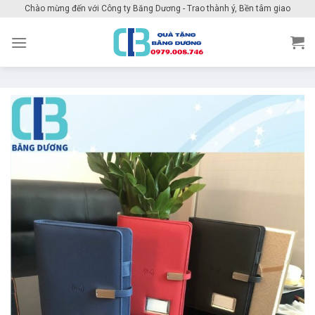
Skip
Chào mừng đến với Công ty Băng Dương - Trao thành ý, Bền tâm giao
to
content