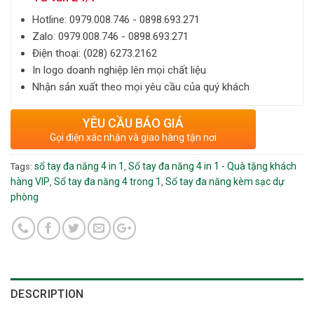
Hotline: ‎0979.008.746 - 0898.693.271
Zalo: ‎‎0979.008.746 - 0898.693.271
Điện thoại: ‎(028) 6273.2162
In logo doanh nghiệp lên mọi chất liệu
Nhận sản xuất theo mọi yêu cầu của quý khách
YÊU CẦU BÁO GIÁ
Gọi điện xác nhận và giao hàng tận nơi
sổ tay đa năng 4 in 1
Sổ tay đa năng 4 in 1 - Quà tặng khách
Tags:
,
hàng VIP
Sổ tay đa năng 4 trong 1
Sổ tay đa năng kèm sạc dự
,
,
phòng
DESCRIPTION