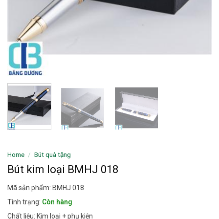
Home
/
Bút quà tặng
Bút kim loại BMHJ 018
Mã sản phẩm: BMHJ 018
Tình trạng:
Còn hàng
Chất liệu: Kim loại + phụ kiện