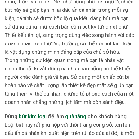
màu, thơm và rõ nét. Nét chữ cũng như nét người, chiếc
bút này sẽ giúp bạn in lại dấu ấn cá nhân trong mỗi sự
kiện, cá tính sẽ đươc bộc lộ qua kiểu dáng bút mà bạn
sử dụng cũng như cách bạn cầm bút ký từng nét chữ.
Thiết kế tiện lợi, sang trọng cùng việc song hành với các
doanh nhân trên thương trường, có thể nói bút kim loại
là vật dụng chứng minh đẳng cấp của chủ sở hữu.
Trong những sự kiện quan trọng mà bạn là nhân vật
chính thì bất kì vật dụng cá nhân nào cũng có thể khiến
người khác đánh giá về bạn. Sử dụng một chiếc bút bi
hoàn hảo về chất lượng lẫn thiết kế đẹp mắt sẽ giúp bạn
tăng thêm vị thế cá nhân, chứng tỏ phong cách của một
doanh nhân chẳng những lịch lãm mà còn sành điệu.
Dùng
bút kim loại
để làm
quà tặng
cho khách hàng
Loại bút này rất phù hợp với thời trang công sở, tôn lên
dấu ấn cá nhân khi xuất hiện trên túi áo của ai đó, là một