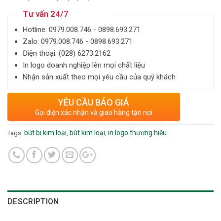
Tư vấn 24/7
Hotline: ‎0979.008.746 - 0898.693.271
Zalo: ‎‎0979.008.746 - 0898.693.271
Điện thoại: ‎(028) 6273.2162
In logo doanh nghiệp lên mọi chất liệu
Nhận sản xuất theo mọi yêu cầu của quý khách
YÊU CẦU BÁO GIÁ
Gọi điện xác nhận và giao hàng tận nơi
bút bi kim loại
bút kim loại
in logo thương hiệu
Tags:
,
,
DESCRIPTION