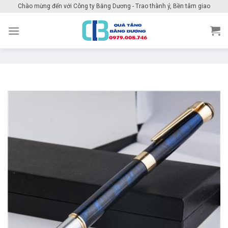
Skip
Chào mừng đến với Công ty Băng Dương - Trao thành ý, Bền tâm giao
to
content