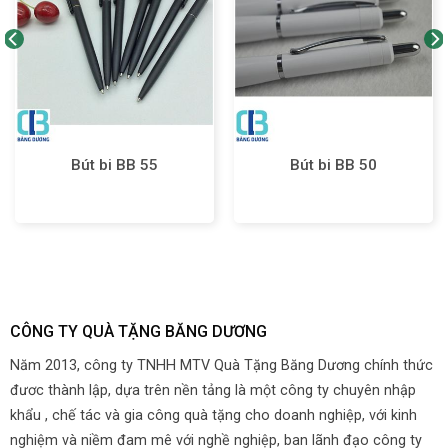
Bút bi BB 55
Bút bi BB 50
CÔNG TY QUÀ TẶNG BĂNG DƯƠNG
Năm 2013, công ty TNHH MTV Quà Tặng Băng Dương chính thức
đươc thành lập, dựa trên nền tảng là một công ty chuyên nhập
khẩu , chế tác và gia công quà tặng cho doanh nghiệp, với kinh
nghiệm và niềm đam mê với nghề nghiệp, ban lãnh đạo công ty