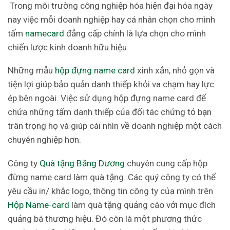
Trong môi trường công nghiệp hóa hiện đại hóa ngày
nay việc mỗi doanh nghiệp hay cá nhân chọn cho mình
tấm
namecard
đẳng cấp chính là lựa chọn cho mình
chiến lược kinh doanh hữu hiệu.
Những mẫu
hộp đựng name card
xinh xắn, nhỏ gọn và
tiện lợi giúp bảo quản danh thiếp khỏi va chạm hay lực
ép bên ngoài. Việc sử dụng hộp đựng name card để
chứa những tấm danh thiếp của đối tác chứng tỏ bạn
trân trọng họ và giúp cái nhìn về doanh nghiệp một cách
chuyên nghiệp hơn.
Công ty
Quà tặng Băng Dương
chuyên cung cấp hộp
đừng name card làm quà tặng. Các quý công ty có thể
yêu cầu in/ khắc logo, thông tin công ty của mình trên
Hộp Name-card
làm quà tặng quảng cáo với mục đích
quảng bá thương hiệu. Đó còn là một phương thức