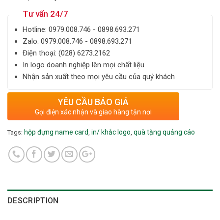
Tư vấn 24/7
Hotline: ‎0979.008.746 - 0898.693.271
Zalo: ‎‎0979.008.746 - 0898.693.271
Điện thoại: ‎(028) 6273.2162
In logo doanh nghiệp lên mọi chất liệu
Nhận sản xuất theo mọi yêu cầu của quý khách
YÊU CẦU BÁO GIÁ
Gọi điện xác nhận và giao hàng tận nơi
hộp đựng name card
in/ khắc logo
quà tặng quảng cáo
Tags:
,
,
DESCRIPTION