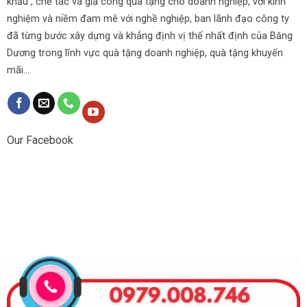
khẩu , chế tác và gia công quà tặng cho doanh nghiệp, với kinh
nghiệm và niềm đam mê với nghề nghiệp, ban lãnh đạo công ty
đã từng bước xây dựng và khẳng định vị thế nhất định của Băng
Dương trong lĩnh vực quà tặng doanh nghiệp, quà tặng khuyến
mãi....
Our Facebook