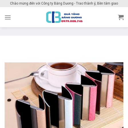
Skip
Chào mừng đến với Công ty Băng Dương - Trao thành ý, Bền tâm giao
to
content