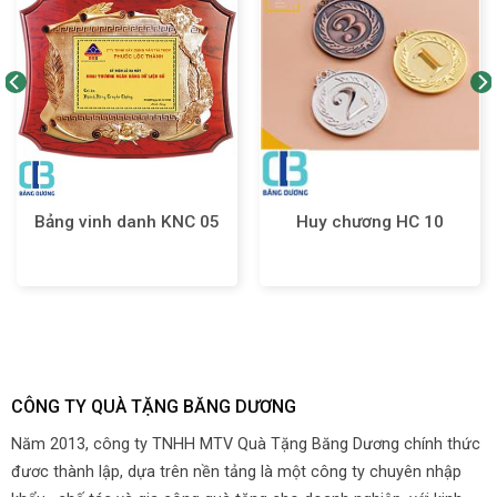
Bảng vinh danh KNC 05
Huy chương HC 10
CÔNG TY QUÀ TẶNG BĂNG DƯƠNG
Năm 2013, công ty TNHH MTV Quà Tặng Băng Dương chính thức
đươc thành lập, dựa trên nền tảng là một công ty chuyên nhập