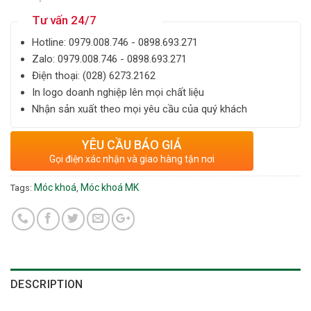
Tư vấn 24/7
Hotline: ‎0979.008.746 - 0898.693.271
Zalo: ‎‎0979.008.746 - 0898.693.271
Điện thoại: ‎(028) 6273.2162
In logo doanh nghiệp lên mọi chất liệu
Nhận sản xuất theo mọi yêu cầu của quý khách
YÊU CẦU BÁO GIÁ
Gọi điện xác nhận và giao hàng tận nơi
Móc khoá
Móc khoá MK
Tags:
,
DESCRIPTION