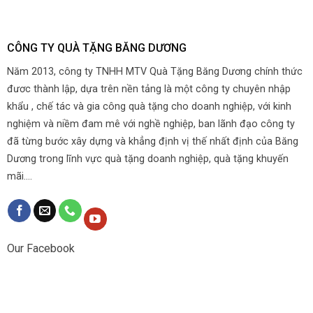
CÔNG TY QUÀ TẶNG BĂNG DƯƠNG
Năm 2013, công ty TNHH MTV Quà Tặng Băng Dương chính thức
đươc thành lập, dựa trên nền tảng là một công ty chuyên nhập
khẩu , chế tác và gia công quà tặng cho doanh nghiệp, với kinh
nghiệm và niềm đam mê với nghề nghiệp, ban lãnh đạo công ty
đã từng bước xây dựng và khẳng định vị thế nhất định của Băng
Dương trong lĩnh vực quà tặng doanh nghiệp, quà tặng khuyến
mãi....
Our Facebook