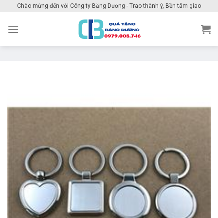
Skip
Chào mừng đến với Công ty Băng Dương - Trao thành ý, Bền tâm giao
to
content