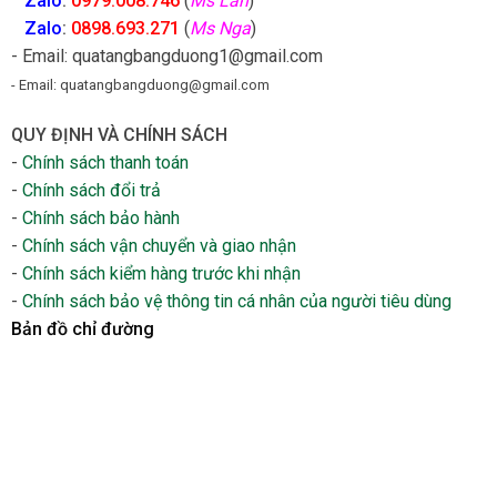
Zalo
:
0979.008.746
(
Ms Lan
)
Zalo
:
0898.693.271
(
Ms Nga
)
- Email: quatangbangduong1@gmail.com
- Email: quatangbangduong@gmail.com
QUY ĐỊNH VÀ CHÍNH SÁCH
-
Chính sách thanh toán
-
Chính sách đổi trả
-
Chính sách bảo hành
-
Chính sách vận chuyển và giao nhận
-
Chính sách kiểm hàng trước khi nhận
-
Chính sách bảo vệ thông tin cá nhân của người tiêu dùng
Bản đồ chỉ đường