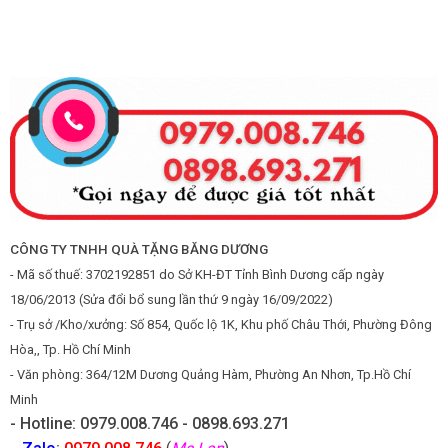
CÔNG TY TNHH QUÀ TẶNG BĂNG DƯƠNG
- Mã số thuế: 3702192851 do Sở KH-ĐT Tỉnh Bình Dương cấp ngày
18/06/2013 (Sửa đổi bổ sung lần thứ 9 ngày 16/09/2022)
- Trụ sở /Kho/xưởng: Số 854, Quốc lộ 1K, Khu phố Châu Thới, Phường Đông
Hòa,, Tp. Hồ Chí Minh
- Văn phòng: 364/12M Dương Quảng Hàm, Phường An Nhơn, Tp.Hồ Chí
Minh
- Hotline: 0979.008.746 - 0898.693.271