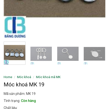
Home
/
Móc khoá
/
Móc khoá mã MK
Móc khoá MK 19
Mã sản phẩm: MK 19
Tình trạng:
Còn hàng
Chất liệu: