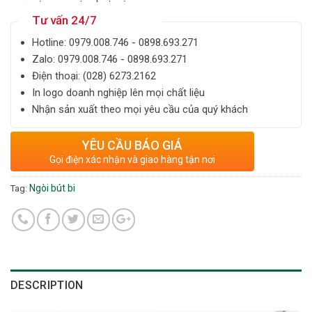
Tư vấn 24/7
Hotline: ‎0979.008.746 - 0898.693.271
Zalo: ‎‎0979.008.746 - 0898.693.271
Điện thoại: ‎(028) 6273.2162
In logo doanh nghiệp lên mọi chất liệu
Nhận sản xuất theo mọi yêu cầu của quý khách
YÊU CẦU BÁO GIÁ
Gọi điện xác nhận và giao hàng tận nơi
Ngòi bút bi
Tag:
DESCRIPTION