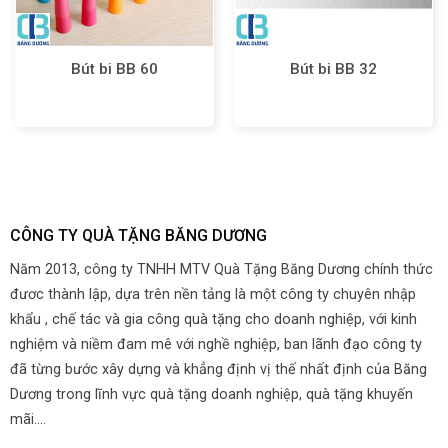
Bút bi BB 60
Bút bi BB 32
CÔNG TY QUÀ TẶNG BĂNG DƯƠNG
Năm 2013, công ty TNHH MTV Quà Tặng Băng Dương chính thức
đươc thành lập, dựa trên nền tảng là một công ty chuyên nhập
khẩu , chế tác và gia công quà tặng cho doanh nghiệp, với kinh
nghiệm và niềm đam mê với nghề nghiệp, ban lãnh đạo công ty
đã từng bước xây dựng và khẳng định vị thế nhất định của Băng
Dương trong lĩnh vực quà tặng doanh nghiệp, quà tặng khuyến
mãi....