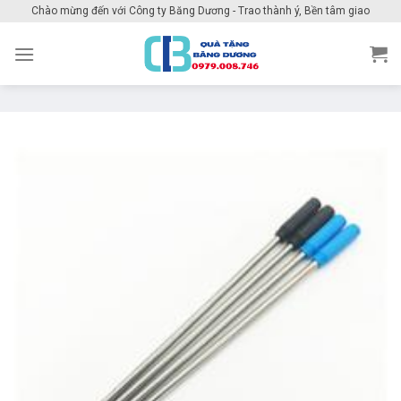
Skip
Chào mừng đến với Công ty Băng Dương - Trao thành ý, Bền tâm giao
to
content