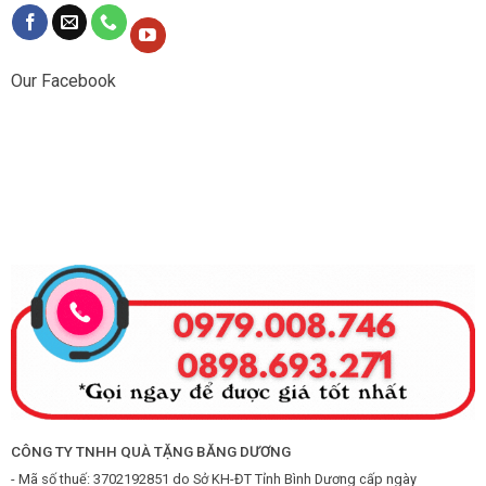
Our Facebook
CÔNG TY TNHH QUÀ TẶNG BĂNG DƯƠNG
- Mã số thuế: 3702192851 do Sở KH-ĐT Tỉnh Bình Dương cấp ngày