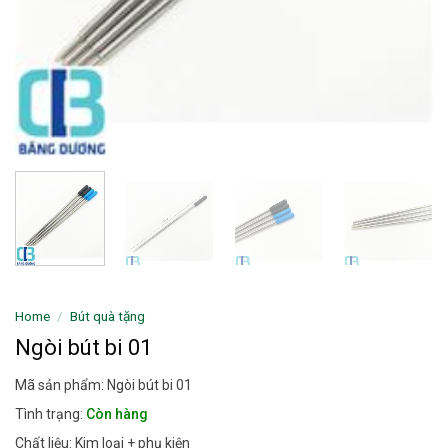
Home
/
Bút quà tặng
Ngòi bút bi 01
Mã sản phẩm: Ngòi bút bi 01
Tình trạng:
Còn hàng
Chất liệu: Kim loại + phụ kiện