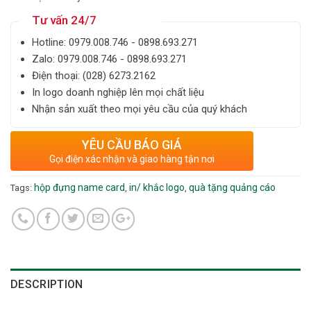
Tư vấn 24/7
Hotline: ‎0979.008.746 - 0898.693.271
Zalo: ‎‎0979.008.746 - 0898.693.271
Điện thoại: ‎(028) 6273.2162
In logo doanh nghiệp lên mọi chất liệu
Nhận sản xuất theo mọi yêu cầu của quý khách
YÊU CẦU BÁO GIÁ
Gọi điện xác nhận và giao hàng tận nơi
hộp đựng name card
in/ khắc logo
quà tặng quảng cáo
Tags:
,
,
DESCRIPTION