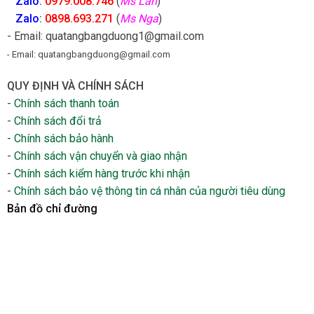
Zalo
:
0979.008.746
(
Ms Lan
)
Zalo
:
0898.693.271
(
Ms Nga
)
- Email: quatangbangduong1@gmail.com
- Email: quatangbangduong@gmail.com
QUY ĐỊNH VÀ CHÍNH SÁCH
-
Chính sách thanh toán
-
Chính sách đổi trả
-
Chính sách bảo hành
-
Chính sách vận chuyển và giao nhận
-
Chính sách kiểm hàng trước khi nhận
-
Chính sách bảo vệ thông tin cá nhân của người tiêu dùng
Bản đồ chỉ đường