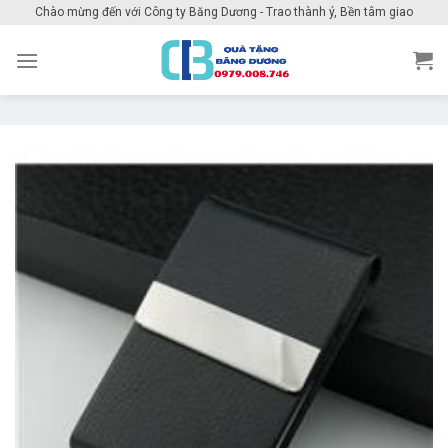
Skip
Chào mừng đến với Công ty Băng Dương - Trao thành ý, Bền tâm giao
to
content