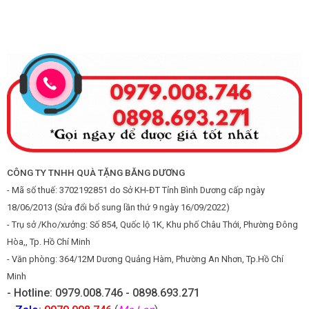
CÔNG TY TNHH QUÀ TẶNG BĂNG DƯƠNG
- Mã số thuế: 3702192851 do Sở KH-ĐT Tỉnh Bình Dương cấp ngày
18/06/2013 (Sửa đổi bổ sung lần thứ 9 ngày 16/09/2022)
- Trụ sở /Kho/xưởng: Số 854, Quốc lộ 1K, Khu phố Châu Thới, Phường Đông
Hòa,, Tp. Hồ Chí Minh
- Văn phòng: 364/12M Dương Quảng Hàm, Phường An Nhơn, Tp.Hồ Chí
Minh
- Hotline: 0979.008.746 - 0898.693.271