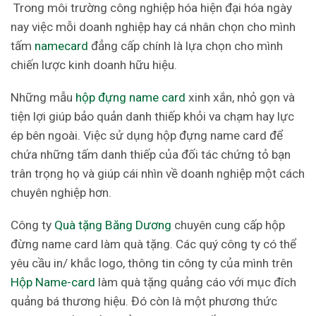
Trong môi trường công nghiệp hóa hiện đại hóa ngày
nay việc mỗi doanh nghiệp hay cá nhân chọn cho mình
tấm
namecard
đẳng cấp chính là lựa chọn cho mình
chiến lược kinh doanh hữu hiệu.
Những mẫu
hộp đựng name card
xinh xắn, nhỏ gọn và
tiện lợi giúp bảo quản danh thiếp khỏi va chạm hay lực
ép bên ngoài. Việc sử dụng hộp đựng name card để
chứa những tấm danh thiếp của đối tác chứng tỏ bạn
trân trọng họ và giúp cái nhìn về doanh nghiệp một cách
chuyên nghiệp hơn.
Công ty
Quà tặng Băng Dương
chuyên cung cấp hộp
đừng name card làm quà tặng. Các quý công ty có thể
yêu cầu in/ khắc logo, thông tin công ty của mình trên
Hộp Name-card
làm quà tặng quảng cáo với mục đích
quảng bá thương hiệu. Đó còn là một phương thức