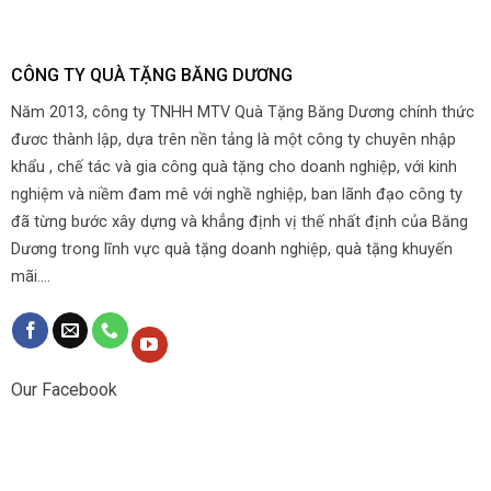
CÔNG TY QUÀ TẶNG BĂNG DƯƠNG
Năm 2013, công ty TNHH MTV Quà Tặng Băng Dương chính thức
đươc thành lập, dựa trên nền tảng là một công ty chuyên nhập
khẩu , chế tác và gia công quà tặng cho doanh nghiệp, với kinh
nghiệm và niềm đam mê với nghề nghiệp, ban lãnh đạo công ty
đã từng bước xây dựng và khẳng định vị thế nhất định của Băng
Dương trong lĩnh vực quà tặng doanh nghiệp, quà tặng khuyến
mãi....
Our Facebook