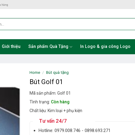
a hàng
Giới thiệu
Sản phẩm Quà Tặng
In Logo & gia công Logo
Home
/
Bút quà tặng
Bút Golf 01
Mã sản phẩm: Golf 01
Tình trạng:
Còn hàng
Chất liệu: Kim loại + phụ kiện
Tư vấn 24/7
Hotline: ‎0979.008.746 - 0898.693.271