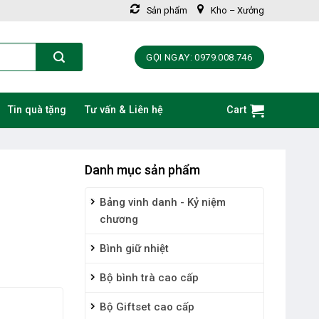
Sản phẩm
Kho – Xưởng
GỌI NGAY: 0979.008.746
Tin quà tặng
Tư vấn & Liên hệ
Cart
Danh mục sản phẩm
Bảng vinh danh - Kỷ niệm
chương
Bình giữ nhiệt
Bộ bình trà cao cấp
Bộ Giftset cao cấp