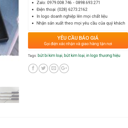
Zalo: ‎‎0979.008.746 - 0898.693.271
Điện thoại: ‎(028) 6273.2162
In logo doanh nghiệp lên mọi chất liệu
Nhận sản xuất theo mọi yêu cầu của quý khách
YÊU CẦU BÁO GIÁ
Gọi điện xác nhận và giao hàng tận nơi
bút bi kim loại
bút kim loại
in logo thương hiệu
Tags:
,
,