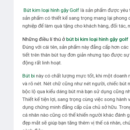
Bút kim loại hình gậy Golf
là sản phẩm được yêu th
sản phẩm có thiết kế sang trọng mang lại phong
nghiệp để làm quà tặng cho khách hàng, đối tác,
Những điều lí thú ở
bút bi kim loại hình gậy golf
Đúng với cái tên, sản phẩm này đẳng cấp hơn các l
tiết trên thân bút tuy đơn giản nhưng tạo được s
động rất linh hoạt.
Bút bi
này có chất lượng mực tốt, khi một doanh n
và rõ nét. Nét chữ cũng như nét người, chiếc bút n
bộc lộ qua kiểu dáng bút mà bạn sử dụng cũng nh
Thiết kế tiện lợi, sang trọng cùng việc song hành 
dụng chứng minh đẳng cấp của chủ sở hữu. Trong 
cá nhân nào cũng có thể khiến người khác đánh gi
đẹp mắt sẽ giúp bạn tăng thêm vị thế cá nhân, 