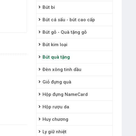
Bút bi
Bút cá sấu - bút cao cấp
Bút gỗ - Quà tặng gỗ
Bút kim loại
Bút quà tặng
Đèn xông tinh dầu
Giỏ đựng quà
Hộp đựng NameCard
Hộp rượu da
Huy chương
Ly giữ nhiệt