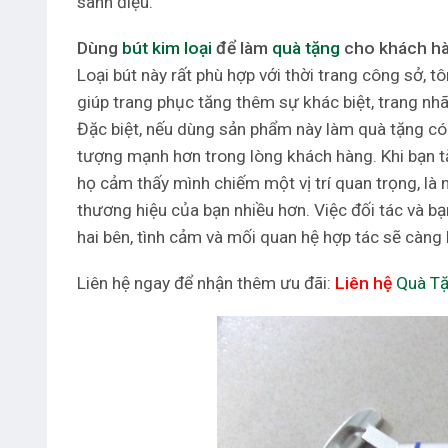
sành điệu.
Dùng
bút kim loại
để làm
quà tặng
cho khách h
Loại bút này rất phù hợp với thời trang công sở, tôn
giúp trang phục tăng thêm sự khác biệt, trang nhã
Đặc biệt, nếu dùng sản phẩm này làm quà tặng có 
tượng mạnh hơn trong lòng khách hàng. Khi bạn t
họ cảm thấy mình chiếm một vị trí quan trọng, là
thương hiệu của bạn nhiều hơn. Việc đối tác và b
hai bên, tình cảm và mối quan hệ hợp tác sẽ càng
Liên hệ ngay để nhận thêm ưu đãi:
Liên hệ
Quà T