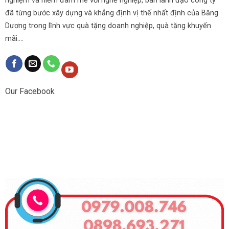
nghiệm và niềm đam mê với nghề nghiệp, ban lãnh đạo công ty
đã từng bước xây dựng và khẳng định vị thế nhất định của Băng
Dương trong lĩnh vực quà tặng doanh nghiệp, quà tặng khuyến
mãi....
Our Facebook