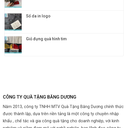
Sổ da in logo
Giỏ đựng quà hình tim
CÔNG TY QUÀ TẶNG BĂNG DƯƠNG
Năm 2013, công ty TNHH MTV Quà Tặng Băng Dương chính thức
đươc thành lập, dựa trên nền tảng là một công ty chuyên nhập
khẩu , chế tác và gia công quà tặng cho doanh nghiệp, với kinh