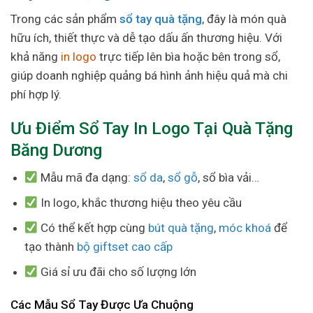
Trong các sản phẩm
sổ tay quà tặng
, đây là món quà
hữu ích, thiết thực và dễ tạo dấu ấn thương hiệu. Với
khả năng
in logo
trực tiếp lên bìa hoặc bên trong sổ,
giúp doanh nghiệp quảng bá hình ảnh hiệu quả mà chi
phí hợp lý.
Ưu Điểm Sổ Tay In Logo Tại Quà Tặng
Băng Dương
Mẫu mã đa dạng:
sổ da
,
sổ gỗ
, sổ bìa vải…
In logo, khắc thương hiệu theo yêu cầu
Có thể kết hợp cùng
bút quà tặng
,
móc khoá
để
tạo thành
bộ giftset cao cấp
Giá sỉ ưu đãi cho số lượng lớn
Các Mẫu Sổ Tay Được Ưa Chuộng