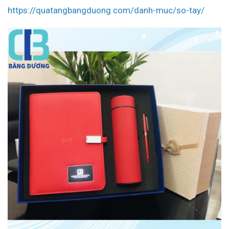
https://quatangbangduong.com/danh-muc/so-tay/