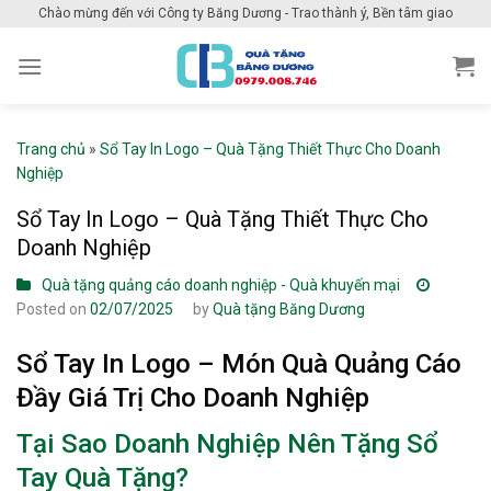
Skip
Chào mừng đến với Công ty Băng Dương - Trao thành ý, Bền tâm giao
to
content
Trang chủ
»
Sổ Tay In Logo – Quà Tặng Thiết Thực Cho Doanh
Nghiệp
Sổ Tay In Logo – Quà Tặng Thiết Thực Cho
Doanh Nghiệp
Quà tặng quảng cáo doanh nghiệp - Quà khuyến mại
Posted on
02/07/2025
by
Quà tặng Băng Dương
Sổ Tay In Logo – Món Quà Quảng Cáo
Đầy Giá Trị Cho Doanh Nghiệp
Tại Sao Doanh Nghiệp Nên Tặng Sổ
Tay Quà Tặng?