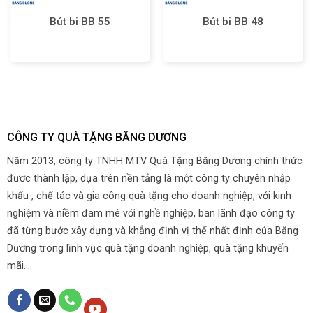
Bút bi BB 55
Bút bi BB 48
CÔNG TY QUÀ TẶNG BĂNG DƯƠNG
Năm 2013, công ty TNHH MTV Quà Tặng Băng Dương chính thức
đươc thành lập, dựa trên nền tảng là một công ty chuyên nhập
khẩu , chế tác và gia công quà tặng cho doanh nghiệp, với kinh
nghiệm và niềm đam mê với nghề nghiệp, ban lãnh đạo công ty
đã từng bước xây dựng và khẳng định vị thế nhất định của Băng
Dương trong lĩnh vực quà tặng doanh nghiệp, quà tặng khuyến
mãi....