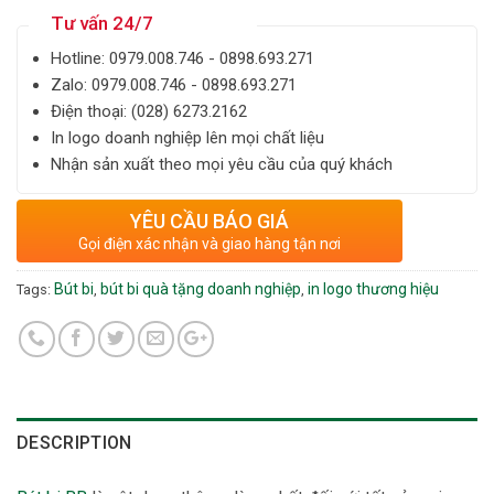
Tư vấn 24/7
Hotline: ‎0979.008.746 - 0898.693.271
Zalo: ‎‎0979.008.746 - 0898.693.271
Điện thoại: ‎(028) 6273.2162
In logo doanh nghiệp lên mọi chất liệu
Nhận sản xuất theo mọi yêu cầu của quý khách
YÊU CẦU BÁO GIÁ
Gọi điện xác nhận và giao hàng tận nơi
Bút bi
bút bi quà tặng doanh nghiệp
in logo thương hiệu
Tags:
,
,
DESCRIPTION