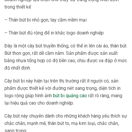
trong thiết kế
– Thân bút bi nhỏ gọn, tay cầm mềm mại
– Thân bút đủ rộng để in khắc logo doanh nghiệp
Đây là một cây bút truyền thống, có thể in lên cài áo, thân bút.
Bút thon gọn, rất dễ cầm nắm. Sản phẩm được sản xuất
bằng nhựa tổng hợp có độ bền cao, chịu được va đập ở mức
độ nhất định.
Cây bút bi này hiện tại trên thị trường rất ít người có, sản
phẩm được thiết kế vời đường nét sang trọng, diện tích in
logo rộng giúp hình ảnh
bút bi quảng cáo
rất rõ ràng, mang
lại hiệu quả cao cho doanh nghiệp.
Cây bút này chuyên dành cho những khách hàng yêu thích sự
chắc chắn, mạnh mẽ, thân bút to, mạ kim loại, chắc chắn,
sang trọng