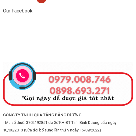
Our Facebook
CÔNG TY TNHH QUÀ TẶNG BĂNG DƯƠNG
- Mã số thuế: 3702192851 do Sở KH-ĐT Tỉnh Bình Dương cấp ngày
18/06/2013 (Sửa đổi bổ sung lần thứ 9 ngày 16/09/2022)