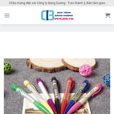
Skip
Chào mừng đến với Công ty Băng Dương - Trao thành ý, Bền tâm giao
to
content