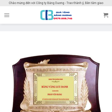
Skip
Chào mừng đến với Công ty Băng Dương - Trao thành ý, Bền tâm giao
to
content