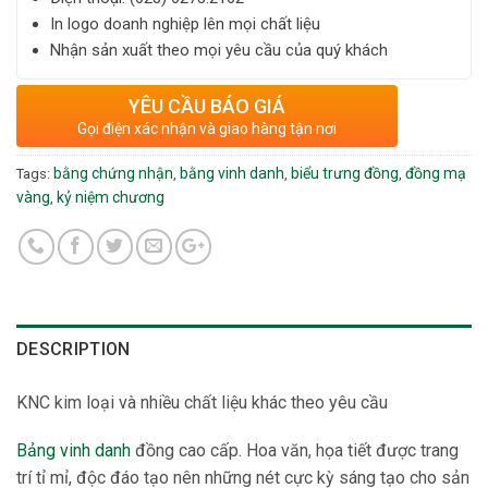
In logo doanh nghiệp lên mọi chất liệu
Nhận sản xuất theo mọi yêu cầu của quý khách
YÊU CẦU BÁO GIÁ
Gọi điện xác nhận và giao hàng tận nơi
bằng chứng nhận
bằng vinh danh
biểu trưng đồng
đồng mạ
Tags:
,
,
,
vàng
kỷ niệm chương
,
DESCRIPTION
KNC kim loại và nhiều chất liệu khác theo yêu cầu
Bảng vinh danh
đồng cao cấp. Hoa văn, họa tiết được trang
trí tỉ mỉ, độc đáo tạo nên những nét cực kỳ sáng tạo cho sản