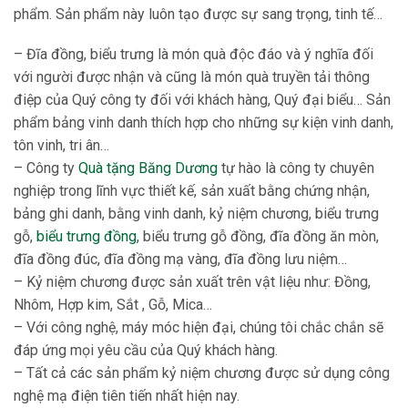
phẩm. Sản phẩm này luôn tạo được sự sang trọng, tinh tế…
– Đĩa đồng, biểu trưng là món quà độc đáo và ý nghĩa đối
với người được nhận và cũng là món quà truyền tải thông
điệp của Quý công ty đối với khách hàng, Quý đại biểu… Sản
phẩm bảng vinh danh thích hợp cho những sự kiện vinh danh,
tôn vinh, tri ân…
– Công ty
Quà tặng Băng Dương
tự hào là công ty chuyên
nghiệp trong lĩnh vực thiết kế, sản xuất bằng chứng nhận,
bảng ghi danh, bằng vinh danh, kỷ niệm chương, biểu trưng
gỗ,
biểu trưng đồng
, biểu trưng gỗ đồng, đĩa đồng ăn mòn,
đĩa đồng đúc, đĩa đồng mạ vàng, đĩa đồng lưu niệm…
– Kỷ niệm chương được sản xuất trên vật liệu như: Đồng,
Nhôm, Hợp kim, Sắt , Gỗ, Mica…
– Với công nghệ, máy móc hiện đại, chúng tôi chắc chắn sẽ
đáp ứng mọi yêu cầu của Quý khách hàng.
– Tất cả các sản phẩm kỷ niệm chương được sử dụng công
nghệ mạ điện tiên tiến nhất hiện nay.