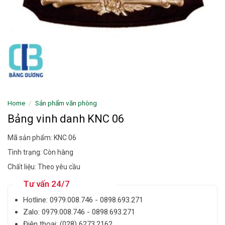
Home
/
Sản phẩm văn phòng
Bảng vinh danh KNC 06
Mã sản phẩm: KNC 06
Tình trạng: Còn hàng
Chất liệu: Theo yêu cầu
Tư vấn 24/7
Hotline: ‎0979.008.746 - 0898.693.271
Zalo: ‎‎0979.008.746 - 0898.693.271
Điện thoại: ‎(028) 6273.2162