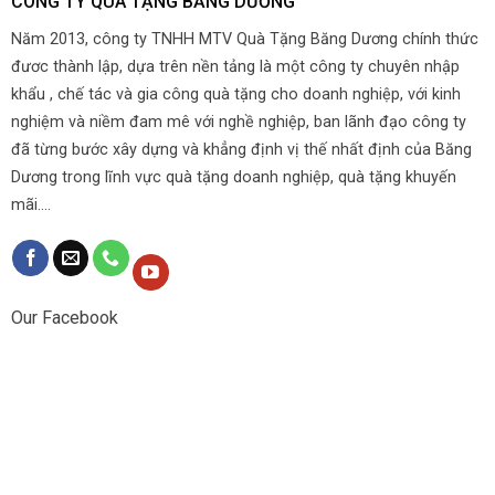
CÔNG TY QUÀ TẶNG BĂNG DƯƠNG
Năm 2013, công ty TNHH MTV Quà Tặng Băng Dương chính thức
đươc thành lập, dựa trên nền tảng là một công ty chuyên nhập
khẩu , chế tác và gia công quà tặng cho doanh nghiệp, với kinh
nghiệm và niềm đam mê với nghề nghiệp, ban lãnh đạo công ty
đã từng bước xây dựng và khẳng định vị thế nhất định của Băng
Dương trong lĩnh vực quà tặng doanh nghiệp, quà tặng khuyến
mãi....
Our Facebook