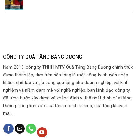
CÔNG TY QUÀ TẶNG BĂNG DƯƠNG
Năm 2013, công ty TNHH MTV Quà Tặng Băng Dương chính thức
đươc thành lập, dựa trên nền tảng là một công ty chuyên nhập
khẩu , chế tác và gia công quà tặng cho doanh nghiệp, với kinh
nghiệm và niềm đam mê với nghề nghiệp, ban lãnh đạo công ty
đã từng bước xây dựng và khẳng định vị thế nhất định của Băng
Dương trong lĩnh vực quà tặng doanh nghiệp, quà tặng khuyến
mãi....