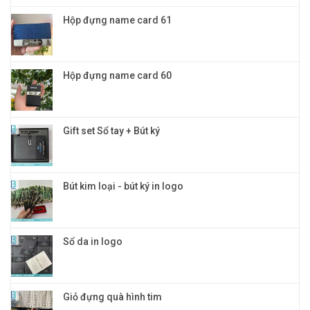
Hộp đựng name card 61
Hộp đựng name card 60
Gift set Sổ tay + Bút ký
Bút kim loại - bút ký in logo
Sổ da in logo
Giỏ đựng quà hình tim