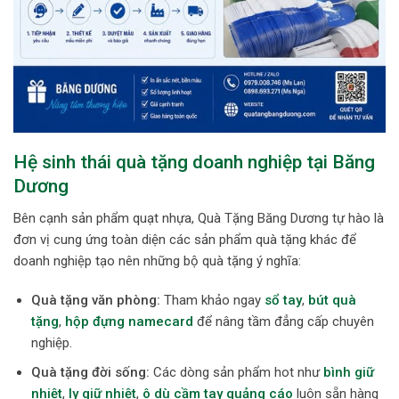
Hệ sinh thái quà tặng doanh nghiệp tại Băng
Dương
Bên cạnh sản phẩm quạt nhựa, Quà Tặng Băng Dương tự hào là
đơn vị cung ứng toàn diện các sản phẩm quà tặng khác để
doanh nghiệp tạo nên những bộ quà tặng ý nghĩa:
Quà tặng văn phòng:
Tham khảo ngay
sổ tay
,
bút quà
tặng
,
hộp đựng namecard
để nâng tầm đẳng cấp chuyên
nghiệp.
Quà tặng đời sống:
Các dòng sản phẩm hot như
bình giữ
nhiệt
,
ly giữ nhiệt
,
ô dù cầm tay quảng cáo
luôn sẵn hàng