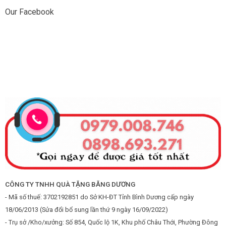
Our Facebook
CÔNG TY TNHH QUÀ TẶNG BĂNG DƯƠNG
- Mã số thuế: 3702192851 do Sở KH-ĐT Tỉnh Bình Dương cấp ngày
18/06/2013 (Sửa đổi bổ sung lần thứ 9 ngày 16/09/2022)
- Trụ sở /Kho/xưởng: Số 854, Quốc lộ 1K, Khu phố Châu Thới, Phường Đông