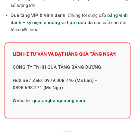
số lượng lớn.
Quà tặng VIP & Vinh danh:
Chúng tôi cung cấp
bảng vinh
danh – kỷ niệm chương
và
hộp rượu da
cao cấp cho đối
tác chiến lược.
LIÊN HỆ TƯ VẤN VÀ ĐẶT HÀNG QUÀ TẶNG NGAY:
CÔNG TY TNHH QUÀ TẶNG BĂNG DƯƠNG
Hotline / Zalo: 0979.008.746 (Ms Lan) –
0898.693.271 (Ms Nga)
Website:
quatangbangduong.com