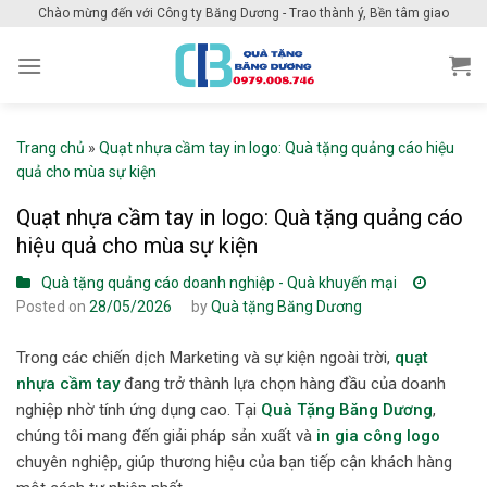
Skip
Chào mừng đến với Công ty Băng Dương - Trao thành ý, Bền tâm giao
to
content
Trang chủ
»
Quạt nhựa cầm tay in logo: Quà tặng quảng cáo hiệu
quả cho mùa sự kiện
Quạt nhựa cầm tay in logo: Quà tặng quảng cáo
hiệu quả cho mùa sự kiện
Quà tặng quảng cáo doanh nghiệp - Quà khuyến mại
Posted on
28/05/2026
by
Quà tặng Băng Dương
Trong các chiến dịch Marketing và sự kiện ngoài trời,
quạt
nhựa cầm tay
đang trở thành lựa chọn hàng đầu của doanh
nghiệp nhờ tính ứng dụng cao. Tại
Quà Tặng Băng Dương
,
chúng tôi mang đến giải pháp sản xuất và
in gia công logo
chuyên nghiệp, giúp thương hiệu của bạn tiếp cận khách hàng