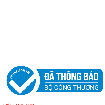
QUỐC KHÁNH 02/09