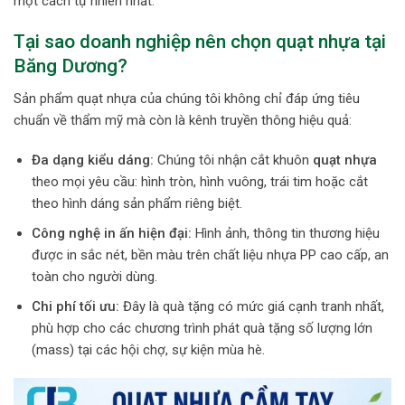
một cách tự nhiên nhất.
Tại sao doanh nghiệp nên chọn quạt nhựa tại
Băng Dương?
Sản phẩm quạt nhựa của chúng tôi không chỉ đáp ứng tiêu
chuẩn về thẩm mỹ mà còn là kênh truyền thông hiệu quả:
Đa dạng kiểu dáng:
Chúng tôi nhận cắt khuôn
quạt nhựa
theo mọi yêu cầu: hình tròn, hình vuông, trái tim hoặc cắt
theo hình dáng sản phẩm riêng biệt.
Công nghệ in ấn hiện đại:
Hình ảnh, thông tin thương hiệu
được in sắc nét, bền màu trên chất liệu nhựa PP cao cấp, an
toàn cho người dùng.
Chi phí tối ưu:
Đây là quà tặng có mức giá cạnh tranh nhất,
phù hợp cho các chương trình phát quà tặng số lượng lớn
(mass) tại các hội chợ, sự kiện mùa hè.