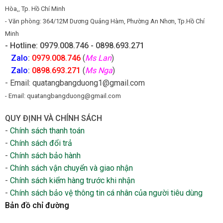
Hòa,, Tp. Hồ Chí Minh
- Văn phòng: 364/12M Dương Quảng Hàm, Phường An Nhơn, Tp.Hồ Chí
Minh
- Hotline: 0979.008.746 - 0898.693.271
Zalo
:
0979.008.746
(
Ms Lan
)
Zalo
:
0898.693.271
(
Ms Nga
)
- Email: quatangbangduong1@gmail.com
- Email: quatangbangduong@gmail.com
QUY ĐỊNH VÀ CHÍNH SÁCH
-
Chính sách thanh toán
-
Chính sách đổi trả
-
Chính sách bảo hành
-
Chính sách vận chuyển và giao nhận
-
Chính sách kiểm hàng trước khi nhận
-
Chính sách bảo vệ thông tin cá nhân của người tiêu dùng
Bản đồ chỉ đường