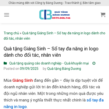
Skip
Chào mừng đến với Công ty Băng Dương - Trao thành ý, Bền tâm giao
to
content
Trang chủ
»
Quà tặng Giáng Sinh – Sổ tay đa năng in logo dành cho
đối tác, nhân viên
Quà tặng Giáng Sinh – Sổ tay đa năng in logo
dành cho đối tác, nhân viên
Quà tặng quảng cáo doanh nghiệp - Quà khuyến mại
Posted on
09/09/2025
by
Quà tặng Băng Dương
Mùa
Giáng Sinh
đang đến gần – đây là dịp tuyệt vời để
doanh nghiệp gửi lời tri ân đến khách hàng, đối tác và
đội ngũ nhân viên. Một trong những món quà được yêu
thích và mang ý nghĩa thiết thực nhất chính là
sổ tay đa
năng in logo
.