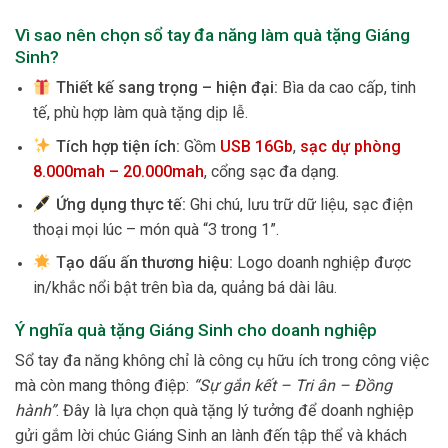
Vì sao nên chọn sổ tay đa năng làm quà tặng Giáng
Sinh?
Thiết kế sang trọng – hiện đại:
Bìa da cao cấp, tinh
tế, phù hợp làm quà tặng dịp lễ.
Tích hợp tiện ích:
Gồm
USB 16Gb
,
sạc dự phòng
8.000mah – 20.000mah
, cổng sạc đa dạng.
Ứng dụng thực tế:
Ghi chú, lưu trữ dữ liệu, sạc điện
thoại mọi lúc – món quà “3 trong 1”.
Tạo dấu ấn thương hiệu:
Logo doanh nghiệp được
in/khắc nổi bật trên bìa da, quảng bá dài lâu.
Ý nghĩa quà tặng Giáng Sinh cho doanh nghiệp
Sổ tay đa năng không chỉ là công cụ hữu ích trong công việc
mà còn mang thông điệp:
“Sự gắn kết – Tri ân – Đồng
hành”
. Đây là lựa chọn quà tặng lý tưởng để doanh nghiệp
gửi gắm lời chúc Giáng Sinh an lành đến tập thể và khách