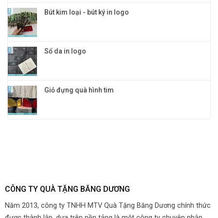
Bút kim loại - bút ký in logo
Sổ da in logo
Giỏ đựng quà hình tim
CÔNG TY QUÀ TẶNG BĂNG DƯƠNG
Năm 2013, công ty TNHH MTV Quà Tặng Băng Dương chính thức
đươc thành lập, dựa trên nền tảng là một công ty chuyên nhập