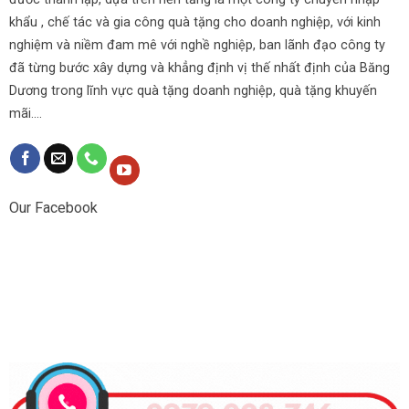
khẩu , chế tác và gia công quà tặng cho doanh nghiệp, với kinh
nghiệm và niềm đam mê với nghề nghiệp, ban lãnh đạo công ty
đã từng bước xây dựng và khẳng định vị thế nhất định của Băng
Dương trong lĩnh vực quà tặng doanh nghiệp, quà tặng khuyến
mãi....
Our Facebook