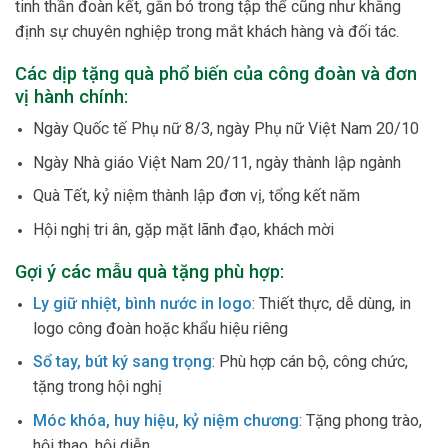
tinh thần đoàn kết, gắn bó trong tập thể cũng như khẳng
định sự chuyên nghiệp trong mắt khách hàng và đối tác.
Các dịp tặng quà phổ biến của công đoàn và đơn
vị hành chính:
Ngày Quốc tế Phụ nữ 8/3, ngày Phụ nữ Việt Nam 20/10
Ngày Nhà giáo Việt Nam 20/11, ngày thành lập ngành
Quà Tết, kỷ niệm thành lập đơn vị, tổng kết năm
Hội nghị tri ân, gặp mặt lãnh đạo, khách mời
Gợi ý các mẫu quà tặng phù hợp:
Ly giữ nhiệt, bình nước in logo
: Thiết thực, dễ dùng, in
logo công đoàn hoặc khẩu hiệu riêng
Sổ tay, bút ký sang trọng
: Phù hợp cán bộ, công chức,
tặng trong hội nghị
Móc khóa, huy hiệu, kỷ niệm chương
: Tặng phong trào,
hội thao, hội diễn