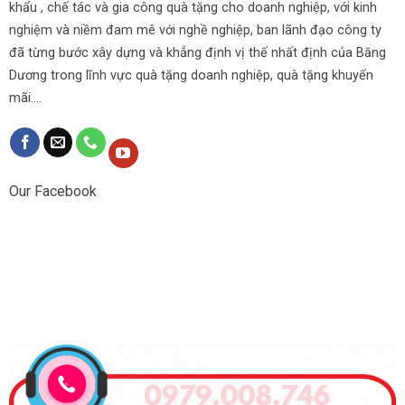
khẩu , chế tác và gia công quà tặng cho doanh nghiệp, với kinh
nghiệm và niềm đam mê với nghề nghiệp, ban lãnh đạo công ty
đã từng bước xây dựng và khẳng định vị thế nhất định của Băng
Dương trong lĩnh vực quà tặng doanh nghiệp, quà tặng khuyến
mãi....
Our Facebook