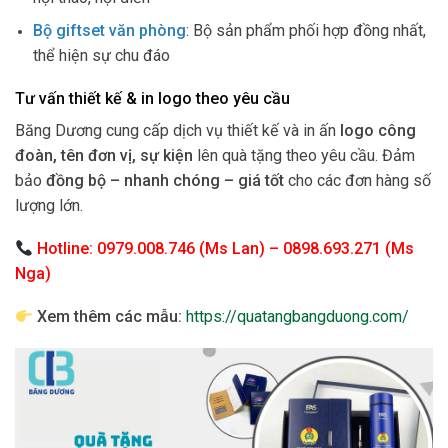
Bộ giftset văn phòng
: Bộ sản phẩm phối hợp đồng nhất,
thể hiện sự chu đáo
Tư vấn thiết kế & in logo theo yêu cầu
Băng Dương cung cấp dịch vụ thiết kế và in ấn
logo công
đoàn, tên đơn vị, sự kiện
lên quà tặng theo yêu cầu. Đảm
bảo
đồng bộ – nhanh chóng – giá tốt
cho các đơn hàng số
lượng lớn.
Hotline: 0979.008.746 (Ms Lan) – 0898.693.271 (Ms
Nga)
Xem thêm các mẫu:
https://quatangbangduong.com/