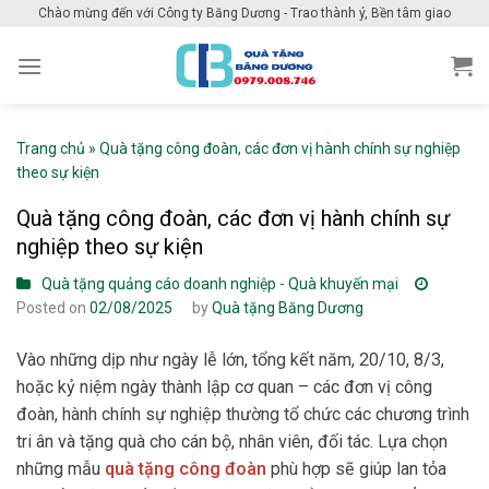
Skip
Chào mừng đến với Công ty Băng Dương - Trao thành ý, Bền tâm giao
to
content
Trang chủ
»
Quà tặng công đoàn, các đơn vị hành chính sự nghiệp
theo sự kiện
Quà tặng công đoàn, các đơn vị hành chính sự
nghiệp theo sự kiện
Quà tặng quảng cáo doanh nghiệp - Quà khuyến mại
Posted on
02/08/2025
by
Quà tặng Băng Dương
Vào những dịp như ngày lễ lớn, tổng kết năm, 20/10, 8/3,
hoặc kỷ niệm ngày thành lập cơ quan – các đơn vị công
đoàn, hành chính sự nghiệp thường tổ chức các chương trình
tri ân và tặng quà cho cán bộ, nhân viên, đối tác. Lựa chọn
những mẫu
quà tặng công đoàn
phù hợp sẽ giúp lan tỏa