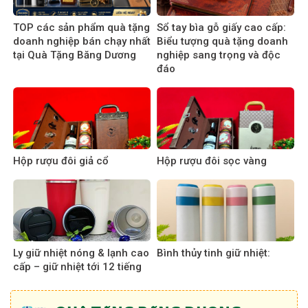
TOP các sản phẩm quà tặng
Sổ tay bìa gỗ giấy cao cấp:
doanh nghiệp bán chạy nhất
Biểu tượng quà tặng doanh
tại Quà Tặng Băng Dương
nghiệp sang trọng và độc
đáo
Hộp rượu đôi giả cổ
Hộp rượu đôi sọc vàng
Ly giữ nhiệt nóng & lạnh cao
Bình thủy tinh giữ nhiệt:
cấp – giữ nhiệt tới 12 tiếng