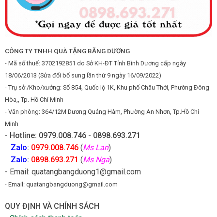
CÔNG TY TNHH QUÀ TẶNG BĂNG DƯƠNG
- Mã số thuế: 3702192851 do Sở KH-ĐT Tỉnh Bình Dương cấp ngày
18/06/2013 (Sửa đổi bổ sung lần thứ 9 ngày 16/09/2022)
- Trụ sở /Kho/xưởng: Số 854, Quốc lộ 1K, Khu phố Châu Thới, Phường Đông
Hòa,, Tp. Hồ Chí Minh
- Văn phòng: 364/12M Dương Quảng Hàm, Phường An Nhơn, Tp.Hồ Chí
Minh
- Hotline: 0979.008.746 - 0898.693.271
Zalo
:
0979.008.746
(
Ms Lan
)
Zalo
:
0898.693.271
(
Ms Nga
)
- Email: quatangbangduong1@gmail.com
- Email: quatangbangduong@gmail.com
QUY ĐỊNH VÀ CHÍNH SÁCH