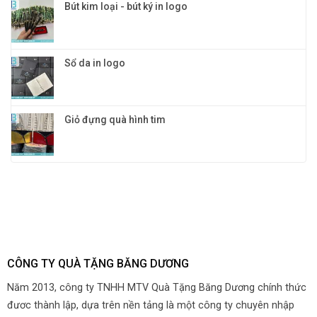
Bút kim loại - bút ký in logo
Sổ da in logo
Giỏ đựng quà hình tim
CÔNG TY QUÀ TẶNG BĂNG DƯƠNG
Năm 2013, công ty TNHH MTV Quà Tặng Băng Dương chính thức
đươc thành lập, dựa trên nền tảng là một công ty chuyên nhập