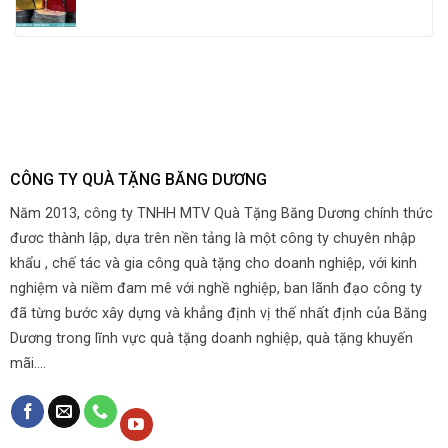
CÔNG TY QUÀ TẶNG BĂNG DƯƠNG
Năm 2013, công ty TNHH MTV Quà Tặng Băng Dương chính thức
đươc thành lập, dựa trên nền tảng là một công ty chuyên nhập
khẩu , chế tác và gia công quà tặng cho doanh nghiệp, với kinh
nghiệm và niềm đam mê với nghề nghiệp, ban lãnh đạo công ty
đã từng bước xây dựng và khẳng định vị thế nhất định của Băng
Dương trong lĩnh vực quà tặng doanh nghiệp, quà tặng khuyến
mãi....