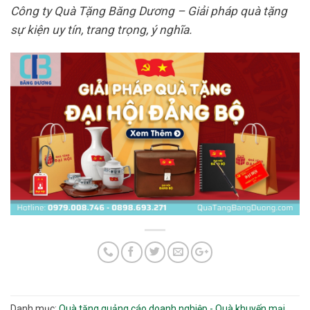
Công ty Quà Tặng Băng Dương – Giải pháp quà tặng
sự kiện uy tín, trang trọng, ý nghĩa.
Danh mục:
Quà tặng quảng cáo doanh nghiệp - Quà khuyến mại