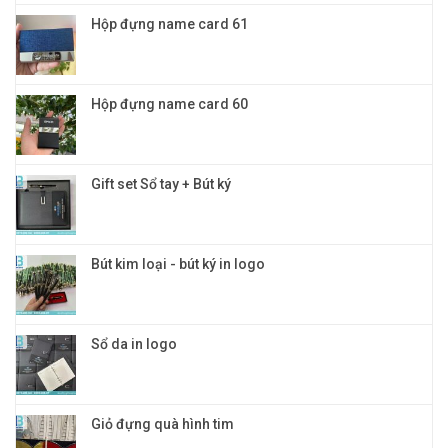
Hộp đựng name card 61
Hộp đựng name card 60
Gift set Sổ tay + Bút ký
Bút kim loại - bút ký in logo
Sổ da in logo
Giỏ đựng quà hình tim