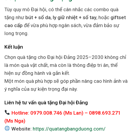
Tùy quy mô Đại hội, có thể cân nhắc các combo quà
tặng như
bút + sổ da
,
ly giữ nhiệt + sổ tay
, hoặc
giftset
cao cấp
để vừa phù hợp ngân sách, vừa đảm bảo sự
long trọng.
Kết luận
Chọn quà tặng cho Đại hội Đảng 2025–2030 không chỉ
là món quà vật chất, mà còn là thông điệp tri ân, thể
hiện sự đồng hành và gắn kết.
Một món quà phù hợp sẽ góp phần nâng cao hình ảnh và
ý nghĩa của sự kiện trọng đại này.
Liên hệ tư vấn quà tặng Đại hội Đảng
Hotline: 0979.008.746 (Ms Lan) – 0898.693.271
(Ms Nga)
Website:
https://quatangbangduong.com/