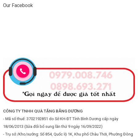
Our Facebook
CÔNG TY TNHH QUÀ TẶNG BĂNG DƯƠNG
- Mã số thuế: 3702192851 do Sở KH-ĐT Tỉnh Bình Dương cấp ngày
18/06/2013 (Sửa đổi bổ sung lần thứ 9 ngày 16/09/2022)
- Trụ sở /Kho/xưởng: Số 854, Quốc lộ 1K, Khu phố Châu Thới, Phường Đông