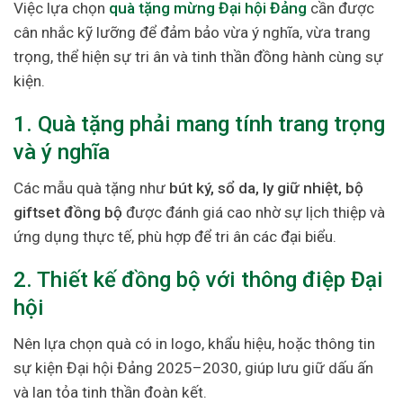
Việc lựa chọn
quà tặng mừng Đại hội Đảng
cần được
cân nhắc kỹ lưỡng để đảm bảo vừa ý nghĩa, vừa trang
trọng, thể hiện sự tri ân và tinh thần đồng hành cùng sự
kiện.
1. Quà tặng phải mang tính trang trọng
và ý nghĩa
Các mẫu quà tặng như
bút ký, sổ da, ly giữ nhiệt, bộ
giftset đồng bộ
được đánh giá cao nhờ sự lịch thiệp và
ứng dụng thực tế, phù hợp để tri ân các đại biểu.
2. Thiết kế đồng bộ với thông điệp Đại
hội
Nên lựa chọn quà có in logo, khẩu hiệu, hoặc thông tin
sự kiện Đại hội Đảng 2025–2030, giúp lưu giữ dấu ấn
và lan tỏa tinh thần đoàn kết.