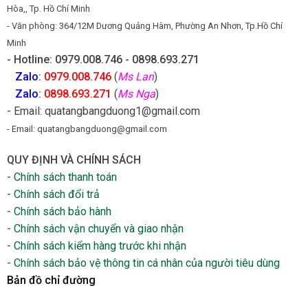
Hòa,, Tp. Hồ Chí Minh
- Văn phòng: 364/12M Dương Quảng Hàm, Phường An Nhơn, Tp.Hồ Chí
Minh
- Hotline: 0979.008.746 - 0898.693.271
Zalo
:
0979.008.746
(
Ms Lan
)
Zalo
:
0898.693.271
(
Ms Nga
)
- Email: quatangbangduong1@gmail.com
- Email: quatangbangduong@gmail.com
QUY ĐỊNH VÀ CHÍNH SÁCH
-
Chính sách thanh toán
-
Chính sách đổi trả
-
Chính sách bảo hành
-
Chính sách vận chuyển và giao nhận
-
Chính sách kiểm hàng trước khi nhận
-
Chính sách bảo vệ thông tin cá nhân của người tiêu dùng
Bản đồ chỉ đường