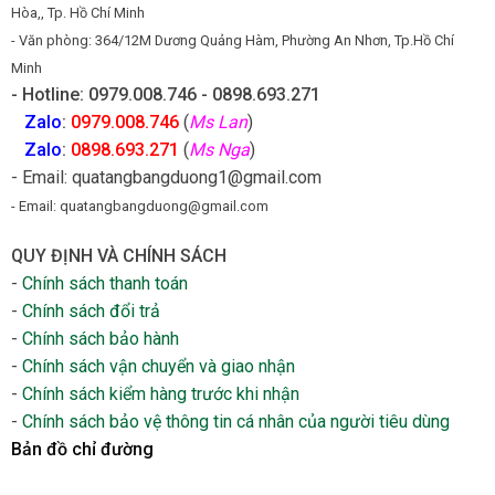
Hòa,, Tp. Hồ Chí Minh
- Văn phòng: 364/12M Dương Quảng Hàm, Phường An Nhơn, Tp.Hồ Chí
Minh
- Hotline: 0979.008.746 - 0898.693.271
Zalo
:
0979.008.746
(
Ms Lan
)
Zalo
:
0898.693.271
(
Ms Nga
)
- Email: quatangbangduong1@gmail.com
- Email: quatangbangduong@gmail.com
QUY ĐỊNH VÀ CHÍNH SÁCH
-
Chính sách thanh toán
-
Chính sách đổi trả
-
Chính sách bảo hành
-
Chính sách vận chuyển và giao nhận
-
Chính sách kiểm hàng trước khi nhận
-
Chính sách bảo vệ thông tin cá nhân của người tiêu dùng
Bản đồ chỉ đường