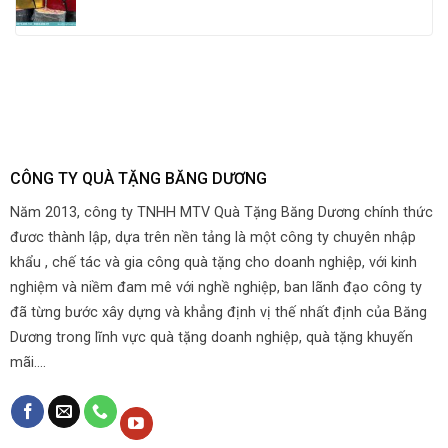
CÔNG TY QUÀ TẶNG BĂNG DƯƠNG
Năm 2013, công ty TNHH MTV Quà Tặng Băng Dương chính thức
đươc thành lập, dựa trên nền tảng là một công ty chuyên nhập
khẩu , chế tác và gia công quà tặng cho doanh nghiệp, với kinh
nghiệm và niềm đam mê với nghề nghiệp, ban lãnh đạo công ty
đã từng bước xây dựng và khẳng định vị thế nhất định của Băng
Dương trong lĩnh vực quà tặng doanh nghiệp, quà tặng khuyến
mãi....