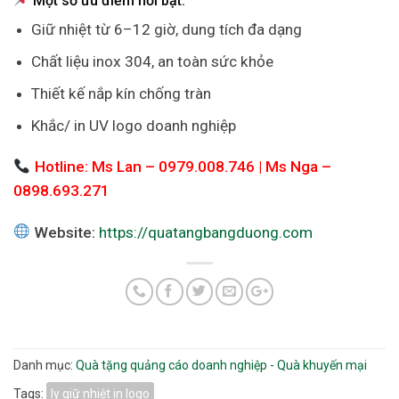
Một số ưu điểm nổi bật:
Giữ nhiệt từ 6–12 giờ, dung tích đa dạng
Chất liệu inox 304, an toàn sức khỏe
Thiết kế nắp kín chống tràn
Khắc/ in UV logo doanh nghiệp
Hotline: Ms Lan – 0979.008.746 | Ms Nga –
0898.693.271
Website:
https://quatangbangduong.com
Danh mục:
Quà tặng quảng cáo doanh nghiệp - Quà khuyến mại
Tags:
ly giữ nhiệt in logo