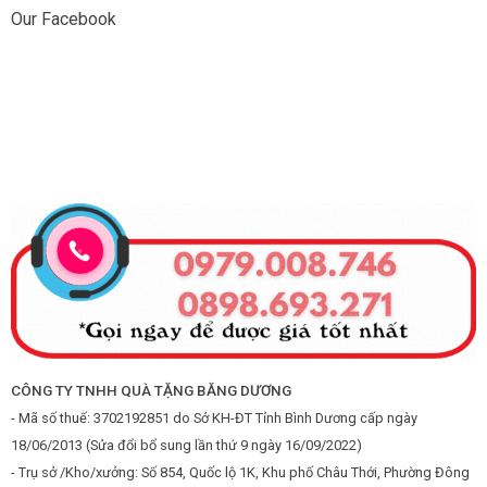
Our Facebook
CÔNG TY TNHH QUÀ TẶNG BĂNG DƯƠNG
- Mã số thuế: 3702192851 do Sở KH-ĐT Tỉnh Bình Dương cấp ngày
18/06/2013 (Sửa đổi bổ sung lần thứ 9 ngày 16/09/2022)
- Trụ sở /Kho/xưởng: Số 854, Quốc lộ 1K, Khu phố Châu Thới, Phường Đông