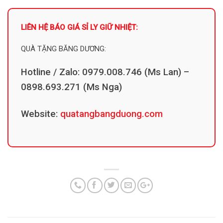
LIÊN HỆ BÁO GIÁ SỈ LY GIỮ NHIỆT:
QUÀ TẶNG BĂNG DƯƠNG:
Hotline / Zalo: 0979.008.746 (Ms Lan) –
0898.693.271 (Ms Nga)
Website:
quatangbangduong.com