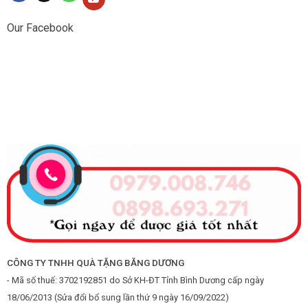
Our Facebook
CÔNG TY TNHH QUÀ TẶNG BĂNG DƯƠNG
- Mã số thuế: 3702192851 do Sở KH-ĐT Tỉnh Bình Dương cấp ngày
18/06/2013 (Sửa đổi bổ sung lần thứ 9 ngày 16/09/2022)