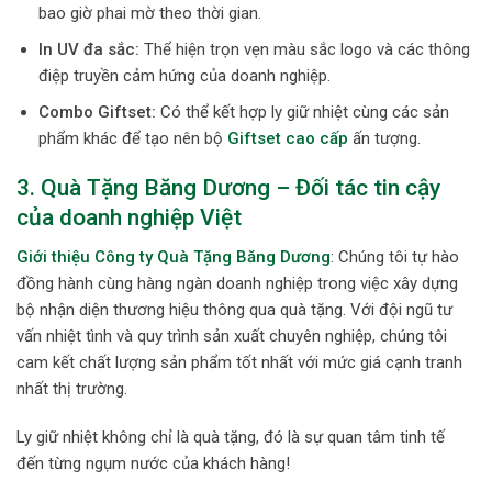
bao giờ phai mờ theo thời gian.
In UV đa sắc:
Thể hiện trọn vẹn màu sắc logo và các thông
điệp truyền cảm hứng của doanh nghiệp.
Combo Giftset:
Có thể kết hợp ly giữ nhiệt cùng các sản
phẩm khác để tạo nên bộ
Giftset cao cấp
ấn tượng.
3. Quà Tặng Băng Dương – Đối tác tin cậy
của doanh nghiệp Việt
Giới thiệu Công ty Quà Tặng Băng Dương
: Chúng tôi tự hào
đồng hành cùng hàng ngàn doanh nghiệp trong việc xây dựng
bộ nhận diện thương hiệu thông qua quà tặng. Với đội ngũ tư
vấn nhiệt tình và quy trình sản xuất chuyên nghiệp, chúng tôi
cam kết chất lượng sản phẩm tốt nhất với mức giá cạnh tranh
nhất thị trường.
Ly giữ nhiệt không chỉ là quà tặng, đó là sự quan tâm tinh tế
đến từng ngụm nước của khách hàng!