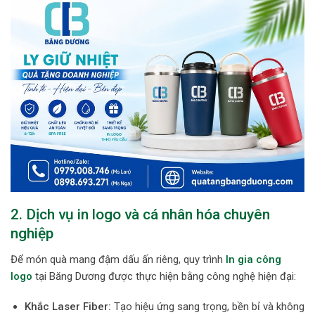
2. Dịch vụ in logo và cá nhân hóa chuyên
nghiệp
Để món quà mang đậm dấu ấn riêng, quy trình
In gia công
logo
tại Băng Dương được thực hiện bằng công nghệ hiện đại:
Khắc Laser Fiber:
Tạo hiệu ứng sang trọng, bền bỉ và không