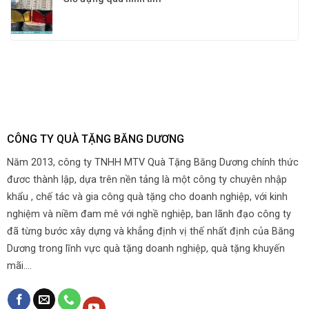
CÔNG TY QUÀ TẶNG BĂNG DƯƠNG
Năm 2013, công ty TNHH MTV Quà Tặng Băng Dương chính thức
đươc thành lập, dựa trên nền tảng là một công ty chuyên nhập
khẩu , chế tác và gia công quà tặng cho doanh nghiệp, với kinh
nghiệm và niềm đam mê với nghề nghiệp, ban lãnh đạo công ty
đã từng bước xây dựng và khẳng định vị thế nhất định của Băng
Dương trong lĩnh vực quà tặng doanh nghiệp, quà tặng khuyến
mãi....