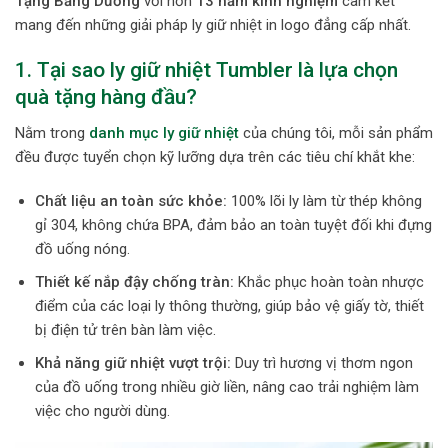
Tặng Băng Dương
với hơn
13 năm kinh nghiệm
cam kết
mang đến những giải pháp ly giữ nhiệt in logo đẳng cấp nhất.
1. Tại sao ly giữ nhiệt Tumbler là lựa chọn
quà tặng hàng đầu?
Nằm trong
danh mục ly giữ nhiệt
của chúng tôi, mỗi sản phẩm
đều được tuyển chọn kỹ lưỡng dựa trên các tiêu chí khắt khe:
Chất liệu an toàn sức khỏe:
100% lõi ly làm từ thép không
gỉ 304, không chứa BPA, đảm bảo an toàn tuyệt đối khi đựng
đồ uống nóng.
Thiết kế nắp đậy chống tràn:
Khắc phục hoàn toàn nhược
điểm của các loại ly thông thường, giúp bảo vệ giấy tờ, thiết
bị điện tử trên bàn làm việc.
Khả năng giữ nhiệt vượt trội:
Duy trì hương vị thơm ngon
của đồ uống trong nhiều giờ liền, nâng cao trải nghiệm làm
việc cho người dùng.