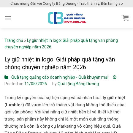
Skip
Chào mừng đến với Công ty Băng Dương - Trao thành ý, Bền tâm giao
to
content
Trang chủ
»
Ly giữ nhiệt in logo: Giải pháp quà tặng văn phòng
chuyên nghiệp năm 2026
Ly giữ nhiệt in logo: Giải pháp quà tặng văn
phòng chuyên nghiệp năm 2026
Quà tặng quảng cáo doanh nghiệp - Quà khuyến mại
Posted on
11/05/2026
by
Quà tặng Băng Dương
Trong kỷ nguyên của sự tiện dụng và cá nhân hóa,
ly giữ nhiệt
(tumbler)
đã vươn lên trở thành vật dụng không thể thiếu của
giới văn phòng. Với khả năng giữ nhiệt bền bỉ và thiết kế thời
trang, sản phẩm này không chỉ là một món quà tặng thông
thường mà còn là công cụ Marketing vô cùng hiệu quả.
Quà