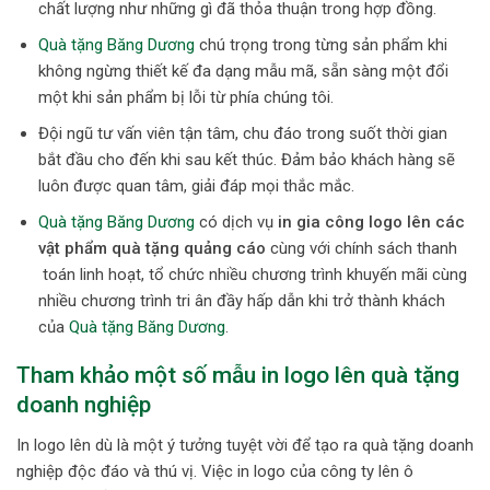
chất lượng như những gì đã thỏa thuận trong hợp đồng.
Quà tặng Băng Dương
chú trọng trong từng sản phẩm khi
không ngừng thiết kế đa dạng mẫu mã, sẵn sàng một đổi
một khi sản phẩm bị lỗi từ phía chúng tôi.
Đội ngũ tư vấn viên tận tâm, chu đáo trong suốt thời gian
bắt đầu cho đến khi sau kết thúc. Đảm bảo khách hàng sẽ
luôn được quan tâm, giải đáp mọi thắc mắc.
Quà tặng Băng Dương
có dịch vụ
in gia công logo lên các
vật phẩm quà tặng quảng cáo
cùng với chính sách thanh
toán linh hoạt, tổ chức nhiều chương trình khuyến mãi cùng
nhiều chương trình tri ân đầy hấp dẫn khi trở thành khách
của
Quà tặng Băng Dương
.
Tham khảo một số mẫu in logo lên quà tặng
doanh nghiệp
In logo lên dù là một ý tưởng tuyệt vời để tạo ra quà tặng doanh
nghiệp độc đáo và thú vị. Việc in logo của công ty lên ô