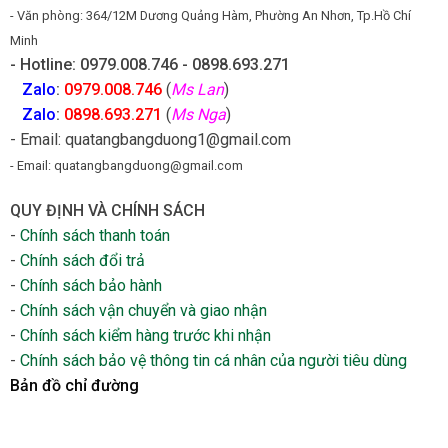
- Văn phòng: 364/12M Dương Quảng Hàm, Phường An Nhơn, Tp.Hồ Chí
Minh
- Hotline: 0979.008.746 - 0898.693.271
Zalo
:
0979.008.746
(
Ms Lan
)
Zalo
:
0898.693.271
(
Ms Nga
)
- Email: quatangbangduong1@gmail.com
- Email: quatangbangduong@gmail.com
QUY ĐỊNH VÀ CHÍNH SÁCH
-
Chính sách thanh toán
-
Chính sách đổi trả
-
Chính sách bảo hành
-
Chính sách vận chuyển và giao nhận
-
Chính sách kiểm hàng trước khi nhận
-
Chính sách bảo vệ thông tin cá nhân của người tiêu dùng
Bản đồ chỉ đường