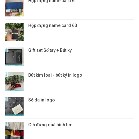
Hộp đựng name card 61
Hộp đựng name card 60
Gift set Sổ tay + Bút ký
Bút kim loại - bút ký in logo
Sổ da in logo
Giỏ đựng quà hình tim