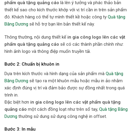
phẩm quà tặng quảng cáo
là lên ý tưởng và phác thảo bản
thiết kế sao cho kích thước khớp với vị trí cần in trên sản phẩm
đó. Khách hàng có thể tự mình thiết kề hoặc công ty
Quà tặng
Băng Dương
sẽ hỗ trợ bạn lên bản thiết kế này.
Thông thường, nội dung thiết kế
in gia công logo lên các vật
phẩm quà tặng quảng cáo
sẽ có các thành phần chính như:
hình ảnh logo và thông điệp muốn truyền tải.
Bước 2: Chuẩn bị khuôn in
Dựa trên kích thước và hình dạng của sản phẩm mà
Quà tặng
Băng Dương
sẽ tạo ra một khuôn mẫu hoặc mẫu in ảo nhằm
xác định đúng vị trí và đảm bảo được sự đồng nhất trong quá
trình in.
Đặc biệt hơn
in gia công logo lên các vật phẩm quà tặng
quảng cáo
một cách đồng loạt như trên sổ tay,
Quà tặng Băng
Dương
thường sử dung sử dụng công nghệ in offset.
Bước 3: In mẫu