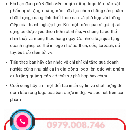
Khi bạn đang có ý định việc
in gia công logo lên các vật
phẩm quà tặng quảng cáo
, hãy lựa chọn những sản phẩm
chất lượng, mang tính thiết thực cao và phù hợp với thông
điệp của doanh nghiệp bạn. Bởi một món quà có giá trị sử
dụng sẽ được yêu thích hơn rất nhiều, vì chúng ta có thể
nhìn thấy và mang theo hằng ngày. Có nhiều loại quà tặng
doanh nghiệp có thể in logo như áo thun, cốc, túi xách, sổ
tay, bút, đồ điện tử, v.v.
Tiếp theo bạn hãy cân nhắc về chi phí khi tặng quà doanh
nghiệp cũng như giá cả
in gia công logo lên các vật phẩm
quà tặng quảng cáo
có thật sự phù hợp hay chưa.
Cuối cùng hãy tìm một đối tác in ấn uy tín và chất lượng để
đảm bảo rằng logo của bạn được in đẹp và sắc nét trên sản
phẩm.