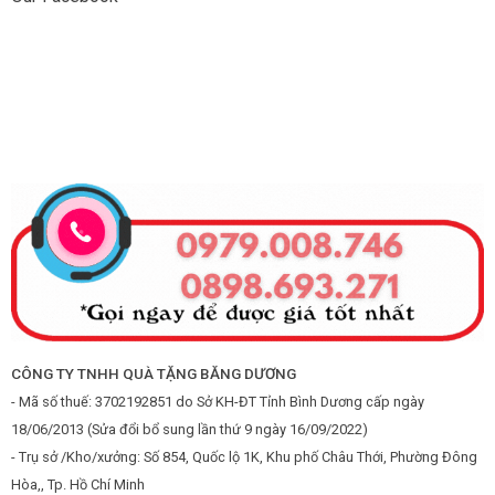
CÔNG TY TNHH QUÀ TẶNG BĂNG DƯƠNG
- Mã số thuế: 3702192851 do Sở KH-ĐT Tỉnh Bình Dương cấp ngày
18/06/2013 (Sửa đổi bổ sung lần thứ 9 ngày 16/09/2022)
- Trụ sở /Kho/xưởng: Số 854, Quốc lộ 1K, Khu phố Châu Thới, Phường Đông
Hòa,, Tp. Hồ Chí Minh