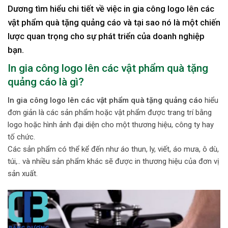
Dương tìm hiểu chi tiết về việc in gia công logo lên các
vật phẩm quà tặng quảng cáo và tại sao nó là một chiến
lược quan trọng cho sự phát triển của doanh nghiệp
bạn.
In gia công logo lên các vật phẩm quà tặng
quảng cáo là gì?
In gia công logo lên các vật phẩm quà tặng quảng cáo
hiểu
đơn giản là các sản phẩm hoặc vật phẩm được trang trí bằng
logo hoặc hình ảnh đại diện cho một thương hiệu, công ty hay
tố chức.
Các sản phẩm có thể kể đến như áo thun, ly, viết, áo mưa, ô dù,
túi,.. và nhiều sản phẩm khác sẽ được in thương hiệu của đơn vị
sản xuất.