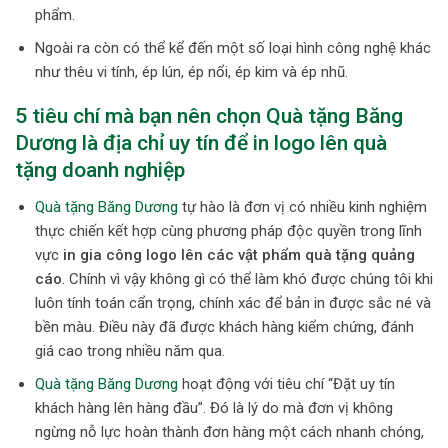
phẩm.
Ngoài ra còn có thể kể đến một số loại hình công nghệ khác
như thêu vi tính, ép lún, ép nổi, ép kim và ép nhũ.
5 tiêu chí mà bạn nên chọn
Quà tặng Băng
Dương
là địa chỉ uy tín để in logo lên quà
tặng doanh nghiệp
Quà tặng Băng Dương
tự hào là đơn vị có nhiều kinh nghiệm
thực chiến kết hợp cùng phương pháp độc quyền trong lĩnh
vực
in gia công logo lên các vật phẩm quà tặng quảng
cáo
. Chính vì vậy không gì có thể làm khó được chúng tôi khi
luôn tính toán cẩn trọng, chính xác để bản in được sắc né và
bền màu. Điều này đã được khách hàng kiểm chứng, đánh
giá cao trong nhiều năm qua.
Quà tặng Băng Dương
hoạt động với tiêu chí “Đặt uy tín
khách hàng lên hàng đầu”. Đó là lý do mà đơn vị không
ngừng nỗ lực hoàn thành đơn hàng một cách nhanh chóng,