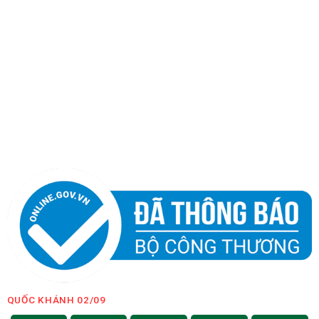
QUỐC KHÁNH 02/09