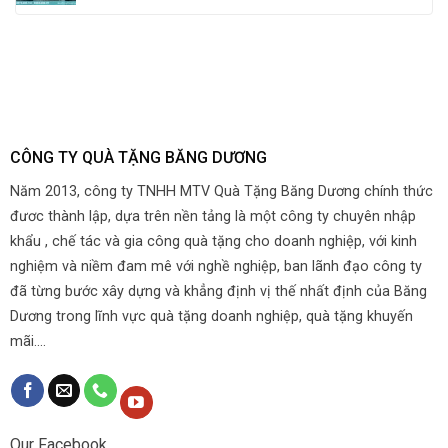
CÔNG TY QUÀ TẶNG BĂNG DƯƠNG
Năm 2013, công ty TNHH MTV Quà Tặng Băng Dương chính thức
đươc thành lập, dựa trên nền tảng là một công ty chuyên nhập
khẩu , chế tác và gia công quà tặng cho doanh nghiệp, với kinh
nghiệm và niềm đam mê với nghề nghiệp, ban lãnh đạo công ty
đã từng bước xây dựng và khẳng định vị thế nhất định của Băng
Dương trong lĩnh vực quà tặng doanh nghiệp, quà tặng khuyến
mãi....
Our Facebook