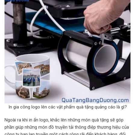
In gia công logo lên các vật phẩm quà tặng quảng cáo là gì?
Ngoài ra khi in ấn logo, khắc lên những món quà tặng sẽ góp
phần giúp những món đồ truyền tải thông điệp thương hiệu của
công ty bạn lan truyền một cách rộng rãi đến khách hàng, đối