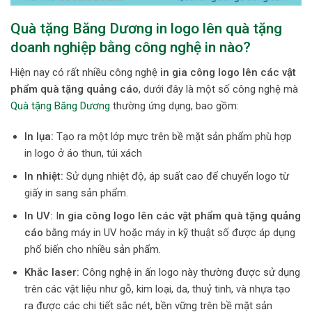
Quà tặng Băng Dương
in logo lên quà tặng
doanh nghiệp bằng công nghệ in nào?
Hiện nay có rất nhiều công nghệ
in gia công logo lên các vật
phẩm quà tặng quảng cáo
, dưới đây là một số công nghệ mà
Quà tặng Băng Dương
thường ứng dụng, bao gồm:
In lụa:
Tạo ra một lớp mực trên bề mặt sản phẩm phù hợp
in logo ở áo thun, túi xách
In nhiệt:
Sử dụng nhiệt độ, áp suất cao để chuyển logo từ
giấy in sang sản phẩm.
In UV:
I
n gia công logo lên các vật phẩm quà tặng quảng
cáo
bằng máy in UV hoặc máy in kỹ thuật số được áp dụng
phổ biến cho nhiều sản phẩm.
Khắc laser:
Công nghệ in ấn logo này thường được sử dụng
trên các vật liệu như gỗ, kim loại, da, thuỷ tinh, và nhựa tạo
ra được các chi tiết sắc nét, bền vững trên bề mặt sản