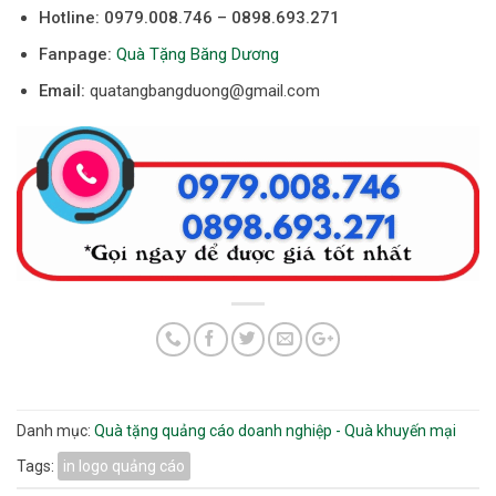
Hotline:
0979.008.746 – 0898.693.271
Fanpage:
Quà Tặng Băng Dương
Email:
quatangbangduong@gmail.com
Danh mục:
Quà tặng quảng cáo doanh nghiệp - Quà khuyến mại
Tags:
in logo quảng cáo