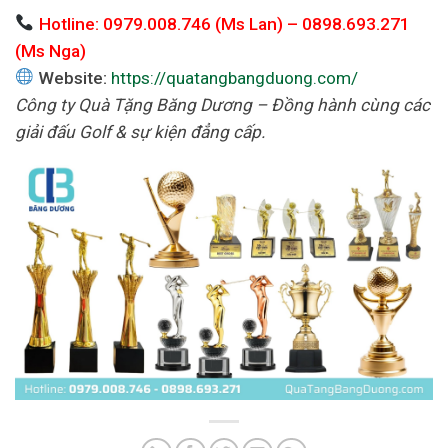
Hotline: 0979.008.746 (Ms Lan) – 0898.693.271
(Ms Nga)
Website:
https://quatangbangduong.com/
Công ty Quà Tặng Băng Dương – Đồng hành cùng các
giải đấu Golf & sự kiện đẳng cấp.