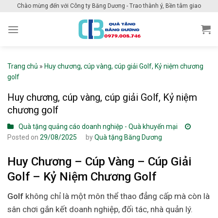
Skip
Chào mừng đến với Công ty Băng Dương - Trao thành ý, Bền tâm giao
to
content
Trang chủ
»
Huy chương, cúp vàng, cúp giải Golf, Kỷ niệm chương
golf
Huy chương, cúp vàng, cúp giải Golf, Kỷ niệm
chương golf
Quà tặng quảng cáo doanh nghiệp - Quà khuyến mại
Posted on
29/08/2025
by
Quà tặng Băng Dương
Huy Chương – Cúp Vàng – Cúp Giải
Golf – Kỷ Niệm Chương Golf
Golf
không chỉ là một môn thể thao đẳng cấp mà còn là
sân chơi gắn kết doanh nghiệp, đối tác, nhà quản lý.