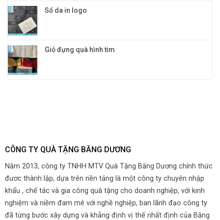
Sổ da in logo
Giỏ đựng quà hình tim
CÔNG TY QUÀ TẶNG BĂNG DƯƠNG
Năm 2013, công ty TNHH MTV Quà Tặng Băng Dương chính thức
đươc thành lập, dựa trên nền tảng là một công ty chuyên nhập
khẩu , chế tác và gia công quà tặng cho doanh nghiệp, với kinh
nghiệm và niềm đam mê với nghề nghiệp, ban lãnh đạo công ty
đã từng bước xây dựng và khẳng định vị thế nhất định của Băng