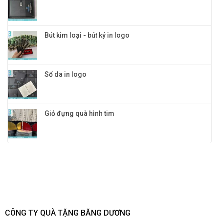
Bút kim loại - bút ký in logo
Sổ da in logo
Giỏ đựng quà hình tim
CÔNG TY QUÀ TẶNG BĂNG DƯƠNG