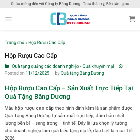
Skip
Chào mừng đến với Công ty Băng Dương - Trao thành ý, Bền tâm giao
to
content
Trang chủ
»
Hộp Rượu Cao Cấp
Hộp Rượu Cao Cấp
Quà tặng quảng cáo doanh nghiệp - Quà khuyến mại
Posted on
11/12/2025
by
Quà tặng Băng Dương
Hộp Rượu Cao Cấp – Sản Xuất Trực Tiếp Tại
Quà Tặng Băng Dương
Mẫu
hộp rượu cao cấp
theo hình đính kèm là sản phẩm được
Quà Tặng Băng Dương tự sản xuất trực tiếp, đảm bảo chất
lượng bền bỉ – sang trọng – tinh tế. Đây là lựa chọn lý tưởng
cho doanh nghiệp làm quà biếu tặng dịp lễ, đặc biệt là mùa Tết
2026.