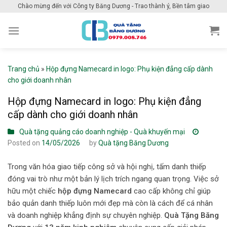
Skip
Chào mừng đến với Công ty Băng Dương - Trao thành ý, Bền tâm giao
to
content
Trang chủ
»
Hộp đựng Namecard in logo: Phụ kiện đẳng cấp dành
cho giới doanh nhân
Hộp đựng Namecard in logo: Phụ kiện đẳng
cấp dành cho giới doanh nhân
Quà tặng quảng cáo doanh nghiệp - Quà khuyến mại
Posted on
14/05/2026
by
Quà tặng Băng Dương
Trong văn hóa giao tiếp công sở và hội nghị, tấm danh thiếp
đóng vai trò như một bản lý lịch trích ngang quan trọng. Việc sở
hữu một chiếc
hộp đựng Namecard
cao cấp không chỉ giúp
bảo quản danh thiếp luôn mới đẹp mà còn là cách để cá nhân
và doanh nghiệp khẳng định sự chuyên nghiệp.
Quà Tặng Băng