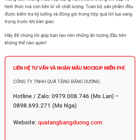
hình thức mà còn bền bỉ về chất lượng. Toàn bộ sản phẩm đều
được kiểm tra kỹ lưỡng và đóng gói trong hộp quà lót lụa sang
trọng trước khi bàn giao.
Hãy để chúng tôi giúp bạn tạo nên những ấn tượng đầu tiên
không thể nào quên!
LIÊN HỆ TƯ VẤN VÀ NHẬN MẪU MOCKUP MIỄN PHÍ:
CÔNG TY TNHH QUÀ TẶNG BĂNG DƯƠNG:
Hotline / Zalo: 0979.008.746 (Ms Lan) –
0898.693.271 (Ms Nga)
Website:
quatangbangduong.com