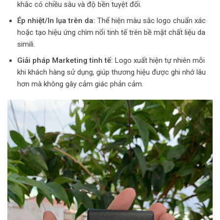
khắc có chiều sâu và độ bền tuyệt đối.
Ép nhiệt/In lụa trên da:
Thể hiện màu sắc logo chuẩn xác
hoặc tạo hiệu ứng chìm nổi tinh tế trên bề mặt chất liệu da
simili.
Giải pháp Marketing tinh tế:
Logo xuất hiện tự nhiên mỗi
khi khách hàng sử dụng, giúp thương hiệu được ghi nhớ lâu
hơn mà không gây cảm giác phản cảm.