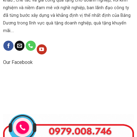
khẩu , chế tác và gia công quà tặng cho doanh nghiệp, với kinh
nghiệm và niềm đam mê với nghề nghiệp, ban lãnh đạo công ty
đã từng bước xây dựng và khẳng định vị thế nhất định của Băng
Dương trong lĩnh vực quà tặng doanh nghiệp, quà tặng khuyến
mãi....
Our Facebook