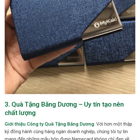
3. Quà Tặng Băng Dương – Uy tín tạo nên
chất lượng
Giới thiệu Công ty Quà Tặng Băng Dương
: Với hơn một thập
kỷ đồng hành cùng hàng ngàn doanh nghiệp, chúng tôi tự tin
mang đến những mẫu hộp đựng Namecard không chỉ đẹp về