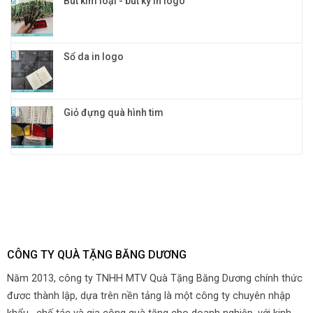
Bút kim loại - bút ký in logo
Sổ da in logo
Giỏ đựng quà hình tim
CÔNG TY QUÀ TẶNG BĂNG DƯƠNG
Năm 2013, công ty TNHH MTV Quà Tặng Băng Dương chính thức
đươc thành lập, dựa trên nền tảng là một công ty chuyên nhập