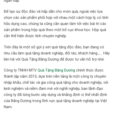
ngăn nắp.
Để tạo sự độc đáo và hấp dẫn cho món quà, ngoài việc lựa
chọn các sản phẩm phối hợp với nhau một cách hợp lý, có tính
hữu dụng cao, chúng ta cũng cần quan tâm tới việc bài trí các
sản phẩm trong hộp quà theo một bố cục khoa học. Hộp quà
cần thể hiện được tính chuyên nghiệp.
Trên đây là một số gợi ý set quà tặng độc đáo, bạn đang có
nhu cầu làm quà tặng doanh nghiệp, đối tác, khách hàng ,…. Hãy
liên hệ với Quà Tặng Bằng Dương để được tư vấn hỗ trợ nhé.
Công ty TNHH MTV
Quà Tặng Băng Dương
chính thức được
thành lập năm 2013, dựa trên nền tảng là một công ty chuyên
nhập khẩu, chế tác và gia công quà tặng cho doanh nghiệp, với
kinh nghiệm và niềm đam mê với nghề nghiệp, ban lãnh đạo
công ty đã từng bước xây dựng và khẳng định vị thế nhất định
của Băng Dương trong lĩnh vực quà tặng doanh nghiệp tại Việt
Nam.