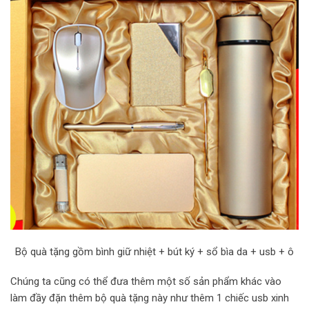
Bộ quà tặng gồm bình giữ nhiệt + bút ký + sổ bìa da + usb + ô
Chúng ta cũng có thể đưa thêm một số sản phẩm khác vào
làm đầy đặn thêm bộ quà tặng này như thêm 1 chiếc usb xinh