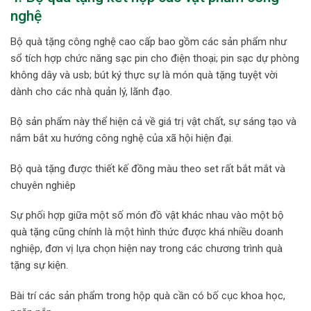
nghệ
Bộ quà tặng công nghệ cao cấp bao gồm các sản phẩm như
sổ tích hợp chức năng sạc pin cho điện thoại; pin sạc dự phòng
không dây và usb; bút ký thực sự là món quà tặng tuyệt vời
dành cho các nhà quản lý, lãnh đạo.
Bộ sản phẩm này thể hiện cả về giá trị vật chất, sự sáng tạo và
nắm bắt xu hướng công nghệ của xã hội hiện đại.
Bộ quà tặng được thiết kế đồng màu theo set rất bắt mắt và
chuyên nghiêp
Sự phối hợp giữa một số món đồ vật khác nhau vào một bộ
quà tặng cũng chính là một hình thức được khá nhiều doanh
nghiệp, đơn vị lựa chọn hiện nay trong các chương trình quà
tặng sự kiện.
Bài trí các sản phẩm trong hộp quà cần có bố cục khoa học,