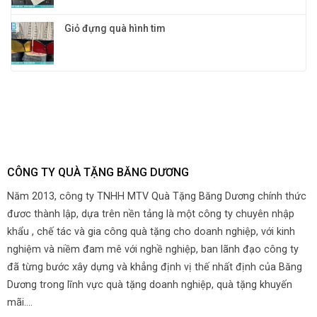
Giỏ đựng quà hình tim
CÔNG TY QUÀ TẶNG BĂNG DƯƠNG
Năm 2013, công ty TNHH MTV Quà Tặng Băng Dương chính thức
đươc thành lập, dựa trên nền tảng là một công ty chuyên nhập
khẩu , chế tác và gia công quà tặng cho doanh nghiệp, với kinh
nghiệm và niềm đam mê với nghề nghiệp, ban lãnh đạo công ty
đã từng bước xây dựng và khẳng định vị thế nhất định của Băng
Dương trong lĩnh vực quà tặng doanh nghiệp, quà tặng khuyến
mãi....