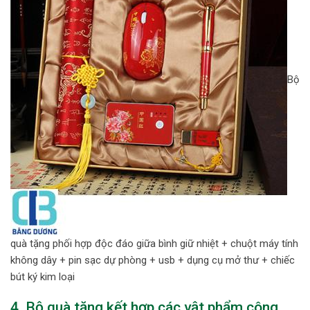
Bộ
quà tặng phối hợp độc đáo giữa bình giữ nhiệt + chuột máy tính
không dây + pin sạc dự phòng + usb + dụng cụ mở thư + chiếc
bút ký kim loại
4. Bộ quà tặng kết hợp các vật phẩm công