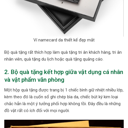
Ví namecard da thiết kế đẹp mắt
Bộ quà tặng rất thích hợp làm quà tặng tri ân khách hàng, tri ân
nhân viên, quà tặng du lịch hoặc quà tặng quảng cáo.
2. Bộ quà tặng kết hợp giữa vật dụng cá nhân
và vật phẩm văn phòng
Một hộp quà tặng được trang bị 1 chiếc bình giữ nhiệt nhiều lớp,
kèm theo đó là cuốn sổ ghi chép bìa da, chiếc bút ký kim loại
chắc hẳn là một ý tưởng phối hợp không tồi. Đây đều là những
đồ vật rất có ích đối với mọi người.