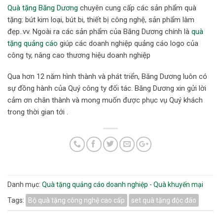
Quà tặng Băng Dương
chuyên cung cấp các sản phẩm quà
tặng: bút kim loại, bút bi, thiết bị công nghệ, sản phẩm làm
đẹp..vv. Ngoài ra các sản phẩm của Băng Dương chính là
quà
tặng quảng cáo
giúp các doanh nghiệp quảng cáo logo của
công ty, nâng cao thương hiệu doanh nghiệp
Qua hơn 12 năm hình thành và phát triển, Băng Dương luôn có
sự đồng hành của Quý công ty đối tác. Băng Dương xin gửi lời
cảm ơn chân thành và mong muốn được phục vụ Quý khách
trong thời gian tới .
Danh mục:
Quà tặng quảng cáo doanh nghiệp - Quà khuyến mại
Tags:
Bộ quà tặng công nghệ cao cấp
set quà tặng độc đáo