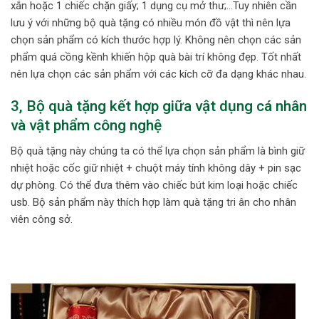
xắn hoặc 1 chiếc chặn giấy; 1 dụng cụ mở thư;…Tuy nhiên cần
lưu ý với những bộ quà tặng có nhiều món đồ vật thì nên lựa
chọn sản phẩm có kích thước hợp lý. Không nên chọn các sản
phẩm quá cồng kềnh khiến hộp quà bài trí không đẹp. Tốt nhất
nên lựa chọn các sản phẩm với các kích cỡ đa dạng khác nhau.
3, Bộ quà tặng kết hợp giữa vật dụng cá nhân
và vật phẩm công nghệ
Bộ quà tặng này chúng ta có thể lựa chọn sản phẩm là bình giữ
nhiệt hoặc cốc giữ nhiệt + chuột máy tính không dây + pin sạc
dự phòng. Có thể đưa thêm vào chiếc bút kim loại hoặc chiếc
usb. Bộ sản phẩm này thích hợp làm quà tặng tri ân cho nhân
viên công sở.