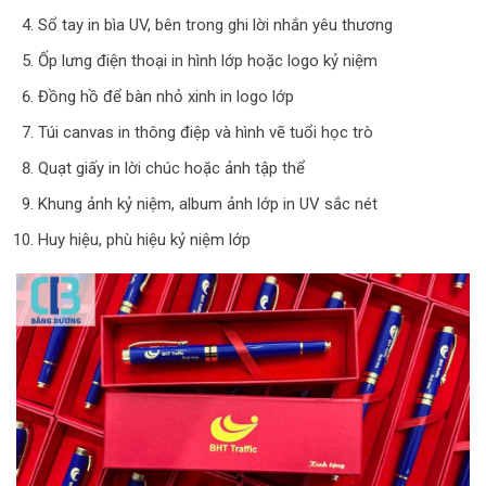
Sổ tay in bìa UV, bên trong ghi lời nhắn yêu thương
Ốp lưng điện thoại in hình lớp hoặc logo kỷ niệm
Đồng hồ để bàn nhỏ xinh in logo lớp
Túi canvas in thông điệp và hình vẽ tuổi học trò
Quạt giấy in lời chúc hoặc ảnh tập thể
Khung ảnh kỷ niệm, album ảnh lớp in UV sắc nét
Huy hiệu, phù hiệu kỷ niệm lớp