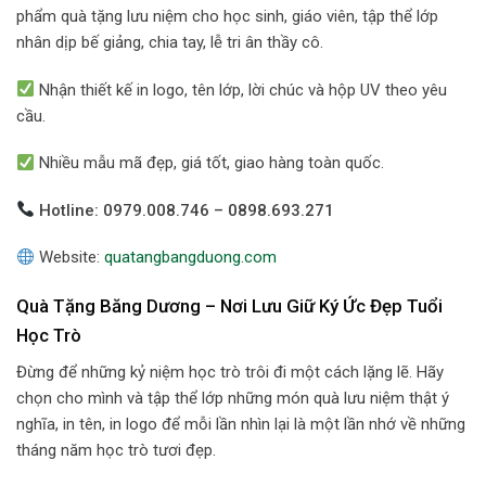
phẩm quà tặng lưu niệm cho học sinh, giáo viên, tập thể lớp
nhân dịp bế giảng, chia tay, lễ tri ân thầy cô.
Nhận thiết kế in logo, tên lớp, lời chúc và hộp UV theo yêu
cầu.
Nhiều mẫu mã đẹp, giá tốt, giao hàng toàn quốc.
Hotline: 0979.008.746 – 0898.693.271
Website:
quatangbangduong.com
Quà Tặng Băng Dương – Nơi Lưu Giữ Ký Ức Đẹp Tuổi
Học Trò
Đừng để những kỷ niệm học trò trôi đi một cách lặng lẽ. Hãy
chọn cho mình và tập thể lớp những món quà lưu niệm thật ý
nghĩa, in tên, in logo để mỗi lần nhìn lại là một lần nhớ về những
tháng năm học trò tươi đẹp.