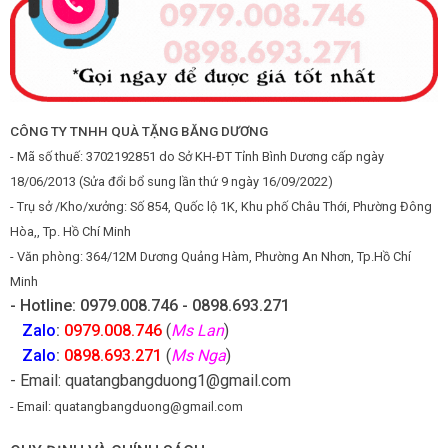
CÔNG TY TNHH QUÀ TẶNG BĂNG DƯƠNG
- Mã số thuế: 3702192851 do Sở KH-ĐT Tỉnh Bình Dương cấp ngày
18/06/2013 (Sửa đổi bổ sung lần thứ 9 ngày 16/09/2022)
- Trụ sở /Kho/xưởng: Số 854, Quốc lộ 1K, Khu phố Châu Thới, Phường Đông
Hòa,, Tp. Hồ Chí Minh
- Văn phòng: 364/12M Dương Quảng Hàm, Phường An Nhơn, Tp.Hồ Chí
Minh
- Hotline: 0979.008.746 - 0898.693.271
Zalo
:
0979.008.746
(
Ms Lan
)
Zalo
:
0898.693.271
(
Ms Nga
)
- Email: quatangbangduong1@gmail.com
- Email: quatangbangduong@gmail.com