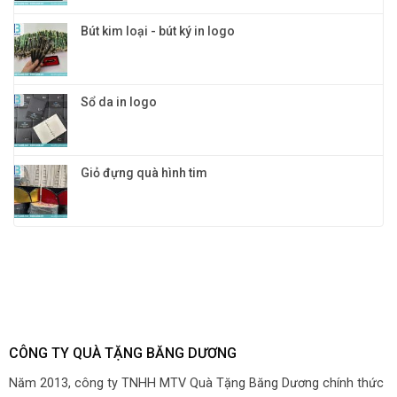
Bút kim loại - bút ký in logo
Sổ da in logo
Giỏ đựng quà hình tim
CÔNG TY QUÀ TẶNG BĂNG DƯƠNG
Năm 2013, công ty TNHH MTV Quà Tặng Băng Dương chính thức