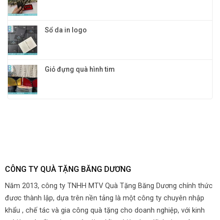
Sổ da in logo
Giỏ đựng quà hình tim
CÔNG TY QUÀ TẶNG BĂNG DƯƠNG
Năm 2013, công ty TNHH MTV Quà Tặng Băng Dương chính thức
đươc thành lập, dựa trên nền tảng là một công ty chuyên nhập
khẩu , chế tác và gia công quà tặng cho doanh nghiệp, với kinh