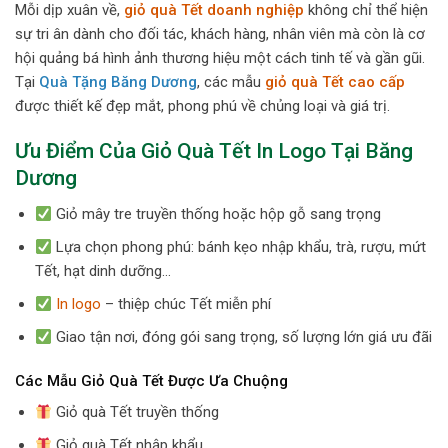
Mỗi dịp xuân về,
giỏ quà Tết doanh nghiệp
không chỉ thể hiện
sự tri ân dành cho đối tác, khách hàng, nhân viên mà còn là cơ
hội quảng bá hình ảnh thương hiệu một cách tinh tế và gần gũi.
Tại
Quà Tặng Băng Dương
, các mẫu
giỏ quà Tết cao cấp
được thiết kế đẹp mắt, phong phú về chủng loại và giá trị.
Ưu Điểm Của Giỏ Quà Tết In Logo Tại Băng
Dương
Giỏ mây tre truyền thống hoặc hộp gỗ sang trọng
Lựa chọn phong phú: bánh kẹo nhập khẩu, trà, rượu, mứt
Tết, hạt dinh dưỡng…
In logo
– thiệp chúc Tết miễn phí
Giao tận nơi, đóng gói sang trọng, số lượng lớn giá ưu đãi
Các Mẫu Giỏ Quà Tết Được Ưa Chuộng
Giỏ quà Tết truyền thống
Giỏ quà Tết nhập khẩu