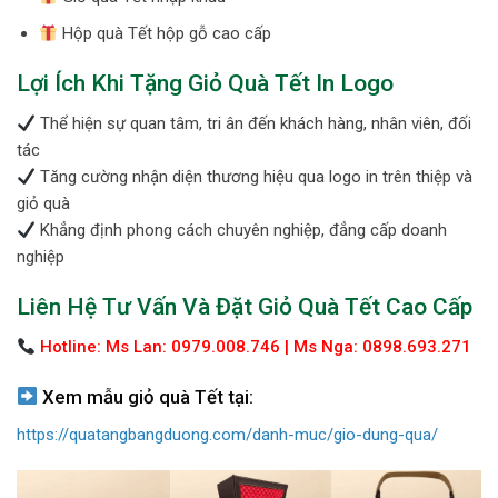
Hộp quà Tết hộp gỗ cao cấp
Lợi Ích Khi Tặng Giỏ Quà Tết In Logo
Thể hiện sự quan tâm, tri ân đến khách hàng, nhân viên, đối
tác
Tăng cường nhận diện thương hiệu qua logo in trên thiệp và
giỏ quà
Khẳng định phong cách chuyên nghiệp, đẳng cấp doanh
nghiệp
Liên Hệ Tư Vấn Và Đặt Giỏ Quà Tết Cao Cấp
Hotline: Ms Lan: 0979.008.746 | Ms Nga: 0898.693.271
Xem mẫu giỏ quà Tết tại:
https://quatangbangduong.com/danh-muc/gio-dung-qua/