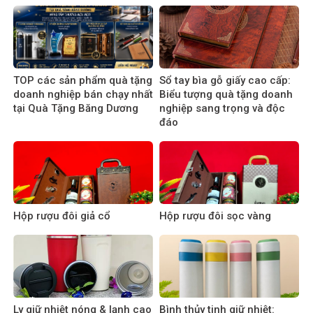
TOP các sản phẩm quà tặng
Sổ tay bìa gỗ giấy cao cấp:
doanh nghiệp bán chạy nhất
Biểu tượng quà tặng doanh
tại Quà Tặng Băng Dương
nghiệp sang trọng và độc
đáo
Hộp rượu đôi giả cổ
Hộp rượu đôi sọc vàng
Ly giữ nhiệt nóng & lạnh cao
Bình thủy tinh giữ nhiệt: