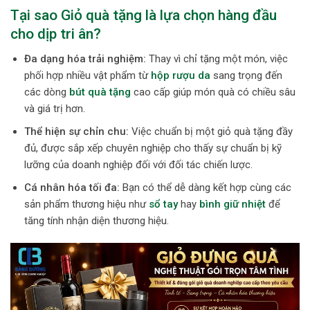
Tại sao Giỏ quà tặng là lựa chọn hàng đầu
cho dịp tri ân?
Đa dạng hóa trải nghiệm:
Thay vì chỉ tặng một món, việc
phối hợp nhiều vật phẩm từ
hộp rượu da
sang trọng đến
các dòng
bút quà tặng
cao cấp giúp món quà có chiều sâu
và giá trị hơn.
Thể hiện sự chỉn chu:
Việc chuẩn bị một giỏ quà tặng đầy
đủ, được sắp xếp chuyên nghiệp cho thấy sự chuẩn bị kỹ
lưỡng của doanh nghiệp đối với đối tác chiến lược.
Cá nhân hóa tối đa:
Bạn có thể dễ dàng kết hợp cùng các
sản phẩm thương hiệu như
sổ tay
hay
bình giữ nhiệt
để
tăng tính nhận diện thương hiệu.