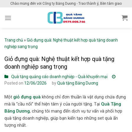
Skip
Chào mừng đến với Công ty Băng Dương - Trao thành ý, Bền tâm giao
to
content
Trang chủ
»
Giỏ đựng quà: Nghệ thuật kết hợp quà tặng doanh
nghiệp sang trọng
Giỏ đựng quà: Nghệ thuật kết hợp quà tặng
doanh nghiệp sang trọng
Quà tặng quảng cáo doanh nghiệp - Quà khuyến mại
Posted on
12/06/2026
by
Quà tặng Băng Dương
Một
giỏ đựng quà
không chỉ đơn thuần là vật dụng chứa đựng
mà là “cầu nối” thể hiện tâm ý của người tặng. Tại
Quà Tặng
Băng Dương
, chúng tôi mang đến dịch vụ tư vấn và phối hợp
quà tặng doanh nghiệp, giúp bạn kiến tạo những set quà ấn
tượng nhất.