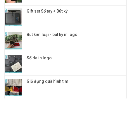
Gift set Sổ tay + Bút ký
Bút kim loại - bút ký in logo
Sổ da in logo
Giỏ đựng quà hình tim