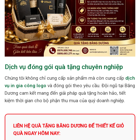
Dịch vụ đóng gói quà tặng chuyên nghiệp
Chúng tôi không chỉ cung cấp sản phẩm mà còn cung cấp
dịch
vụ in gia công logo
và đóng gói theo yêu cầu. Đội ngũ tại Băng
Dương cam kết mang đến giải pháp quà tặng hoàn hảo, tiết
kiệm thời gian cho bộ phận thu mua của quý doanh nghiệp.
LIÊN HỆ QUÀ TẶNG BĂNG DƯƠNG ĐỂ THIẾT KẾ GIỎ
QUÀ NGAY HÔM NAY: