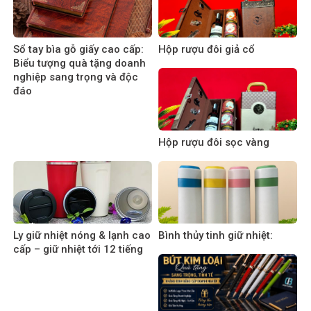
Sổ tay bìa gỗ giấy cao cấp:
Hộp rượu đôi giả cổ
Biểu tượng quà tặng doanh
nghiệp sang trọng và độc
đáo
Hộp rượu đôi sọc vàng
Ly giữ nhiệt nóng & lạnh cao
Bình thủy tinh giữ nhiệt:
cấp – giữ nhiệt tới 12 tiếng