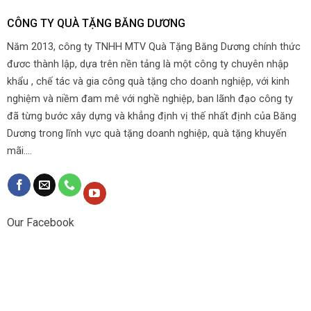
CÔNG TY QUÀ TẶNG BĂNG DƯƠNG
Năm 2013, công ty TNHH MTV Quà Tặng Băng Dương chính thức
đươc thành lập, dựa trên nền tảng là một công ty chuyên nhập
khẩu , chế tác và gia công quà tặng cho doanh nghiệp, với kinh
nghiệm và niềm đam mê với nghề nghiệp, ban lãnh đạo công ty
đã từng bước xây dựng và khẳng định vị thế nhất định của Băng
Dương trong lĩnh vực quà tặng doanh nghiệp, quà tặng khuyến
mãi....
Our Facebook