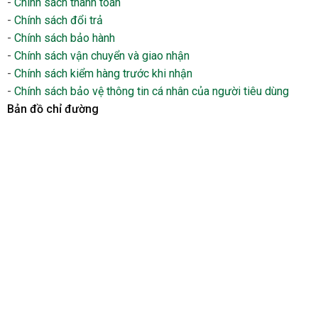
-
Chính sách thanh toán
-
Chính sách đổi trả
-
Chính sách bảo hành
-
Chính sách vận chuyển và giao nhận
-
Chính sách kiểm hàng trước khi nhận
-
Chính sách bảo vệ thông tin cá nhân của người tiêu dùng
Bản đồ chỉ đường