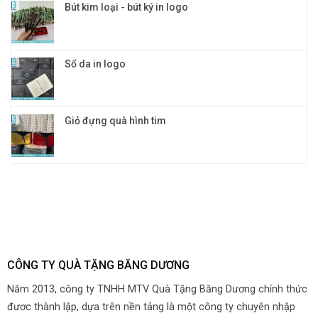
Bút kim loại - bút ký in logo
Sổ da in logo
Giỏ đựng quà hình tim
CÔNG TY QUÀ TẶNG BĂNG DƯƠNG
Năm 2013, công ty TNHH MTV Quà Tặng Băng Dương chính thức
đươc thành lập, dựa trên nền tảng là một công ty chuyên nhập