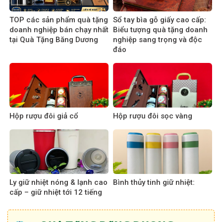
TOP các sản phẩm quà tặng
Sổ tay bìa gỗ giấy cao cấp:
doanh nghiệp bán chạy nhất
Biểu tượng quà tặng doanh
tại Quà Tặng Băng Dương
nghiệp sang trọng và độc
đáo
Hộp rượu đôi giả cổ
Hộp rượu đôi sọc vàng
Ly giữ nhiệt nóng & lạnh cao
Bình thủy tinh giữ nhiệt:
cấp – giữ nhiệt tới 12 tiếng