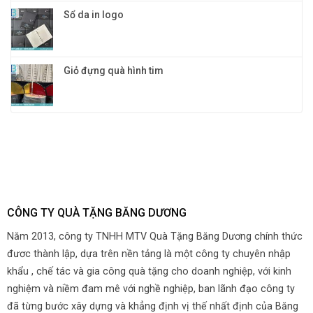
Sổ da in logo
Giỏ đựng quà hình tim
CÔNG TY QUÀ TẶNG BĂNG DƯƠNG
Năm 2013, công ty TNHH MTV Quà Tặng Băng Dương chính thức
đươc thành lập, dựa trên nền tảng là một công ty chuyên nhập
khẩu , chế tác và gia công quà tặng cho doanh nghiệp, với kinh
nghiệm và niềm đam mê với nghề nghiệp, ban lãnh đạo công ty
đã từng bước xây dựng và khẳng định vị thế nhất định của Băng