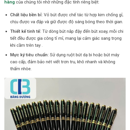
hàng
của chúng tôi nhờ những đặc tính riêng biệt:
Chất liệu bền bỉ:
Vỏ bút được chế tác từ hợp kim chống gỉ,
chịu được va đập và giữ được độ sáng bóng theo thời gian.
Thiết kế tinh tế:
Từ dòng bút nắp đậy đến bút xoay, mỗi chi
tiết đều được gia công tỉ mỉ, mang lại cảm giác sang trọng
khi cầm trên tay .
Mực ký tiêu chuẩn:
Sử dụng ruột bút dạ bi hoặc bút máy
cao cấp, đảm bảo nét viết trơn tru, khô nhanh và không
thấm nhòe.