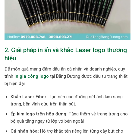
2. Giải pháp in ấn và khắc Laser logo thương
hiệu
Để món quà mang đậm dấu ấn cá nhân và doanh nghiệp, quy
trình
In gia công logo
tại Băng Dương được đầu tư trang thiết
bị hiện đại:
Khắc Laser Fiber:
Tạo nên các đường nét ánh kim sang
trọng, bền vĩnh cửu trên thân bút.
Ép kim logo trên hộp đựng:
Tăng thêm vẻ trang trọng cho
bộ quà tặng ngay từ lớp vỏ bên ngoài
Cá nhân hóa:
Hỗ trợ khắc tên riêng lên từng cây bút cho