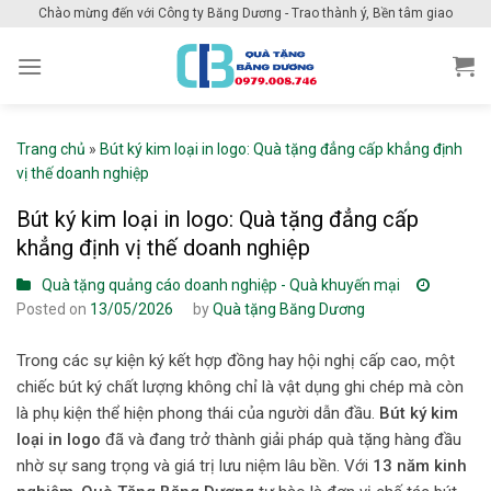
Skip
Chào mừng đến với Công ty Băng Dương - Trao thành ý, Bền tâm giao
to
content
Trang chủ
»
Bút ký kim loại in logo: Quà tặng đẳng cấp khẳng định
vị thế doanh nghiệp
Bút ký kim loại in logo: Quà tặng đẳng cấp
khẳng định vị thế doanh nghiệp
Quà tặng quảng cáo doanh nghiệp - Quà khuyến mại
Posted on
13/05/2026
by
Quà tặng Băng Dương
Trong các sự kiện ký kết hợp đồng hay hội nghị cấp cao, một
chiếc bút ký chất lượng không chỉ là vật dụng ghi chép mà còn
là phụ kiện thể hiện phong thái của người dẫn đầu.
Bút ký kim
loại in logo
đã và đang trở thành giải pháp quà tặng hàng đầu
nhờ sự sang trọng và giá trị lưu niệm lâu bền. Với
13 năm kinh