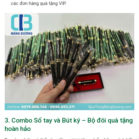
các đơn hàng quà tặng VIP.
3. Combo Sổ tay và Bút ký – Bộ đôi quà tặng
hoàn hảo