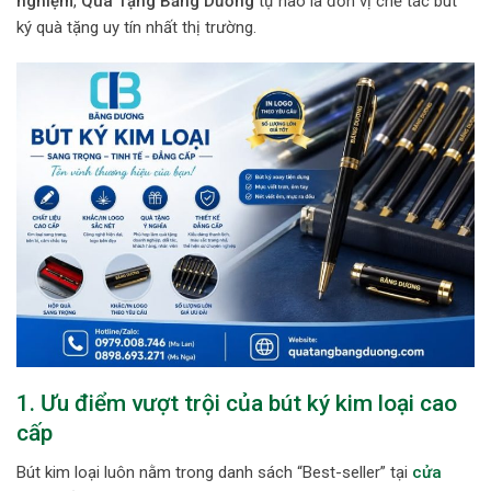
nghiệm
,
Quà Tặng Băng Dương
tự hào là đơn vị chế tác bút
ký quà tặng uy tín nhất thị trường.
1. Ưu điểm vượt trội của bút ký kim loại cao
cấp
Bút kim loại luôn nằm trong danh sách “Best-seller” tại
cửa