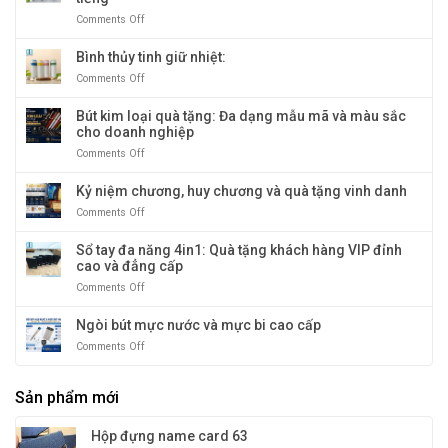
tặng
Dương
sọc
doanh
Comments Off
on
vàng
nghiệp
Ly
sang
giữ
Bình thủy tinh giữ nhiệt:
trọng
nhiệt
Comments Off
on
và
nóng
Bình
độc
&
thủy
Bút kim loại quà tặng: Đa dạng mẫu mã và màu sắc
đáo
lạnh
tinh
cho doanh nghiệp
cao
giữ
cấp
Comments Off
on
nhiệt:
–
Bút
giữ
kim
Kỷ niệm chương, huy chương và quà tặng vinh danh
nhiệt
loại
tới
Comments Off
on
quà
12
Kỷ
tặng:
tiếng
niệm
Sổ tay đa năng 4in1: Quà tặng khách hàng VIP đỉnh
Đa
chương,
cao và đẳng cấp
dạng
huy
mẫu
Comments Off
on
chương
mã
Sổ
và
và
tay
Ngòi bút mực nước và mực bi cao cấp
quà
màu
đa
tặng
sắc
Comments Off
on
năng
vinh
cho
Ngòi
4in1:
danh
doanh
bút
Quà
nghiệp
Sản phẩm mới
mực
tặng
nước
khách
và
hàng
Hộp đựng name card 63
mực
VIP