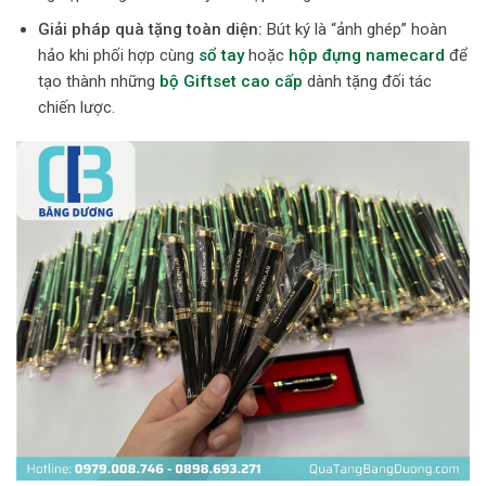
Giải pháp quà tặng toàn diện:
Bút ký là “ảnh ghép” hoàn
hảo khi phối hợp cùng
sổ tay
hoặc
hộp đựng namecard
để
tạo thành những
bộ Giftset cao cấp
dành tặng đối tác
chiến lược.