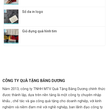
Sổ da in logo
Giỏ đựng quà hình tim
CÔNG TY QUÀ TẶNG BĂNG DƯƠNG
Năm 2013, công ty TNHH MTV Quà Tặng Băng Dương chính thức
đươc thành lập, dựa trên nền tảng là một công ty chuyên nhập
khẩu , chế tác và gia công quà tặng cho doanh nghiệp, với kinh
nghiệm và niềm đam mê với nghề nghiệp, ban lãnh đạo công ty