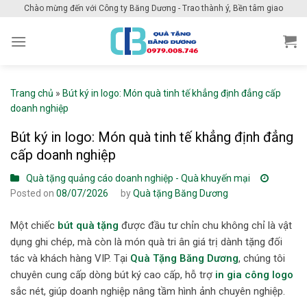
Skip
Chào mừng đến với Công ty Băng Dương - Trao thành ý, Bền tâm giao
to
content
Trang chủ
»
Bút ký in logo: Món quà tinh tế khẳng định đẳng cấp
doanh nghiệp
Bút ký in logo: Món quà tinh tế khẳng định đẳng
cấp doanh nghiệp
Quà tặng quảng cáo doanh nghiệp - Quà khuyến mại
Posted on
08/07/2026
by
Quà tặng Băng Dương
Một chiếc
bút quà tặng
được đầu tư chỉn chu không chỉ là vật
dụng ghi chép, mà còn là món quà tri ân giá trị dành tặng đối
tác và khách hàng VIP. Tại
Quà Tặng Băng Dương
, chúng tôi
chuyên cung cấp dòng bút ký cao cấp, hỗ trợ
in gia công logo
sắc nét, giúp doanh nghiệp nâng tầm hình ảnh chuyên nghiệp.