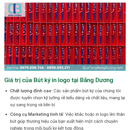
Giá trị của Bút ký in logo tại Băng Dương
Chất lượng đỉnh cao:
Các sản phẩm bút ký của chúng tôi
được tuyển chọn kỹ lưỡng về kiểu dáng và chất liệu, mang lại
sự sang trọng và bền bỉ.
Công cụ Marketing tinh tế:
Việc khắc hoặc in logo lên thân
bút giúp thương hiệu của bạn xuất hiện một cách chuyên
nghiệp trong mỗi buổi ký kết hợp đồng.