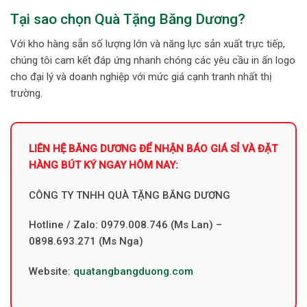
Tại sao chọn Quà Tặng Băng Dương?
Với kho hàng sẵn số lượng lớn và năng lực sản xuất trực tiếp,
chúng tôi cam kết đáp ứng nhanh chóng các yêu cầu in ấn logo
cho đại lý và doanh nghiệp với mức giá cạnh tranh nhất thị
trường.
LIÊN HỆ BĂNG DƯƠNG ĐỂ NHẬN BÁO GIÁ SỈ VÀ ĐẶT
HÀNG BÚT KÝ NGAY HÔM NAY:
CÔNG TY TNHH QUÀ TẶNG BĂNG DƯƠNG
Hotline / Zalo: 0979.008.746 (Ms Lan) –
0898.693.271 (Ms Nga)
Website:
quatangbangduong.com