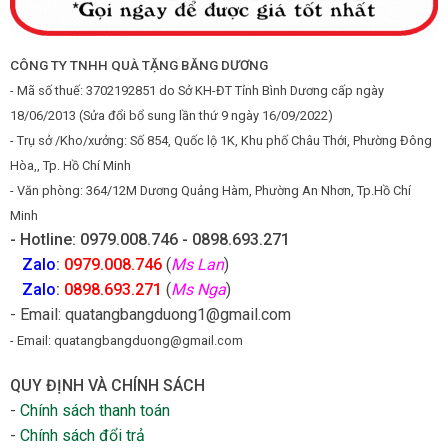
CÔNG TY TNHH QUÀ TẶNG BĂNG DƯƠNG
- Mã số thuế: 3702192851 do Sở KH-ĐT Tỉnh Bình Dương cấp ngày
18/06/2013 (Sửa đổi bổ sung lần thứ 9 ngày 16/09/2022)
- Trụ sở /Kho/xưởng: Số 854, Quốc lộ 1K, Khu phố Châu Thới, Phường Đông
Hòa,, Tp. Hồ Chí Minh
- Văn phòng: 364/12M Dương Quảng Hàm, Phường An Nhơn, Tp.Hồ Chí
Minh
- Hotline: 0979.008.746 - 0898.693.271
Zalo
:
0979.008.746
(
Ms Lan
)
Zalo
:
0898.693.271
(
Ms Nga
)
- Email: quatangbangduong1@gmail.com
- Email: quatangbangduong@gmail.com
QUY ĐỊNH VÀ CHÍNH SÁCH
-
Chính sách thanh toán
-
Chính sách đổi trả