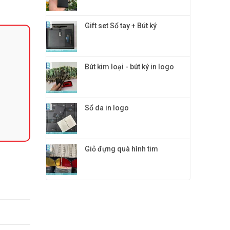
Gift set Sổ tay + Bút ký
Bút kim loại - bút ký in logo
Sổ da in logo
Giỏ đựng quà hình tim