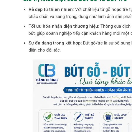
Vẻ đẹp từ thiên nhiên:
Với chất liệu từ gỗ hoặc tre
chắc chắn và sang trọng, đúng như hình ảnh sản phẩ
Tối ưu hóa nhận diện thương hiệu:
Thông qua dịch
bút, giúp doanh nghiệp tiếp cận khách hàng mới một c
Sự đa dạng trong kết hợp:
Bút gỗ/tre là sự bổ sung
diện cho đối tác.