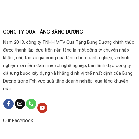
CÔNG TY QUÀ TẶNG BĂNG DƯƠNG
Năm 2013, công ty TNHH MTV Quà Tặng Băng Dương chính thức
đươc thành lập, dựa trên nền tảng là một công ty chuyên nhập
khẩu , chế tác và gia công quà tặng cho doanh nghiệp, với kinh
nghiệm và niềm đam mê với nghề nghiệp, ban lãnh đạo công ty
đã từng bước xây dựng và khẳng định vị thế nhất định của Băng
Dương trong lĩnh vực quà tặng doanh nghiệp, quà tặng khuyến
mãi....
Our Facebook