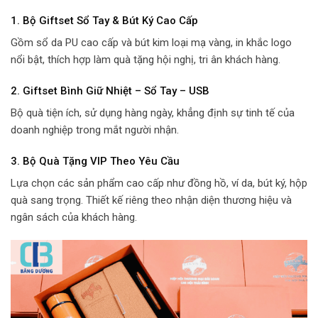
1. Bộ Giftset Sổ Tay & Bút Ký Cao Cấp
Gồm sổ da PU cao cấp và bút kim loại mạ vàng, in khắc logo
nổi bật, thích hợp làm quà tặng hội nghị, tri ân khách hàng.
2. Giftset Bình Giữ Nhiệt – Sổ Tay – USB
Bộ quà tiện ích, sử dụng hàng ngày, khẳng định sự tinh tế của
doanh nghiệp trong mắt người nhận.
3. Bộ Quà Tặng VIP Theo Yêu Cầu
Lựa chọn các sản phẩm cao cấp như đồng hồ, ví da, bút ký, hộp
quà sang trọng. Thiết kế riêng theo nhận diện thương hiệu và
ngân sách của khách hàng.