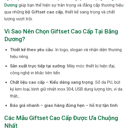
Dương
giúp bạn thể hiện sự trân trọng và đẳng cấp thương hiệu
qua những
bộ Giftset cao cấp
, thiết kế sang trọng và chất
lượng vượt trội.
Vì Sao Nên Chọn Giftset Cao Cấp Tại Băng
Dương?
Thiết kế theo yêu cầu:
In logo, slogan và nhận diện thương
hiệu riêng.
Sản xuất trực tiếp tại xưởng:
Máy móc thiết bị hiện đại,
công nghệ in khắc tiên tiến.
Chất liệu cao cấp – Kiểu dáng sang trọng:
Sổ da PU, bút
ký kim loại, bình giữ nhiệt inox 304, USB dung lượng lớn, ví da
thật,…
Báo giá nhanh – giao hàng đúng hẹn – hỗ trợ tận tình
Các Mẫu
Giftset Cao Cấp
Được Ưa Chuộng
Nhất