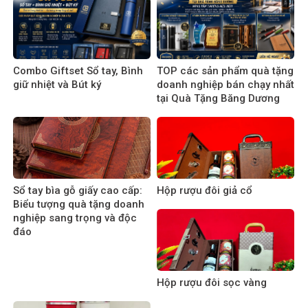
Combo Giftset Sổ tay, Bình
TOP các sản phẩm quà tặng
giữ nhiệt và Bút ký
doanh nghiệp bán chạy nhất
tại Quà Tặng Băng Dương
Sổ tay bìa gỗ giấy cao cấp:
Hộp rượu đôi giả cổ
Biểu tượng quà tặng doanh
nghiệp sang trọng và độc
đáo
Hộp rượu đôi sọc vàng