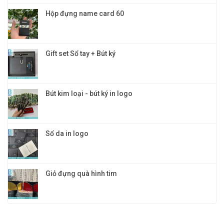
Hộp đựng name card 60
Gift set Sổ tay + Bút ký
Bút kim loại - bút ký in logo
Sổ da in logo
Giỏ đựng quà hình tim