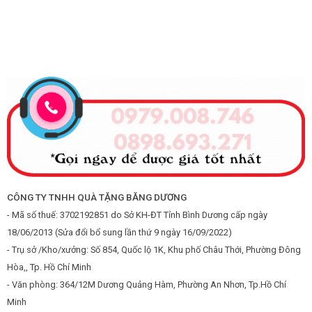
CÔNG TY TNHH QUÀ TẶNG BĂNG DƯƠNG
- Mã số thuế: 3702192851 do Sở KH-ĐT Tỉnh Bình Dương cấp ngày
18/06/2013 (Sửa đổi bổ sung lần thứ 9 ngày 16/09/2022)
- Trụ sở /Kho/xưởng: Số 854, Quốc lộ 1K, Khu phố Châu Thới, Phường Đông
Hòa,, Tp. Hồ Chí Minh
- Văn phòng: 364/12M Dương Quảng Hàm, Phường An Nhơn, Tp.Hồ Chí
Minh