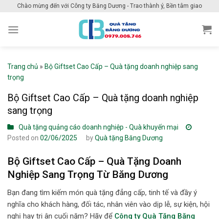
Skip
Chào mừng đến với Công ty Băng Dương - Trao thành ý, Bền tâm giao
to
content
Trang chủ
»
Bộ Giftset Cao Cấp – Quà tặng doanh nghiệp sang
trọng
Bộ Giftset Cao Cấp – Quà tặng doanh nghiệp
sang trọng
Quà tặng quảng cáo doanh nghiệp - Quà khuyến mại
Posted on
02/06/2025
by
Quà tặng Băng Dương
Bộ Giftset Cao Cấp – Quà Tặng Doanh
Nghiệp Sang Trọng Từ Băng Dương
Bạn đang tìm kiếm món quà tặng đẳng cấp, tinh tế và đầy ý
nghĩa cho khách hàng, đối tác, nhân viên vào dịp lễ, sự kiện, hội
nghị hay tri ân cuối năm? Hãy để
Công ty Quà Tặng Băng