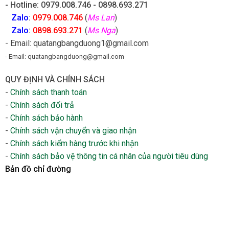
- Hotline: 0979.008.746 - 0898.693.271
Zalo
:
0979.008.746
(
Ms Lan
)
Zalo
:
0898.693.271
(
Ms Nga
)
- Email: quatangbangduong1@gmail.com
- Email: quatangbangduong@gmail.com
QUY ĐỊNH VÀ CHÍNH SÁCH
-
Chính sách thanh toán
-
Chính sách đổi trả
-
Chính sách bảo hành
-
Chính sách vận chuyển và giao nhận
-
Chính sách kiểm hàng trước khi nhận
-
Chính sách bảo vệ thông tin cá nhân của người tiêu dùng
Bản đồ chỉ đường