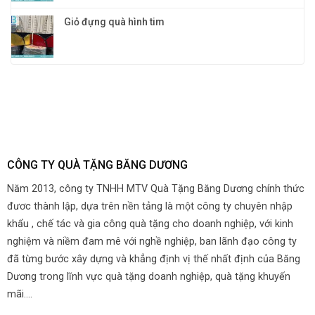
Giỏ đựng quà hình tim
CÔNG TY QUÀ TẶNG BĂNG DƯƠNG
Năm 2013, công ty TNHH MTV Quà Tặng Băng Dương chính thức
đươc thành lập, dựa trên nền tảng là một công ty chuyên nhập
khẩu , chế tác và gia công quà tặng cho doanh nghiệp, với kinh
nghiệm và niềm đam mê với nghề nghiệp, ban lãnh đạo công ty
đã từng bước xây dựng và khẳng định vị thế nhất định của Băng
Dương trong lĩnh vực quà tặng doanh nghiệp, quà tặng khuyến
mãi....