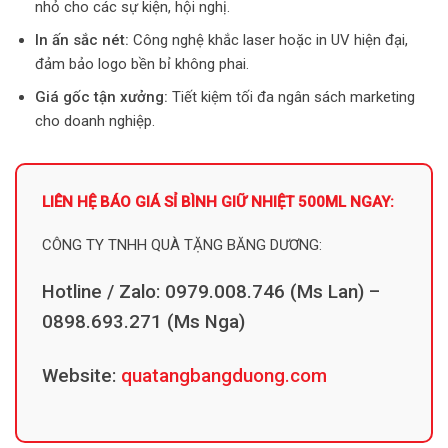
nhỏ cho các sự kiện, hội nghị.
In ấn sắc nét:
Công nghệ khắc laser hoặc in UV hiện đại,
đảm bảo logo bền bỉ không phai.
Giá gốc tận xưởng:
Tiết kiệm tối đa ngân sách marketing
cho doanh nghiệp.
LIÊN HỆ BÁO GIÁ SỈ BÌNH GIỮ NHIỆT 500ML NGAY:
CÔNG TY TNHH QUÀ TẶNG BĂNG DƯƠNG:
Hotline / Zalo: 0979.008.746 (Ms Lan) –
0898.693.271 (Ms Nga)
Website:
quatangbangduong.com