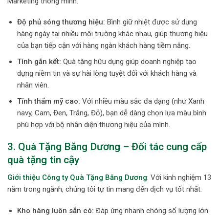
Marketing thông minh:
Độ phủ sóng thương hiệu:
Bình giữ nhiệt được sử dụng
hàng ngày tại nhiều môi trường khác nhau, giúp thương hiệu
của bạn tiếp cận với hàng ngàn khách hàng tiềm năng.
Tính gắn kết:
Quà tặng hữu dụng giúp doanh nghiệp tạo
dựng niềm tin và sự hài lòng tuyệt đối với khách hàng và
nhân viên.
Tính thẩm mỹ cao:
Với nhiều màu sắc đa dạng (như Xanh
navy, Cam, Đen, Trắng, Đỏ), bạn dễ dàng chọn lựa màu bình
phù hợp với bộ nhận diện thương hiệu của mình.
3. Quà Tặng Băng Dương – Đối tác cung cấp
quà tặng tin cậy
Giới thiệu Công ty Quà Tặng Băng Dương
: Với kinh nghiệm 13
năm trong ngành, chúng tôi tự tin mang đến dịch vụ tốt nhất:
Kho hàng luôn sẵn có:
Đáp ứng nhanh chóng số lượng lớn