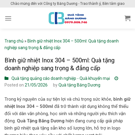
Skip
Chào mừng đến với Công ty Băng Dương - Trao thành ý, Bền tâm giao
to
content
Trang chủ
»
Bình giữ nhiệt Inox 304 – 500ml: Quà tặng doanh
nghiệp sang trọng & đẳng cấp
Bình giữ nhiệt Inox 304 – 500ml: Quà tặng
doanh nghiệp sang trọng & đẳng cấp
Quà tặng quảng cáo doanh nghiệp - Quà khuyến mại
Posted on
21/05/2026
by
Quà tặng Băng Dương
Trong kỷ nguyên của sự tiện lợi và chú trọng sức khỏe,
bình giữ
nhiệt Inox 304 – 500ml
đã trở thành vật dụng không thể thiếu
đối với dân văn phòng, học sinh và những người yêu thích vận
động.
Quà Tặng Băng Dương
hiện đang cung cấp giải pháp
bình giữ nhiệt quà tặng sẵn kho số lượng lớn, hỗ trợ in logo