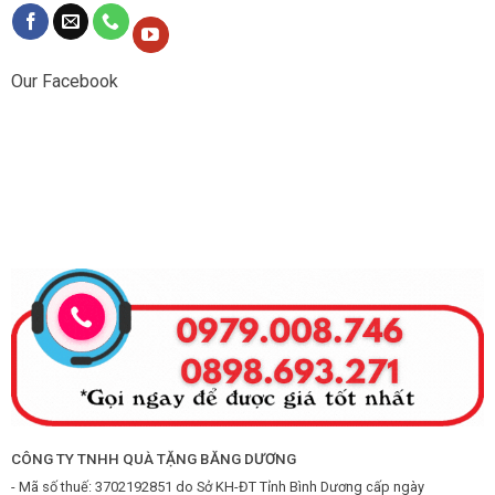
Our Facebook
CÔNG TY TNHH QUÀ TẶNG BĂNG DƯƠNG
- Mã số thuế: 3702192851 do Sở KH-ĐT Tỉnh Bình Dương cấp ngày