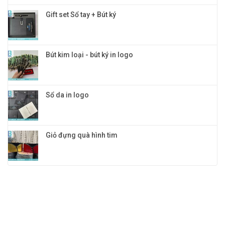
Gift set Sổ tay + Bút ký
Bút kim loại - bút ký in logo
Sổ da in logo
Giỏ đựng quà hình tim