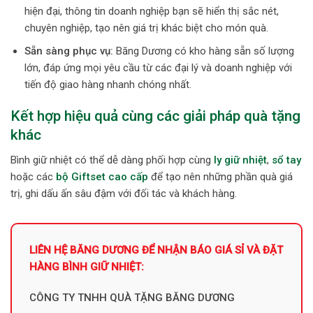
hiện đại, thông tin doanh nghiệp bạn sẽ hiển thị sắc nét,
chuyên nghiệp, tạo nên giá trị khác biệt cho món quà.
Sẵn sàng phục vụ:
Băng Dương có kho hàng sẵn số lượng
lớn, đáp ứng mọi yêu cầu từ các đại lý và doanh nghiệp với
tiến độ giao hàng nhanh chóng nhất.
Kết hợp hiệu quả cùng các giải pháp quà tặng
khác
Bình giữ nhiệt có thể dễ dàng phối hợp cùng
ly giữ nhiệt
,
sổ tay
hoặc các
bộ Giftset cao cấp
để tạo nên những phần quà giá
trị, ghi dấu ấn sâu đậm với đối tác và khách hàng.
LIÊN HỆ BĂNG DƯƠNG ĐỂ NHẬN BÁO GIÁ SỈ VÀ ĐẶT
HÀNG BÌNH GIỮ NHIỆT:
CÔNG TY TNHH QUÀ TẶNG BĂNG DƯƠNG