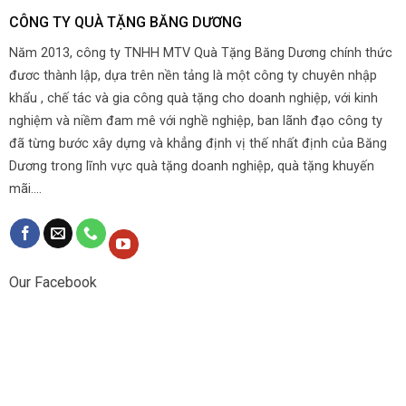
CÔNG TY QUÀ TẶNG BĂNG DƯƠNG
Năm 2013, công ty TNHH MTV Quà Tặng Băng Dương chính thức
đươc thành lập, dựa trên nền tảng là một công ty chuyên nhập
khẩu , chế tác và gia công quà tặng cho doanh nghiệp, với kinh
nghiệm và niềm đam mê với nghề nghiệp, ban lãnh đạo công ty
đã từng bước xây dựng và khẳng định vị thế nhất định của Băng
Dương trong lĩnh vực quà tặng doanh nghiệp, quà tặng khuyến
mãi....
Our Facebook