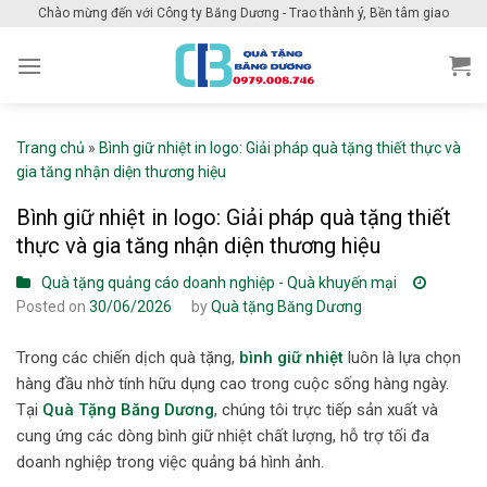
Skip
Chào mừng đến với Công ty Băng Dương - Trao thành ý, Bền tâm giao
to
content
Trang chủ
»
Bình giữ nhiệt in logo: Giải pháp quà tặng thiết thực và
gia tăng nhận diện thương hiệu
Bình giữ nhiệt in logo: Giải pháp quà tặng thiết
thực và gia tăng nhận diện thương hiệu
Quà tặng quảng cáo doanh nghiệp - Quà khuyến mại
Posted on
30/06/2026
by
Quà tặng Băng Dương
Trong các chiến dịch quà tặng,
bình giữ nhiệt
luôn là lựa chọn
hàng đầu nhờ tính hữu dụng cao trong cuộc sống hàng ngày.
Tại
Quà Tặng Băng Dương
, chúng tôi trực tiếp sản xuất và
cung ứng các dòng bình giữ nhiệt chất lượng, hỗ trợ tối đa
doanh nghiệp trong việc quảng bá hình ảnh.