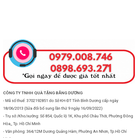
CÔNG TY TNHH QUÀ TẶNG BĂNG DƯƠNG
- Mã số thuế: 3702192851 do Sở KH-ĐT Tỉnh Bình Dương cấp ngày
18/06/2013 (Sửa đổi bổ sung lần thứ 9 ngày 16/09/2022)
- Trụ sở /Kho/xưởng: Số 854, Quốc lộ 1K, Khu phố Châu Thới, Phường Đông
Hòa,, Tp. Hồ Chí Minh
- Văn phòng: 364/12M Dương Quảng Hàm, Phường An Nhơn, Tp.Hồ Chí