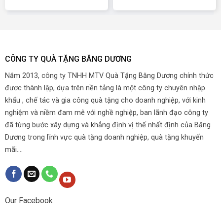
CÔNG TY QUÀ TẶNG BĂNG DƯƠNG
Năm 2013, công ty TNHH MTV Quà Tặng Băng Dương chính thức
đươc thành lập, dựa trên nền tảng là một công ty chuyên nhập
khẩu , chế tác và gia công quà tặng cho doanh nghiệp, với kinh
nghiệm và niềm đam mê với nghề nghiệp, ban lãnh đạo công ty
đã từng bước xây dựng và khẳng định vị thế nhất định của Băng
Dương trong lĩnh vực quà tặng doanh nghiệp, quà tặng khuyến
mãi....
Our Facebook