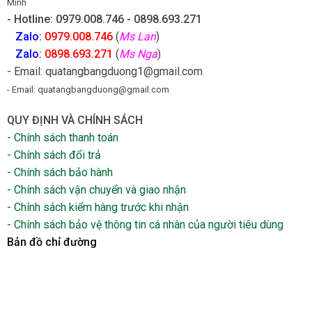
Minh
- Hotline: 0979.008.746 - 0898.693.271
Zalo
:
0979.008.746
(
Ms Lan
)
Zalo
:
0898.693.271
(
Ms Nga
)
- Email: quatangbangduong1@gmail.com
- Email: quatangbangduong@gmail.com
QUY ĐỊNH VÀ CHÍNH SÁCH
-
Chính sách thanh toán
-
Chính sách đổi trả
-
Chính sách bảo hành
-
Chính sách vận chuyển và giao nhận
-
Chính sách kiểm hàng trước khi nhận
-
Chính sách bảo vệ thông tin cá nhân của người tiêu dùng
Bản đồ chỉ đường