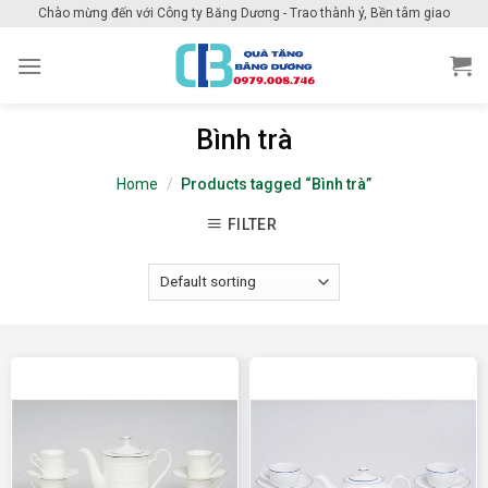
Skip
Chào mừng đến với Công ty Băng Dương - Trao thành ý, Bền tâm giao
to
content
Bình trà
Home
/
Products tagged “Bình trà”
FILTER