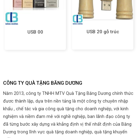
USB 20 gỗ trúc
USB 00
CÔNG TY QUÀ TẶNG BĂNG DƯƠNG
Năm 2013, công ty TNHH MTV Quà Tặng Băng Dương chính thức
đươc thành lập, dựa trên nền tảng là một công ty chuyên nhập
khẩu , chế tác và gia công quà tặng cho doanh nghiệp, với kinh
nghiệm và niềm đam mê với nghề nghiệp, ban lãnh đạo công ty
đã từng bước xây dựng và khẳng định vị thế nhất định của Băng
Dương trong lĩnh vực quà tặng doanh nghiệp, quà tặng khuyến