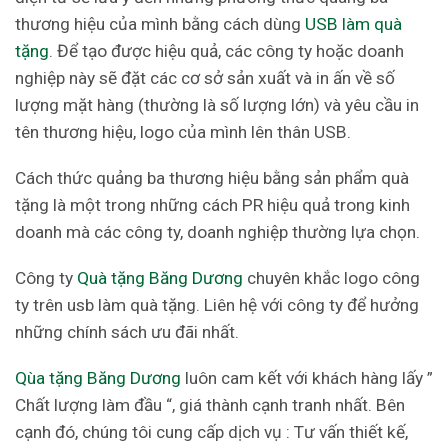
thương hiệu của mình bằng cách dùng
USB làm quà
tặng
. Để tạo được hiệu quả, các công ty hoặc doanh
nghiệp này sẽ đặt các cơ sở sản xuất và in ấn về số
lượng mặt hàng (thường là số lượng lớn) và yêu cầu in
tên thương hiệu, logo của mình lên thân USB.
Cách thức quảng ba thương hiệu bằng sản phẩm quà
tặng là một trong những cách PR hiệu quả trong kinh
doanh mà các công ty, doanh nghiệp thường lựa chọn.
Công ty
Quà tặng Băng Dương
chuyên khắc logo công
ty trên usb làm quà tặng. Liên hệ với công ty để hưởng
những chính sách ưu đãi nhất.
Qùa tặng Băng Dương
luôn cam kết với khách hàng lấy ”
Chất lượng làm đầu “, giá thành cạnh tranh nhất. Bên
cạnh đó, chúng tôi cung cấp dịch vụ : Tư vấn thiết kế,