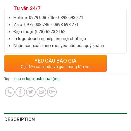
Tư vấn 24/7
Hotline: ‎0979.008.746 - 0898.693.271
Zalo: ‎‎0979.008.746 - 0898.693.271
Điện thoại: ‎(028) 6273.2162
In logo doanh nghiệp lên mọi chất liệu
Nhận sản xuất theo mọi yêu cầu của quý khách
YÊU CẦU BÁO GIÁ
Gọi điện xác nhận và giao hàng tận nơi
usb in logo
usb quà tặng
Tags:
,
DESCRIPTION