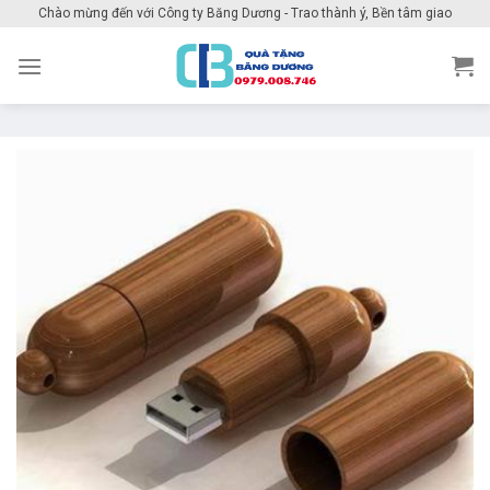
Skip
Chào mừng đến với Công ty Băng Dương - Trao thành ý, Bền tâm giao
to
content