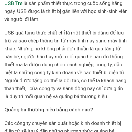
USB Tre
là sản phẩm thiết thực trong cuộc sống hằng
ngày. USB được là thiết bị gắn liền với học sinh-sinh viên
và người đi làm.
USB quà tặng thực chất chỉ là một thiết bị dùng để lưu
trữ và sao chép thông tin từ máy tính này sang máy tính
khác. Nhưng, nó không phải đơn thuần là quà tặng từ
bạn bè, người thân hay một mối quan hệ nào đó thống
thiết mà là được dùng cho doanh nghiệp, công ty, đặc
biệt là những công ty kinh doanh về các thiết bị điện tử.
Người được tặng có thể là đối tác, có thể là khách hàng
thân thiết,…của công ty và hành động này chỉ đơn giản
là duy trì mối quan hệ và quảng bá thương hiệu.
Quảng bá thương hiệu bằng cách nào?
Các công ty chuyên sản xuất hoặc kinh doanh thiết bị
điện tử sẽ lưu ý đến những phương thức quáng bá