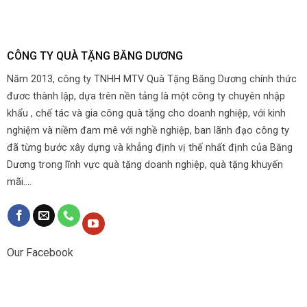
CÔNG TY QUÀ TẶNG BĂNG DƯƠNG
Năm 2013, công ty TNHH MTV Quà Tặng Băng Dương chính thức
đươc thành lập, dựa trên nền tảng là một công ty chuyên nhập
khẩu , chế tác và gia công quà tặng cho doanh nghiệp, với kinh
nghiệm và niềm đam mê với nghề nghiệp, ban lãnh đạo công ty
đã từng bước xây dựng và khẳng định vị thế nhất định của Băng
Dương trong lĩnh vực quà tặng doanh nghiệp, quà tặng khuyến
mãi....
Our Facebook