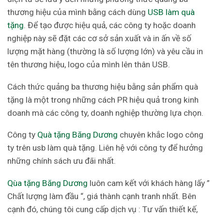
thương hiệu của mình bằng cách dùng
USB làm quà
tặng
. Để tạo được hiệu quả, các công ty hoặc doanh
nghiệp này sẽ đặt các cơ sở sản xuất và in ấn về số
lượng mặt hàng (thường là số lượng lớn) và yêu cầu in
tên thương hiệu, logo của mình lên thân USB.
Cách thức quảng ba thương hiệu bằng sản phẩm quà
tặng là một trong những cách PR hiệu quả trong kinh
doanh mà các công ty, doanh nghiệp thường lựa chọn.
Công ty
Quà tặng Băng Dương
chuyên khắc logo công
ty trên usb làm quà tặng. Liên hệ với công ty để hưởng
những chính sách ưu đãi nhất.
Qùa tặng Băng Dương
luôn cam kết với khách hàng lấy ”
Chất lượng làm đầu “, giá thành cạnh tranh nhất. Bên
cạnh đó, chúng tôi cung cấp dịch vụ : Tư vấn thiết kế,