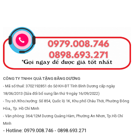
CÔNG TY TNHH QUÀ TẶNG BĂNG DƯƠNG
- Mã số thuế: 3702192851 do Sở KH-ĐT Tỉnh Bình Dương cấp ngày
18/06/2013 (Sửa đổi bổ sung lần thứ 9 ngày 16/09/2022)
- Trụ sở /Kho/xưởng: Số 854, Quốc lộ 1K, Khu phố Châu Thới, Phường Đông
Hòa,, Tp. Hồ Chí Minh
- Văn phòng: 364/12M Dương Quảng Hàm, Phường An Nhơn, Tp.Hồ Chí
Minh
- Hotline: 0979.008.746 - 0898.693.271