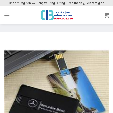
Skip
Chào mừng đến với Công ty Băng Dương - Trao thành ý, Bền tâm giao
to
content