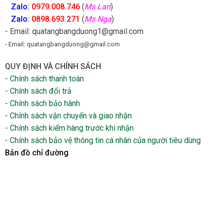
Zalo
:
0979.008.746
(
Ms Lan
)
Zalo
:
0898.693.271
(
Ms Nga
)
- Email: quatangbangduong1@gmail.com
- Email: quatangbangduong@gmail.com
QUY ĐỊNH VÀ CHÍNH SÁCH
-
Chính sách thanh toán
-
Chính sách đổi trả
-
Chính sách bảo hành
-
Chính sách vận chuyển và giao nhận
-
Chính sách kiểm hàng trước khi nhận
-
Chính sách bảo vệ thông tin cá nhân của người tiêu dùng
Bản đồ chỉ đường