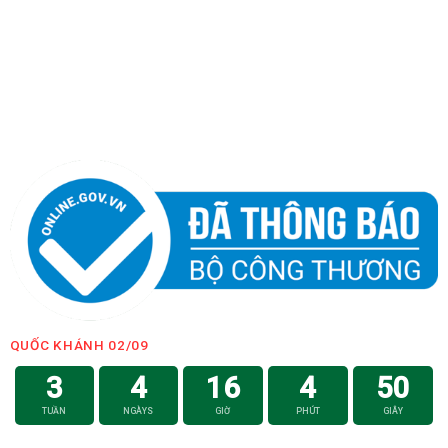
QUỐC KHÁNH 02/09
3
4
16
4
50
TUẦN
NGÀYS
GIỜ
PHÚT
GIÂY