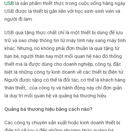
USB
là sản phẩm thiết thực trong cuộc sống hằng ngày.
USB được là thiết bị gắn liền với học sinh-sinh viên và
người đi làm.
USB quà tặng thực chất chỉ là một thiết bị dùng để lưu
trữ và sao chép thông tin từ máy tính này sang máy tính
khác. Nhưng, nó không phải đơn thuần là quà tặng từ
bạn bè, người thân hay một mối quan hệ nào đó thống
thiết mà là được dùng cho doanh nghiệp, công ty, đặc
biệt là những công ty kinh doanh về các thiết bị điện tử.
Người được tặng có thể là đối tác, có thể là khách hàng
thân thiết,…của công ty và hành động này chỉ đơn giản
là duy trì mối quan hệ và quảng bá thương hiệu.
Quảng bá thương hiệu bằng cách nào?
Các công ty chuyên sản xuất hoặc kinh doanh thiết bị
điện tử sẽ lưu ý đến những phương thức quáng bá