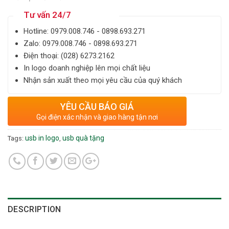
Tư vấn 24/7
Hotline: ‎0979.008.746 - 0898.693.271
Zalo: ‎‎0979.008.746 - 0898.693.271
Điện thoại: ‎(028) 6273.2162
In logo doanh nghiệp lên mọi chất liệu
Nhận sản xuất theo mọi yêu cầu của quý khách
YÊU CẦU BÁO GIÁ
Gọi điện xác nhận và giao hàng tận nơi
usb in logo
usb quà tặng
Tags:
,
DESCRIPTION