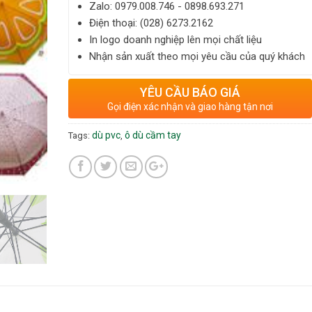
Zalo: ‎‎0979.008.746 - 0898.693.271
Điện thoại: ‎(028) 6273.2162
In logo doanh nghiệp lên mọi chất liệu
Nhận sản xuất theo mọi yêu cầu của quý khách
YÊU CẦU BÁO GIÁ
Gọi điện xác nhận và giao hàng tận nơi
dù pvc
ô dù cầm tay
Tags:
,