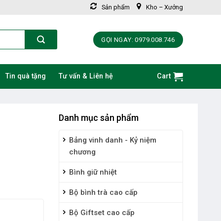
Sản phẩm
Kho – Xưởng
GỌI NGAY: 0979.008.746
Tin quà tặng
Tư vấn & Liên hệ
Cart
Danh mục sản phẩm
Bảng vinh danh - Kỷ niệm
chương
Bình giữ nhiệt
Bộ bình trà cao cấp
Bộ Giftset cao cấp