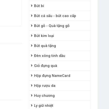
Bút bi
Bút cá sấu - bút cao cấp
Bút gỗ - Quà tặng gỗ
Bút kim loại
Bút quà tặng
Đèn xông tinh dầu
Giỏ đựng quà
Hộp đựng NameCard
Hộp rượu da
Huy chương
Ly giữ nhiệt