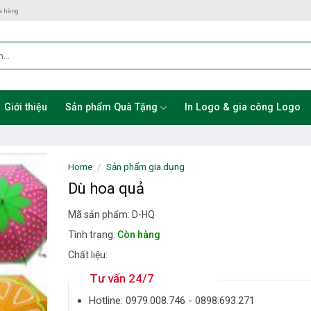
a hàng
Giới thiệu
Sản phẩm Quà Tặng
In Logo & gia công Logo
Home
/
Sản phẩm gia dụng
Dù hoa quả
Mã sản phẩm: D-HQ
Tình trạng:
Còn hàng
Chất liệu:
Tư vấn 24/7
Hotline: ‎0979.008.746 - 0898.693.271