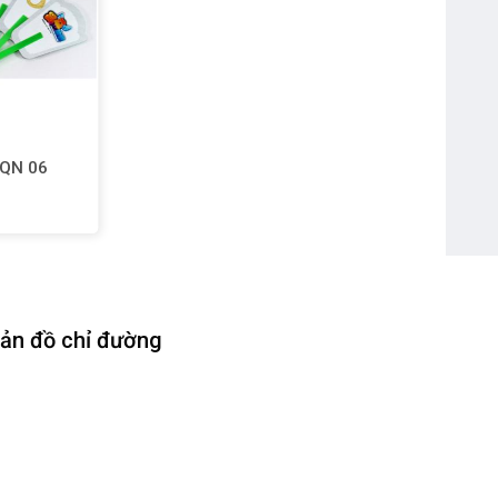
 QN 06
ản đồ chỉ đường