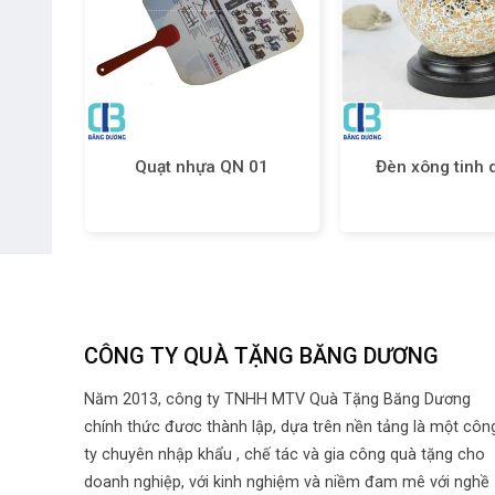
07
Quạt nhựa QN 01
Đèn xông tinh 
CÔNG TY QUÀ TẶNG BĂNG DƯƠNG
Năm 2013, công ty TNHH MTV Quà Tặng Băng Dương
chính thức đươc thành lập, dựa trên nền tảng là một côn
ty chuyên nhập khẩu , chế tác và gia công quà tặng cho
doanh nghiệp, với kinh nghiệm và niềm đam mê với nghề