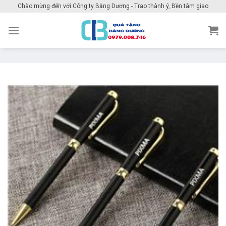
Skip
Chào mừng đến với Công ty Băng Dương - Trao thành ý, Bền tâm giao
to
content