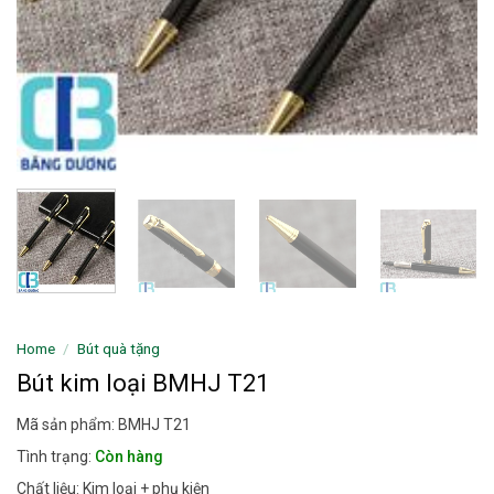
Home
/
Bút quà tặng
Bút kim loại BMHJ T21
Mã sản phẩm: BMHJ T21
Tình trạng:
Còn hàng
Chất liệu: Kim loại + phụ kiện