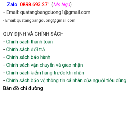
Zalo
:
0898.693.271
(
Ms Nga
)
- Email: quatangbangduong1@gmail.com
- Email: quatangbangduong@gmail.com
QUY ĐỊNH VÀ CHÍNH SÁCH
-
Chính sách thanh toán
-
Chính sách đổi trả
-
Chính sách bảo hành
-
Chính sách vận chuyển và giao nhận
-
Chính sách kiểm hàng trước khi nhận
-
Chính sách bảo vệ thông tin cá nhân của người tiêu dùng
Bản đồ chỉ đường