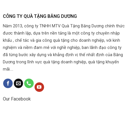
CÔNG TY QUÀ TẶNG BĂNG DƯƠNG
Năm 2013, công ty TNHH MTV Quà Tặng Băng Dương chính thức
đươc thành lập, dựa trên nền tảng là một công ty chuyên nhập
khẩu , chế tác và gia công quà tặng cho doanh nghiệp, với kinh
nghiệm và niềm đam mê với nghề nghiệp, ban lãnh đạo công ty
đã từng bước xây dựng và khẳng định vị thế nhất định của Băng
Dương trong lĩnh vực quà tặng doanh nghiệp, quà tặng khuyến
mãi....
Our Facebook