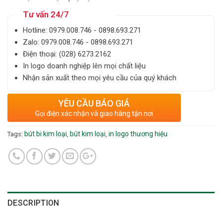
Tư vấn 24/7
Hotline: ‎0979.008.746 - 0898.693.271
Zalo: ‎‎0979.008.746 - 0898.693.271
Điện thoại: ‎(028) 6273.2162
In logo doanh nghiệp lên mọi chất liệu
Nhận sản xuất theo mọi yêu cầu của quý khách
YÊU CẦU BÁO GIÁ
Gọi điện xác nhận và giao hàng tận nơi
bút bi kim loại
bút kim loại
in logo thương hiệu
Tags:
,
,
DESCRIPTION