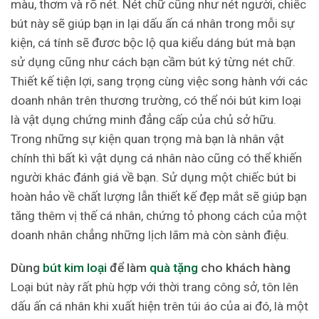
màu, thơm và rõ nét. Nét chữ cũng như nét người, chiếc
bút này sẽ giúp bạn in lại dấu ấn cá nhân trong mỗi sự
kiện, cá tính sẽ đươc bộc lộ qua kiểu dáng bút mà bạn
sử dụng cũng như cách bạn cầm bút ký từng nét chữ.
Thiết kế tiện lợi, sang trọng cùng việc song hành với các
doanh nhân trên thương trường, có thể nói bút kim loại
là vật dụng chứng minh đẳng cấp của chủ sở hữu.
Trong những sự kiện quan trọng mà bạn là nhân vật
chính thì bất kì vật dụng cá nhân nào cũng có thể khiến
người khác đánh giá về bạn. Sử dụng một chiếc bút bi
hoàn hảo về chất lượng lẫn thiết kế đẹp mắt sẽ giúp bạn
tăng thêm vị thế cá nhân, chứng tỏ phong cách của một
doanh nhân chẳng những lịch lãm mà còn sành điệu.
Dùng
bút kim loại
để làm
quà tặng
cho khách hàng
Loại bút này rất phù hợp với thời trang công sở, tôn lên
dấu ấn cá nhân khi xuất hiện trên túi áo của ai đó, là một