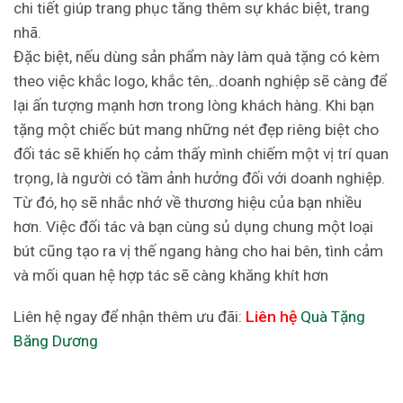
chi tiết giúp trang phục tăng thêm sự khác biệt, trang
nhã.
Đặc biệt, nếu dùng sản phẩm này làm quà tặng có kèm
theo việc khắc logo, khắc tên,..doanh nghiệp sẽ càng để
lại ấn tượng mạnh hơn trong lòng khách hàng. Khi bạn
tặng một chiếc bút mang những nét đẹp riêng biệt cho
đối tác sẽ khiến họ cảm thấy mình chiếm một vị trí quan
trọng, là người có tầm ảnh hưởng đối với doanh nghiệp.
Từ đó, họ sẽ nhắc nhớ về thương hiệu của bạn nhiều
hơn. Việc đối tác và bạn cùng sủ dụng chung một loại
bút cũng tạo ra vị thế ngang hàng cho hai bên, tình cảm
và mối quan hệ hợp tác sẽ càng khăng khít hơn
Liên hệ ngay để nhận thêm ưu đãi:
Liên hệ
Quà Tặng
Băng Dương