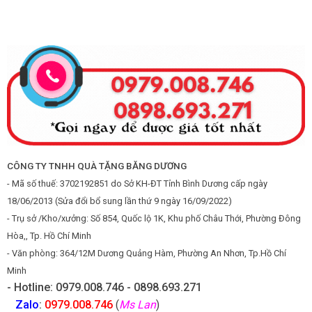
CÔNG TY TNHH QUÀ TẶNG BĂNG DƯƠNG
- Mã số thuế: 3702192851 do Sở KH-ĐT Tỉnh Bình Dương cấp ngày
18/06/2013 (Sửa đổi bổ sung lần thứ 9 ngày 16/09/2022)
- Trụ sở /Kho/xưởng: Số 854, Quốc lộ 1K, Khu phố Châu Thới, Phường Đông
Hòa,, Tp. Hồ Chí Minh
- Văn phòng: 364/12M Dương Quảng Hàm, Phường An Nhơn, Tp.Hồ Chí
Minh
- Hotline: 0979.008.746 - 0898.693.271
Zalo
:
0979.008.746
(
Ms Lan
)