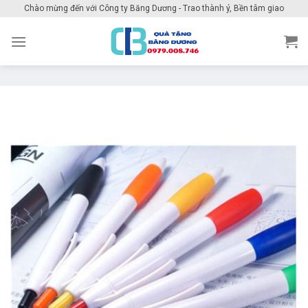
Skip
Chào mừng đến với Công ty Băng Dương - Trao thành ý, Bền tâm giao
to
content