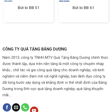
Bút bi BB 51
Bút bi BB 61
CÔNG TY QUÀ TẶNG BĂNG DƯƠNG
Năm 2013, công ty TNHH MTV Quà Tặng Băng Dương chính thức
đươc thành lập, dựa trên nền tảng là một công ty chuyên nhập
khẩu , chế tác và gia công quà tặng cho doanh nghiệp, với kinh
nghiệm và niềm đam mê với nghề nghiệp, ban lãnh đạo công ty
đã từng bước xây dựng và khẳng định vị thế nhất định của Băng
Dương trong lĩnh vực quà tặng doanh nghiệp, quà tặng khuyến
mãi....