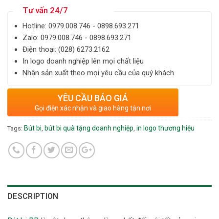
Tư vấn 24/7
Hotline: ‎0979.008.746 - 0898.693.271
Zalo: ‎‎0979.008.746 - 0898.693.271
Điện thoại: ‎(028) 6273.2162
In logo doanh nghiệp lên mọi chất liệu
Nhận sản xuất theo mọi yêu cầu của quý khách
YÊU CẦU BÁO GIÁ
Gọi điện xác nhận và giao hàng tận nơi
Bút bi
bút bi quà tặng doanh nghiệp
in logo thương hiệu
Tags:
,
,
DESCRIPTION