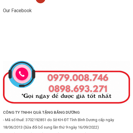
Our Facebook
CÔNG TY TNHH QUÀ TẶNG BĂNG DƯƠNG
- Mã số thuế: 3702192851 do Sở KH-ĐT Tỉnh Bình Dương cấp ngày
18/06/2013 (Sửa đổi bổ sung lần thứ 9 ngày 16/09/2022)