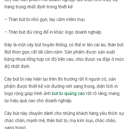
trang trọng nhất định trong thiết kế
– Thân bút bi nhỏ gọn, tay cầm mềm mại
– Thân bút đủ rộng để in khắc logo doanh nghiệp
Đây là một cây bút truyền thống, có thể in lên cài áo, thân bút.
Bút thon gọn, rất dễ cầm nắm. Sản phẩm được sản xuất
bằng nhựa tổng hợp có độ bền cao, chịu được va đập ở mức
độ nhất định.
Cây bút bi này hiện tại trên thị trường rất ít người có, sản
phẩm được thiết kế vời đường nét sang trọng, diện tích in
logo rộng giúp hình ảnh
bút bi quảng cáo
rất rõ ràng, mang
lại hiệu quả cao cho doanh nghiệp.
Cây bút này chuyên dành cho những khách hàng yêu thích sự
chắc chắn, mạnh mẽ, thân bút to, mạ kim loại, chắc chắn,
sang trọng